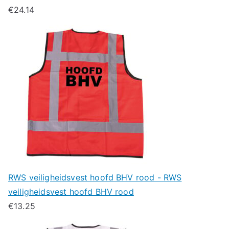
€
24.14
RWS veiligheidsvest hoofd BHV rood - RWS
veiligheidsvest hoofd BHV rood
€
13.25