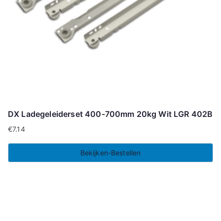
DX Ladegeleiderset 400-700mm 20kg Wit LGR 402B
€
7.14
Bekijken-Bestellen