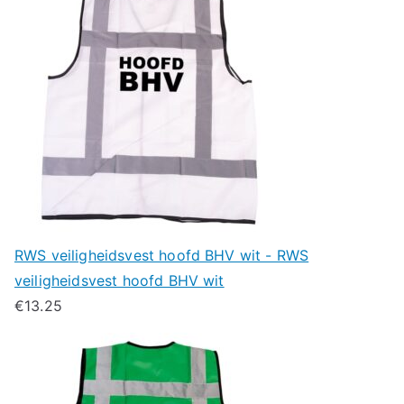
RWS veiligheidsvest hoofd BHV wit - RWS
veiligheidsvest hoofd BHV wit
€
13.25