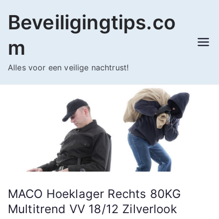
Ga
Beveiligingtips.co
naar
de
m
inhoud
Alles voor een veilige nachtrust!
MACO Hoeklager Rechts 80KG
Multitrend VV 18/12 Zilverlook