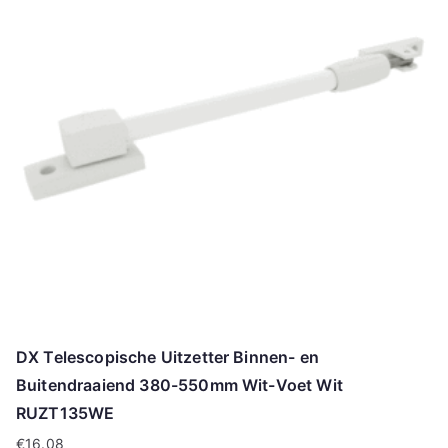
DX Telescopische Uitzetter Binnen- en
Buitendraaiend 380-550mm Wit-Voet Wit
RUZT135WE
€
16.08