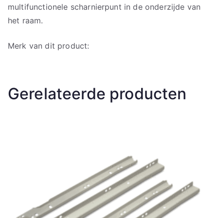
multifunctionele scharnierpunt in de onderzijde van
het raam.
Merk van dit product:
Gerelateerde producten