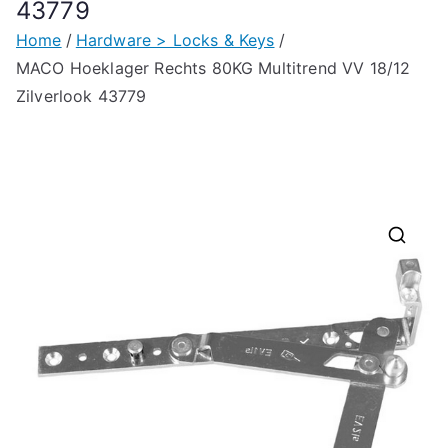
43779
Home
Hardware > Locks & Keys
MACO Hoeklager Rechts 80KG Multitrend VV 18/12
Zilverlook 43779
🔍