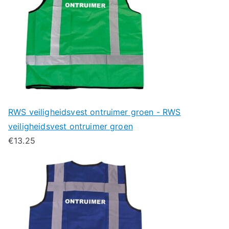
RWS veiligheidsvest ontruimer groen - RWS
veiligheidsvest ontruimer groen
€
13.25