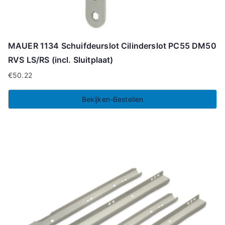
MAUER 1134 Schuifdeurslot Cilinderslot PC55 DM50
RVS LS/RS (incl. Sluitplaat)
€
50.22
Bekijken-Bestellen