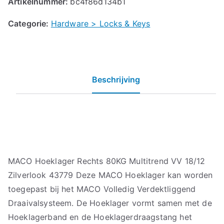
Artikelnummer:
bc4f86d134b1
Categorie:
Hardware > Locks & Keys
Beschrijving
MACO Hoeklager Rechts 80KG Multitrend VV 18/12
Zilverlook 43779 Deze MACO Hoeklager kan worden
toegepast bij het MACO Volledig Verdektliggend
Draaivalsysteem. De Hoeklager vormt samen met de
Hoeklagerband en de Hoeklagerdraagstang het