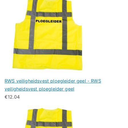
RWS veiligheidsvest ploegleider geel - RWS
veiligheidsvest ploegleider geel
€
12.04