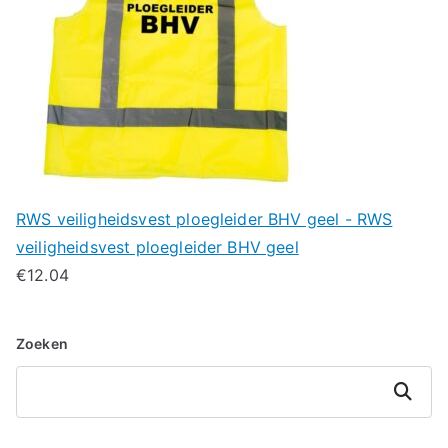
RWS veiligheidsvest ploegleider BHV geel - RWS
veiligheidsvest ploegleider BHV geel
€
12.04
Zoeken
Zoeken