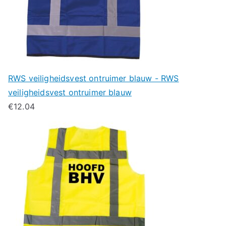
RWS veiligheidsvest ontruimer blauw - RWS
veiligheidsvest ontruimer blauw
€
12.04