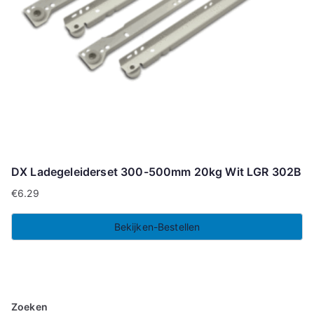
DX Ladegeleiderset 300-500mm 20kg Wit LGR 302B
€
6.29
Bekijken-Bestellen
Zoeken