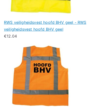
RWS veiligheidsvest hoofd BHV geel - RWS
veiligheidsvest hoofd BHV geel
€
12.04