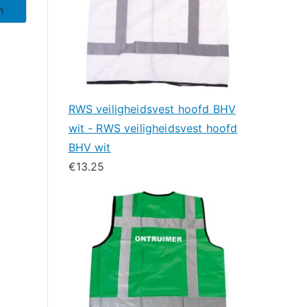
n
RWS veiligheidsvest hoofd BHV
wit - RWS veiligheidsvest hoofd
BHV wit
€
13.25