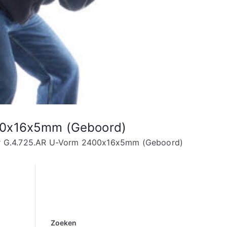
400x16x5mm (Geboord)
er G.4.725.AR U-Vorm 2400x16x5mm (Geboord)
Zoeken