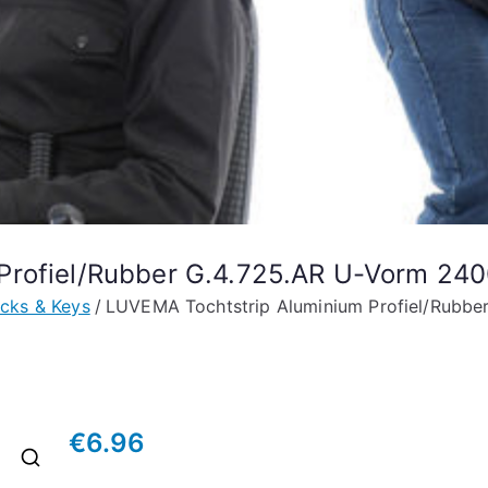
 Profiel/Rubber G.4.725.AR U-Vorm 2
cks & Keys
LUVEMA Tochtstrip Aluminium Profiel/Rubb
€
6.96