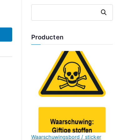
Zoeken
Producten
Waarschuwingsbord / sticker