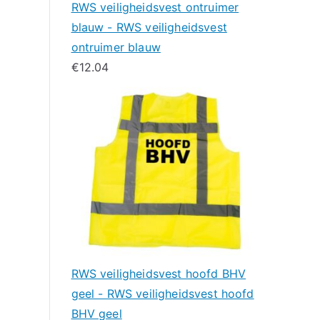
RWS veiligheidsvest ontruimer
blauw - RWS veiligheidsvest
ontruimer blauw
€
12.04
RWS veiligheidsvest hoofd BHV
geel - RWS veiligheidsvest hoofd
BHV geel