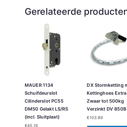
Gerelateerde producte
MAUER 1134
DX Stormketting 
Schuifdeurslot
Kettinghoes Extra
Cilinderslot PC55
Zwaar tot 500kg
DM50 Gelakt LS/RS
Verzinkt DV 850B
(incl. Sluitplaat)
€
103.89
€
45.16