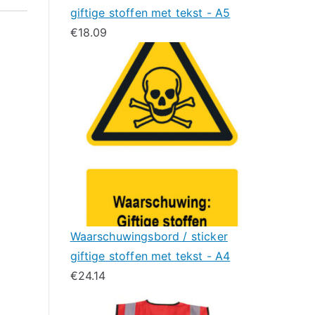
giftige stoffen met tekst - A5
€
18.09
Waarschuwingsbord / sticker
giftige stoffen met tekst - A4
€
24.14