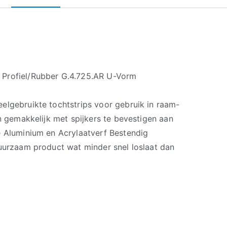
Profiel/Rubber G.4.725.AR U-Vorm
elgebruikte tochtstrips voor gebruik in raam-
jn gemakkelijk met spijkers te bevestigen aan
e Aluminium en Acrylaatverf Bestendig
duurzaam product wat minder snel loslaat dan