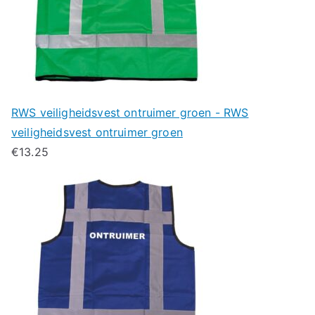
RWS veiligheidsvest ontruimer groen - RWS
veiligheidsvest ontruimer groen
€
13.25