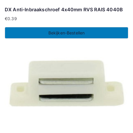
DX Anti-Inbraakschroef 4x40mm RVS RAIS 4040B
€
0.39
Bekijken-Bestellen