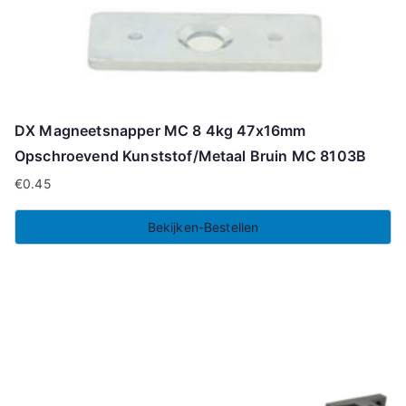
DX Magneetsnapper MC 8 4kg 47x16mm
Opschroevend Kunststof/Metaal Bruin MC 8103B
€
0.45
Bekijken-Bestellen