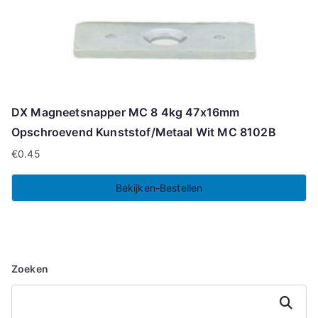
DX Magneetsnapper MC 8 4kg 47x16mm
Opschroevend Kunststof/Metaal Wit MC 8102B
€
0.45
Bekijken-Bestellen
Zoeken
Zoeken