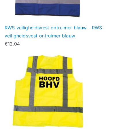
RWS veiligheidsvest ontruimer blauw - RWS
veiligheidsvest ontruimer blauw
€
12.04