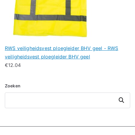
RWS veiligheidsvest ploegleider BHV geel - RWS
veiligheidsvest ploegleider BHV geel
€
12.04
Zoeken
Zoeken