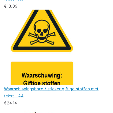
€
18.09
Waarschuwingsbord / sticker giftige stoffen met
tekst - A4
€
24.14