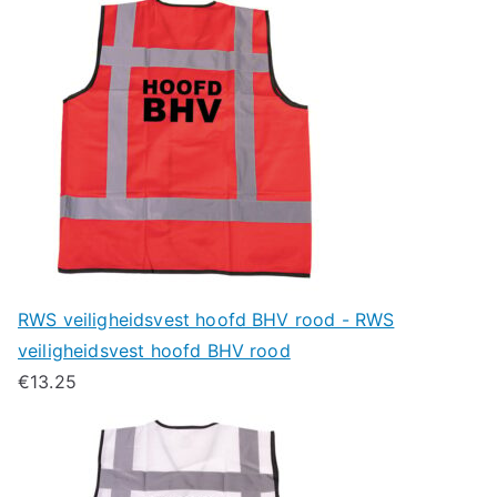
RWS veiligheidsvest hoofd BHV rood - RWS
veiligheidsvest hoofd BHV rood
€
13.25