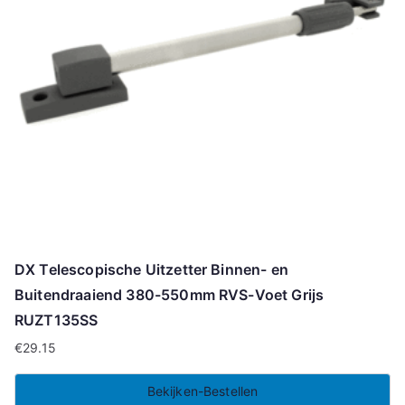
DX Telescopische Uitzetter Binnen- en
Buitendraaiend 380-550mm RVS-Voet Grijs
RUZT135SS
€
29.15
Bekijken-Bestellen