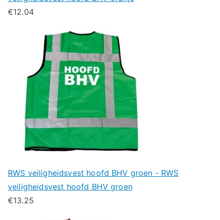
€
12.04
RWS veiligheidsvest hoofd BHV groen - RWS
veiligheidsvest hoofd BHV groen
€
13.25