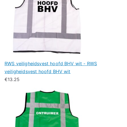
RWS veiligheidsvest hoofd BHV wit - RWS
veiligheidsvest hoofd BHV wit
€
13.25