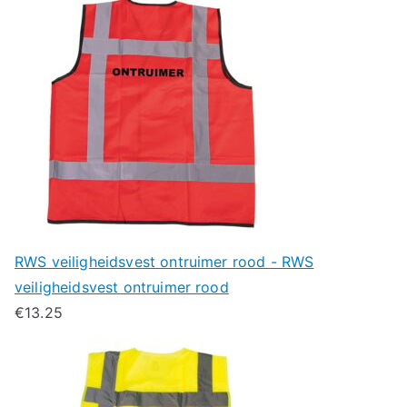
RWS veiligheidsvest ontruimer rood - RWS
veiligheidsvest ontruimer rood
€
13.25