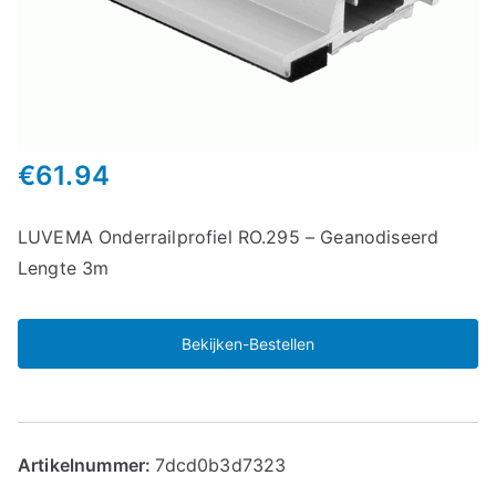
€
61.94
LUVEMA Onderrailprofiel RO.295 – Geanodiseerd
Lengte 3m
Bekijken-Bestellen
Artikelnummer:
7dcd0b3d7323