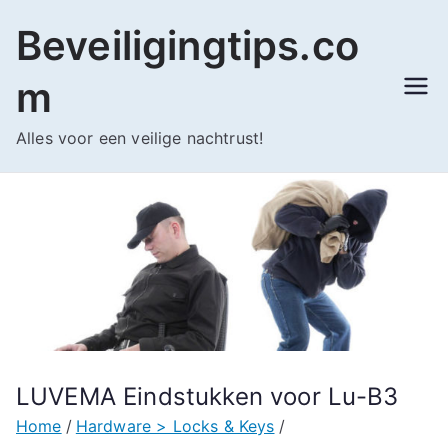
Ga
Beveiligingtips.co
naar
de
m
inhoud
Alles voor een veilige nachtrust!
LUVEMA Eindstukken voor Lu-B3
Home
Hardware > Locks & Keys