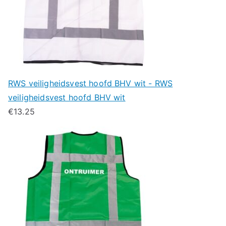
RWS veiligheidsvest hoofd BHV wit - RWS
veiligheidsvest hoofd BHV wit
€
13.25