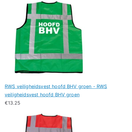
RWS veiligheidsvest hoofd BHV groen - RWS
veiligheidsvest hoofd BHV groen
€
13.25