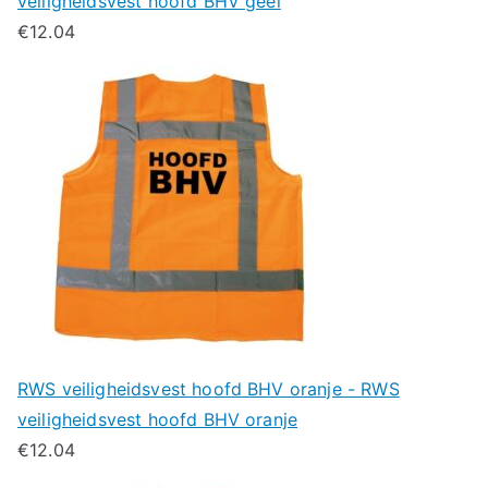
veiligheidsvest hoofd BHV geel
€
12.04
RWS veiligheidsvest hoofd BHV oranje - RWS
veiligheidsvest hoofd BHV oranje
€
12.04