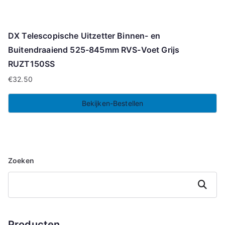
DX Telescopische Uitzetter Binnen- en
Buitendraaiend 525-845mm RVS-Voet Grijs
RUZT150SS
€
32.50
Bekijken-Bestellen
Zoeken
Zoeken
Producten