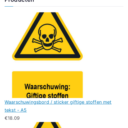
Waarschuwingsbord / sticker giftige stoffen met
tekst - A5
€
18.09