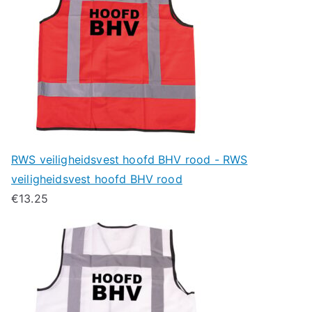
RWS veiligheidsvest hoofd BHV rood - RWS
veiligheidsvest hoofd BHV rood
€
13.25