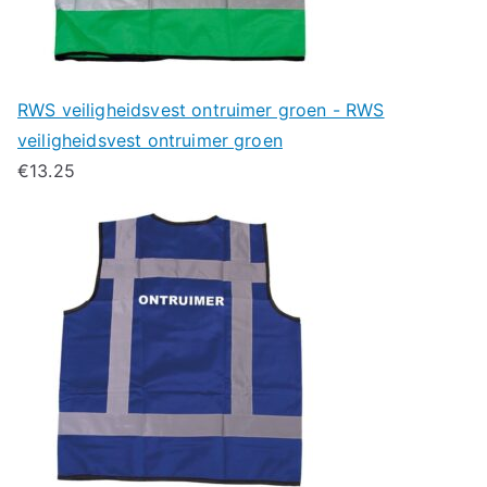
RWS veiligheidsvest ontruimer groen - RWS
veiligheidsvest ontruimer groen
€
13.25