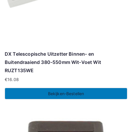
DX Telescopische Uitzetter Binnen- en
Buitendraaiend 380-550mm Wit-Voet Wit
RUZT135WE
€
16.08
Bekijken-Bestellen