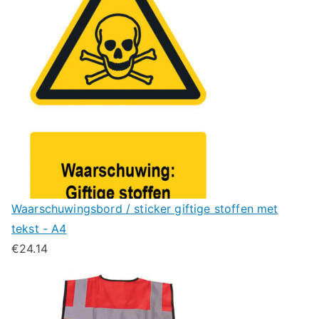
Waarschuwingsbord / sticker giftige stoffen met
tekst - A4
€
24.14