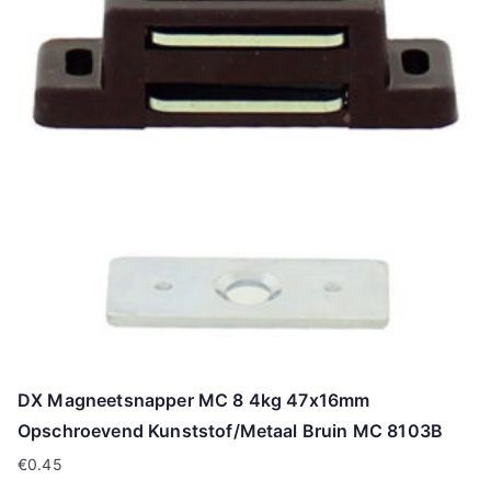
DX Magneetsnapper MC 8 4kg 47x16mm
Opschroevend Kunststof/Metaal Bruin MC 8103B
€
0.45