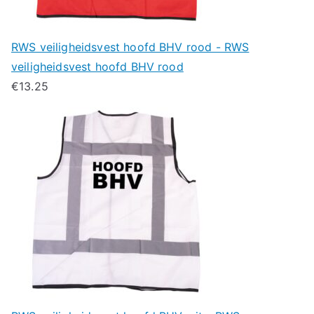
RWS veiligheidsvest hoofd BHV rood - RWS
veiligheidsvest hoofd BHV rood
€
13.25