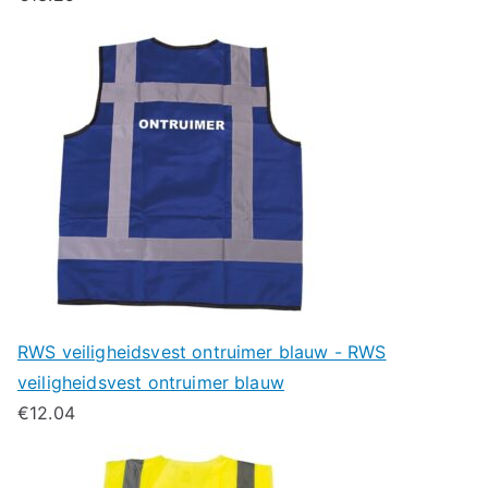
RWS veiligheidsvest ontruimer blauw - RWS
veiligheidsvest ontruimer blauw
€
12.04