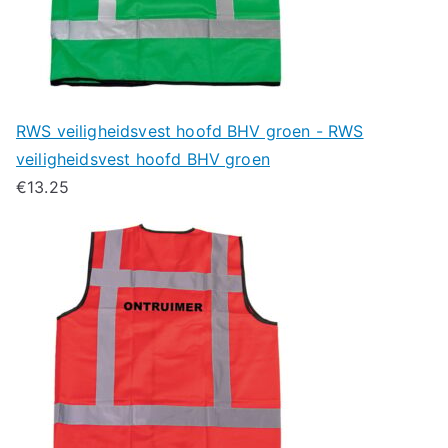
RWS veiligheidsvest hoofd BHV groen - RWS
veiligheidsvest hoofd BHV groen
€
13.25