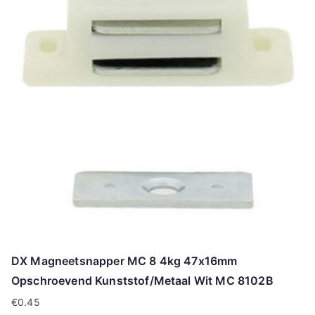
DX Magneetsnapper MC 8 4kg 47x16mm
Opschroevend Kunststof/Metaal Wit MC 8102B
€
0.45