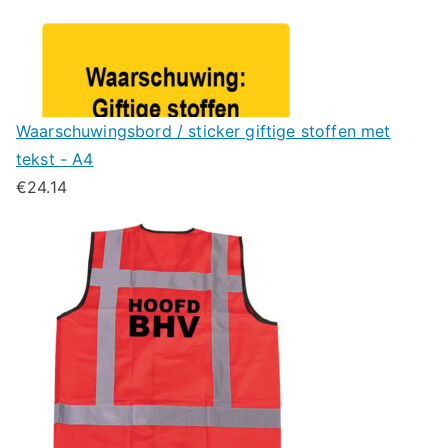
Waarschuwingsbord / sticker giftige stoffen met
tekst - A4
€
24.14