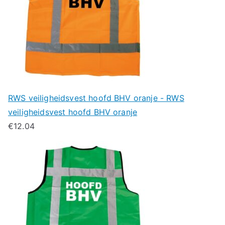
RWS veiligheidsvest hoofd BHV oranje - RWS
veiligheidsvest hoofd BHV oranje
€
12.04