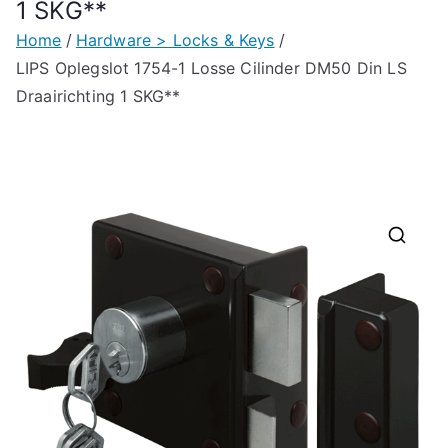
1 SKG**
Home
Hardware > Locks & Keys
LIPS Oplegslot 1754-1 Losse Cilinder DM50 Din LS
Draairichting 1 SKG**
🔍