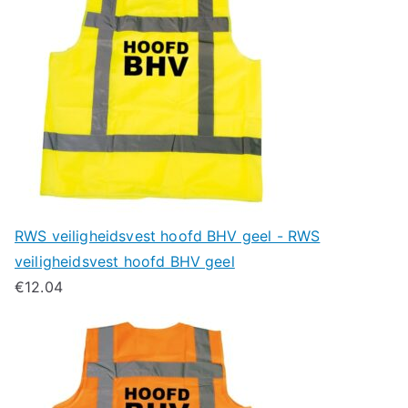
RWS veiligheidsvest hoofd BHV geel - RWS
veiligheidsvest hoofd BHV geel
€
12.04