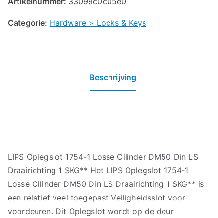
Artikelnummer:
33099c0c05e0
Categorie:
Hardware > Locks & Keys
Beschrijving
LIPS Oplegslot 1754-1 Losse Cilinder DM50 Din LS
Draairichting 1 SKG** Het LIPS Oplegslot 1754-1
Losse Cilinder DM50 Din LS Draairichting 1 SKG** is
een relatief veel toegepast Veiligheidsslot voor
voordeuren. Dit Oplegslot wordt op de deur