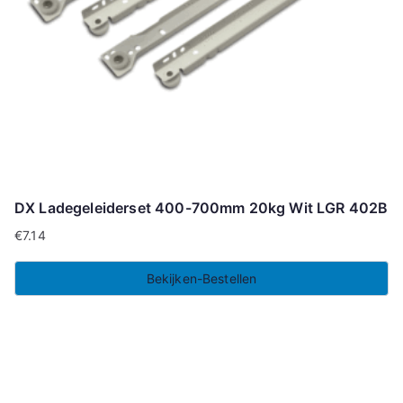
DX Ladegeleiderset 400-700mm 20kg Wit LGR 402B
€
7.14
Bekijken-Bestellen