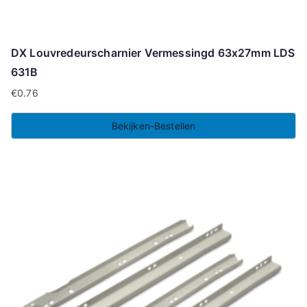
DX Louvredeurscharnier Vermessingd 63x27mm LDS
631B
€
0.76
Bekijken-Bestellen