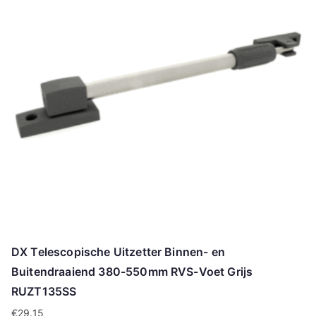
DX Telescopische Uitzetter Binnen- en
Buitendraaiend 380-550mm RVS-Voet Grijs
RUZT135SS
€
29.15