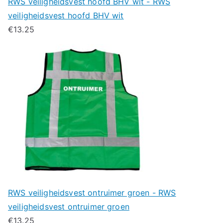
RWS veiligheidsvest hoofd BHV wit - RWS
veiligheidsvest hoofd BHV wit
€
13.25
RWS veiligheidsvest ontruimer groen - RWS
veiligheidsvest ontruimer groen
€
13.25