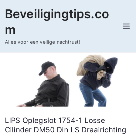
Ga
Beveiligingtips.co
naar
de
m
inhoud
Alles voor een veilige nachtrust!
LIPS Oplegslot 1754-1 Losse
Cilinder DM50 Din LS Draairichting