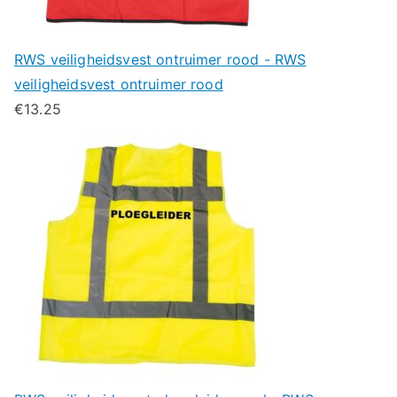
RWS veiligheidsvest ontruimer rood - RWS
veiligheidsvest ontruimer rood
€
13.25