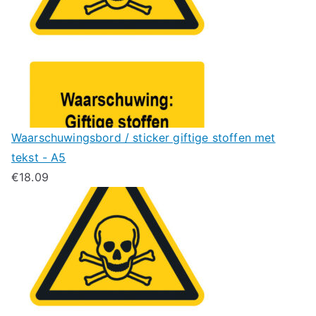
Waarschuwingsbord / sticker giftige stoffen met
tekst - A5
€
18.09