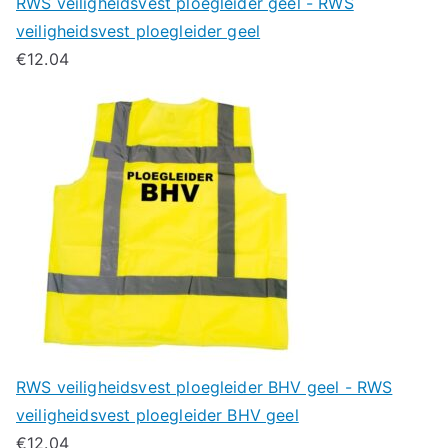
RWS veiligheidsvest ploegleider geel - RWS
veiligheidsvest ploegleider geel
€
12.04
RWS veiligheidsvest ploegleider BHV geel - RWS
veiligheidsvest ploegleider BHV geel
€
12.04