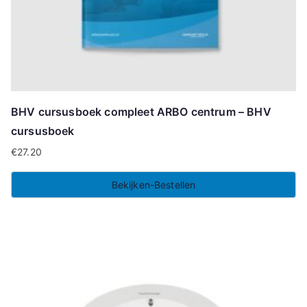
BHV cursusboek compleet ARBO centrum – BHV
cursusboek
€
27.20
Bekijken-Bestellen