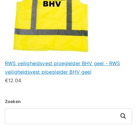
RWS veiligheidsvest ploegleider BHV geel - RWS
veiligheidsvest ploegleider BHV geel
€
12.04
Zoeken
Zoeken