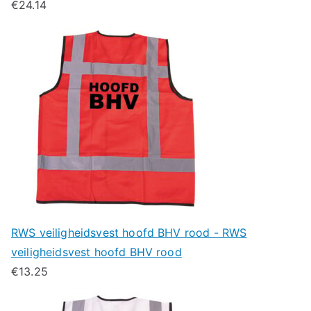
€
24.14
RWS veiligheidsvest hoofd BHV rood - RWS
veiligheidsvest hoofd BHV rood
€
13.25