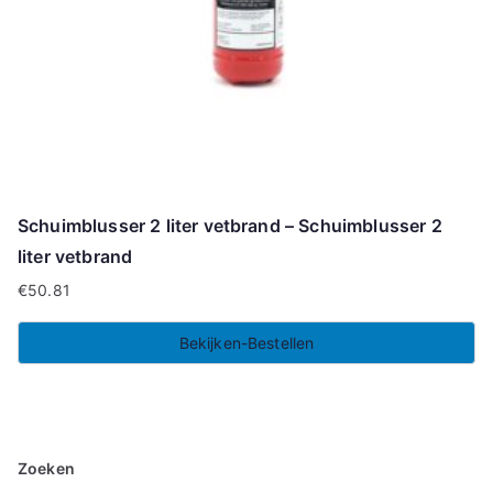
Schuimblusser 2 liter vetbrand – Schuimblusser 2
liter vetbrand
€
50.81
Bekijken-Bestellen
Zoeken