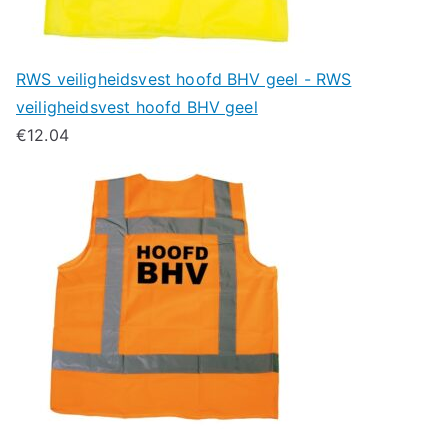
RWS veiligheidsvest hoofd BHV geel - RWS
veiligheidsvest hoofd BHV geel
€
12.04