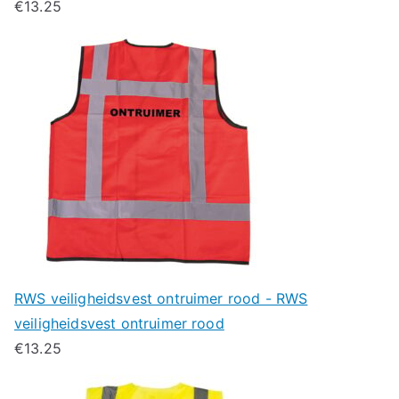
€
13.25
RWS veiligheidsvest ontruimer rood - RWS
veiligheidsvest ontruimer rood
€
13.25