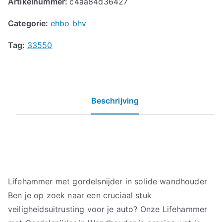
Artikelnummer:
c4aa84d36427
Categorie:
ehbo bhv
Tag:
33550
Beschrijving
Lifehammer met gordelsnijder in solide wandhouder
Ben je op zoek naar een cruciaal stuk
veiligheidsuitrusting voor je auto? Onze Lifehammer