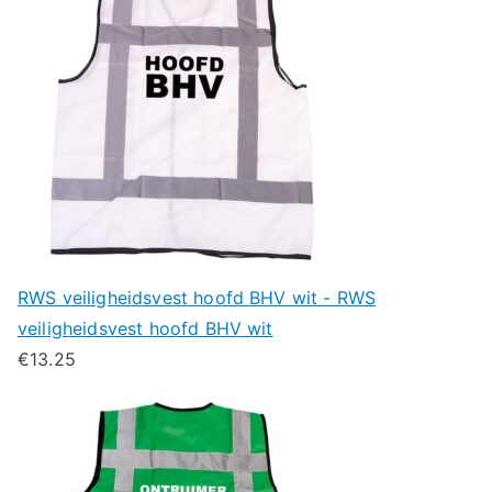
RWS veiligheidsvest hoofd BHV wit - RWS
veiligheidsvest hoofd BHV wit
€
13.25