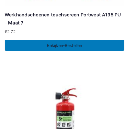
Werkhandschoenen touchscreen Portwest A195 PU
– Maat 7
€
2.72
Bekijken-Bestellen