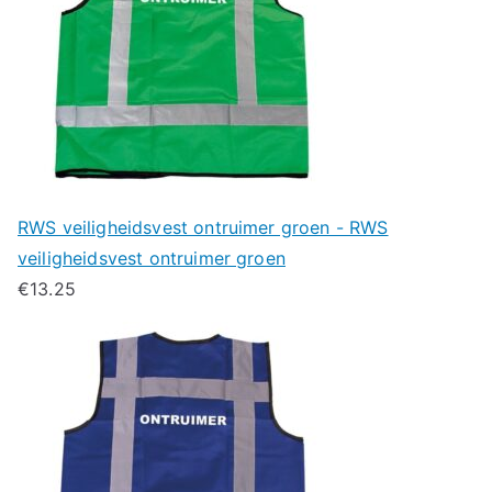
RWS veiligheidsvest ontruimer groen - RWS
veiligheidsvest ontruimer groen
€
13.25