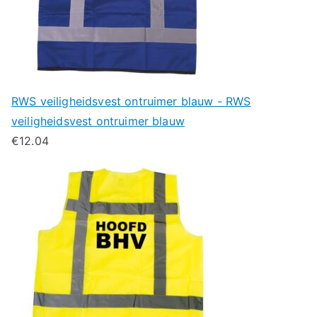
RWS veiligheidsvest ontruimer blauw - RWS
veiligheidsvest ontruimer blauw
€
12.04