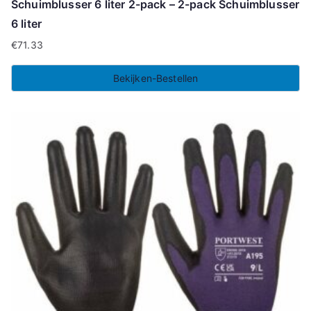
Schuimblusser 6 liter 2-pack – 2-pack Schuimblusser
6 liter
€
71.33
Bekijken-Bestellen