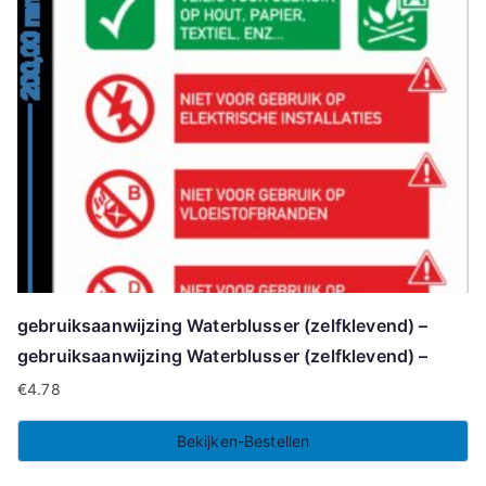
gebruiksaanwijzing Waterblusser (zelfklevend) –
gebruiksaanwijzing Waterblusser (zelfklevend) –
€
4.78
Bekijken-Bestellen