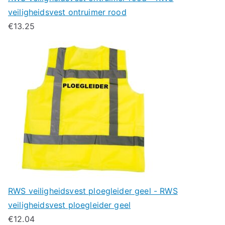
veiligheidsvest ontruimer rood
€
13.25
RWS veiligheidsvest ploegleider geel - RWS
veiligheidsvest ploegleider geel
€
12.04