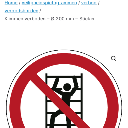
Home
veiligheidspictogrammen
verbod
verbodsborden
Klimmen verboden – Ø 200 mm – Sticker
🔍