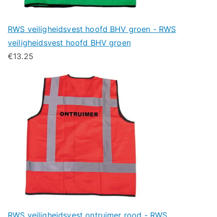
RWS veiligheidsvest hoofd BHV groen - RWS
veiligheidsvest hoofd BHV groen
€
13.25
RWS veiligheidsvest ontruimer rood - RWS