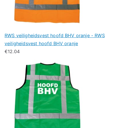
RWS veiligheidsvest hoofd BHV oranje - RWS
veiligheidsvest hoofd BHV oranje
€
12.04