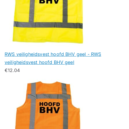
RWS veiligheidsvest hoofd BHV geel - RWS
veiligheidsvest hoofd BHV geel
€
12.04