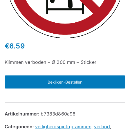
€
6.59
Klimmen verboden – Ø 200 mm – Sticker
Bekijken-Bestellen
Artikelnummer:
b7383d860a96
Categorieën:
veiligheidspictogrammen
,
verbod
,