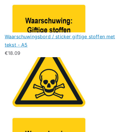
Waarschuwingsbord / sticker giftige stoffen met
tekst - A5
€
18.09