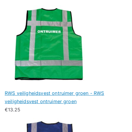
RWS veiligheidsvest ontruimer groen - RWS
veiligheidsvest ontruimer groen
€
13.25