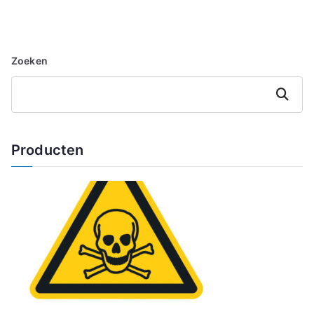
Zoeken
Zoeken
Producten