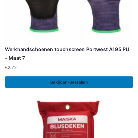
Werkhandschoenen touchscreen Portwest A195 PU
– Maat 7
€
2.72
Bekijken-Bestellen