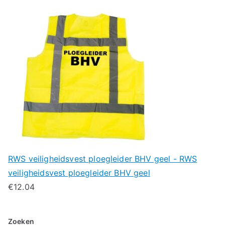
RWS veiligheidsvest ploegleider BHV geel - RWS
veiligheidsvest ploegleider BHV geel
€
12.04
Zoeken