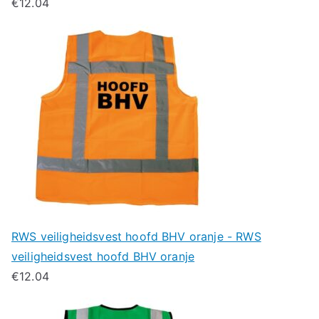
€
12.04
RWS veiligheidsvest hoofd BHV oranje - RWS
veiligheidsvest hoofd BHV oranje
€
12.04