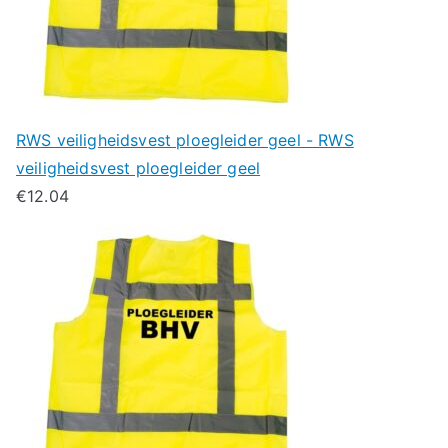
RWS veiligheidsvest ploegleider geel - RWS
veiligheidsvest ploegleider geel
€
12.04