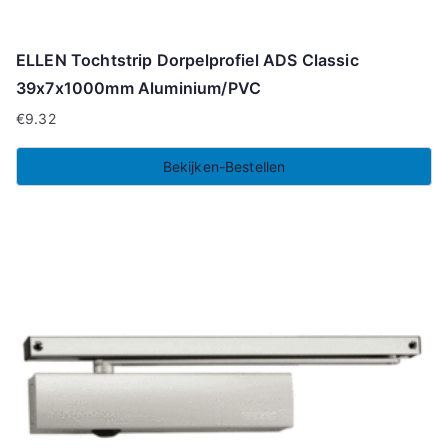
ELLEN Tochtstrip Dorpelprofiel ADS Classic
39x7x1000mm Aluminium/PVC
€
9.32
Bekijken-Bestellen