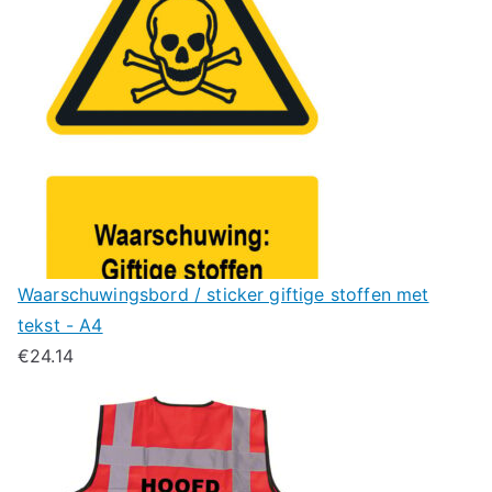
Waarschuwingsbord / sticker giftige stoffen met
tekst - A4
€
24.14