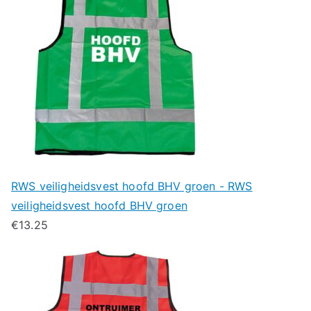
RWS veiligheidsvest hoofd BHV groen - RWS
veiligheidsvest hoofd BHV groen
€
13.25