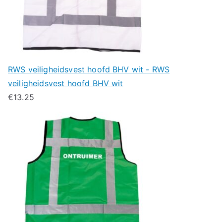
RWS veiligheidsvest hoofd BHV wit - RWS
veiligheidsvest hoofd BHV wit
€
13.25