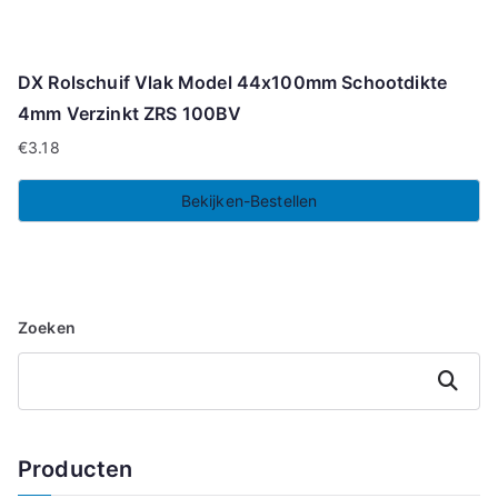
DX Rolschuif Vlak Model 44x100mm Schootdikte
4mm Verzinkt ZRS 100BV
€
3.18
Bekijken-Bestellen
Zoeken
Zoeken
Producten