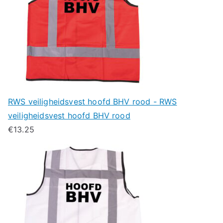
RWS veiligheidsvest hoofd BHV rood - RWS
veiligheidsvest hoofd BHV rood
€
13.25