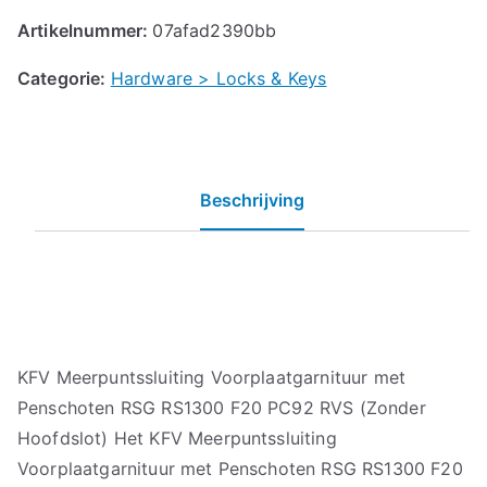
Artikelnummer:
07afad2390bb
Categorie:
Hardware > Locks & Keys
Beschrijving
KFV Meerpuntssluiting Voorplaatgarnituur met
Penschoten RSG RS1300 F20 PC92 RVS (Zonder
Hoofdslot) Het KFV Meerpuntssluiting
Voorplaatgarnituur met Penschoten RSG RS1300 F20