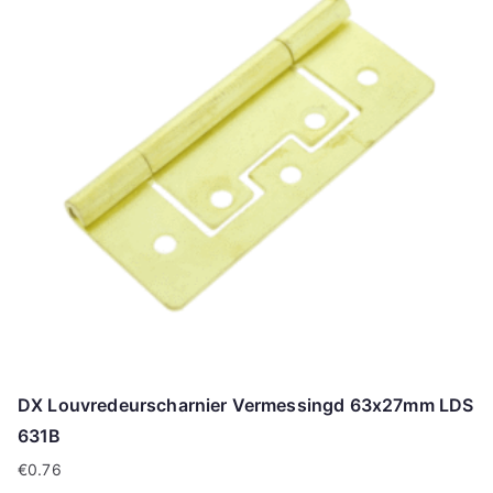
DX Louvredeurscharnier Vermessingd 63x27mm LDS
631B
€
0.76