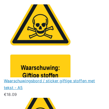
Waarschuwingsbord / sticker giftige stoffen met
tekst - A5
€
18.09