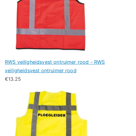
RWS veiligheidsvest ontruimer rood - RWS
veiligheidsvest ontruimer rood
€
13.25