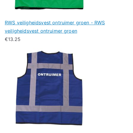
RWS veiligheidsvest ontruimer groen - RWS
veiligheidsvest ontruimer groen
€
13.25