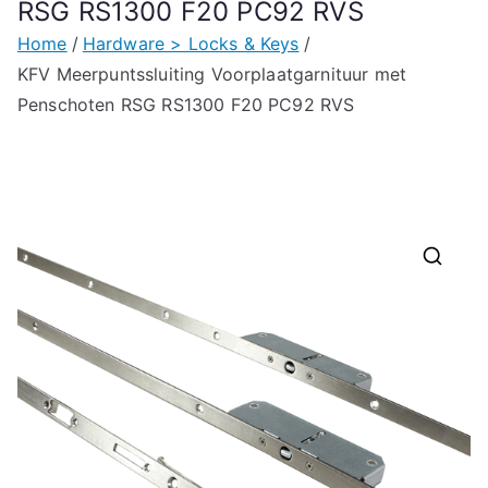
RSG RS1300 F20 PC92 RVS
Home
Hardware > Locks & Keys
KFV Meerpuntssluiting Voorplaatgarnituur met
Penschoten RSG RS1300 F20 PC92 RVS
🔍