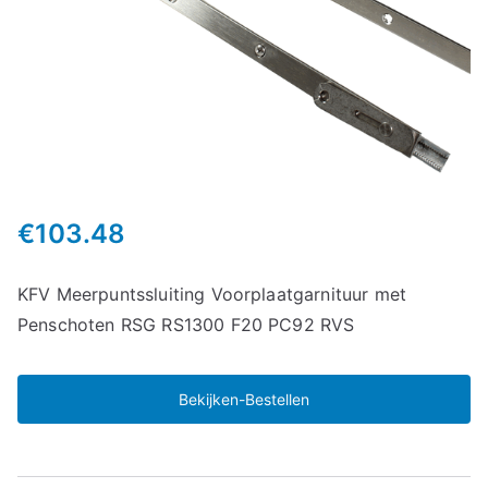
€
103.48
KFV Meerpuntssluiting Voorplaatgarnituur met
Penschoten RSG RS1300 F20 PC92 RVS
Bekijken-Bestellen