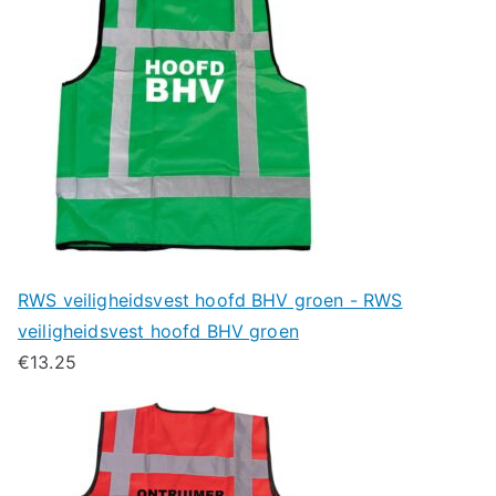
RWS veiligheidsvest hoofd BHV groen - RWS
veiligheidsvest hoofd BHV groen
€
13.25