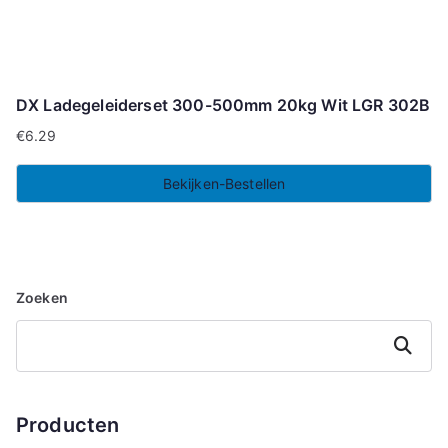
DX Ladegeleiderset 300-500mm 20kg Wit LGR 302B
€
6.29
Bekijken-Bestellen
Zoeken
Zoeken
Producten