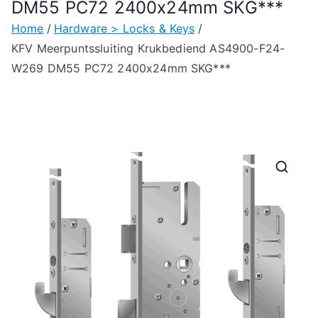
DM55 PC72 2400x24mm SKG***
Home
Hardware > Locks & Keys
KFV Meerpuntssluiting Krukbediend AS4900-F24-
W269 DM55 PC72 2400x24mm SKG***
🔍