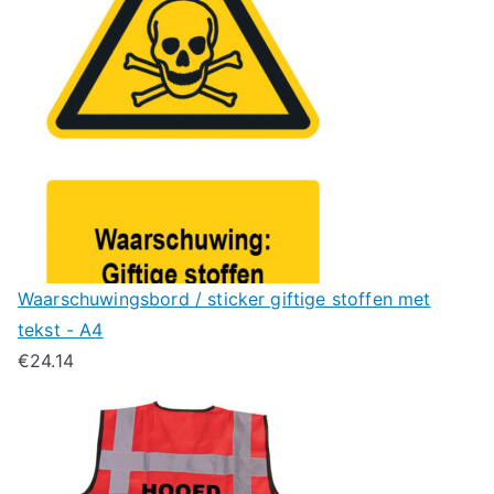
Waarschuwingsbord / sticker giftige stoffen met
tekst - A4
€
24.14