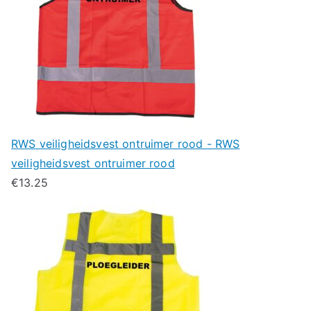
RWS veiligheidsvest ontruimer rood - RWS
veiligheidsvest ontruimer rood
€
13.25