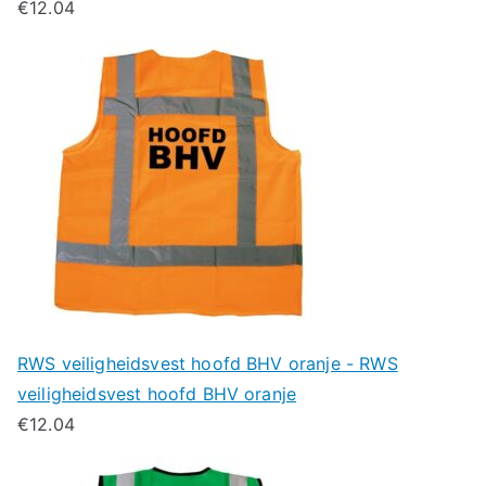
€
12.04
RWS veiligheidsvest hoofd BHV oranje - RWS
veiligheidsvest hoofd BHV oranje
€
12.04