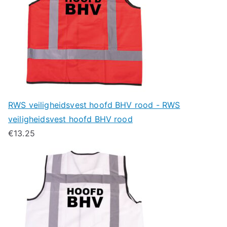
RWS veiligheidsvest hoofd BHV rood - RWS
veiligheidsvest hoofd BHV rood
€
13.25