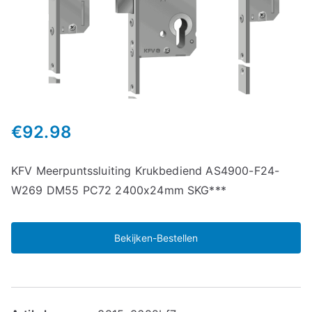
€
92.98
KFV Meerpuntssluiting Krukbediend AS4900-F24-
W269 DM55 PC72 2400x24mm SKG***
Bekijken-Bestellen