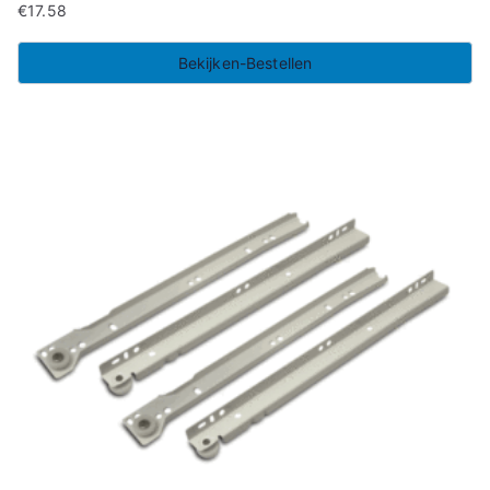
€
17.58
Bekijken-Bestellen