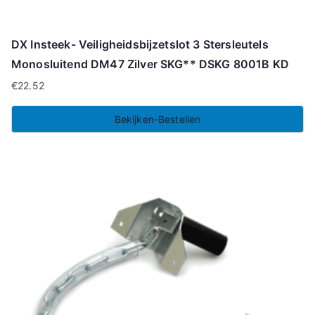
DX Insteek- Veiligheidsbijzetslot 3 Stersleutels
Monosluitend DM47 Zilver SKG** DSKG 8001B KD
€
22.52
Bekijken-Bestellen