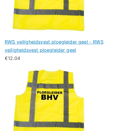
RWS veiligheidsvest ploegleider geel - RWS
veiligheidsvest ploegleider geel
€
12.04