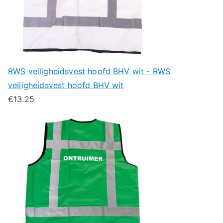
RWS veiligheidsvest hoofd BHV wit - RWS
veiligheidsvest hoofd BHV wit
€
13.25