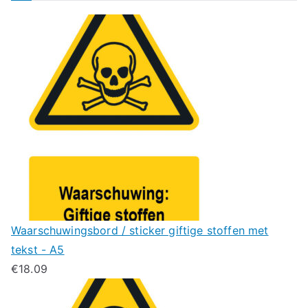
Waarschuwingsbord / sticker giftige stoffen met
tekst - A5
€
18.09