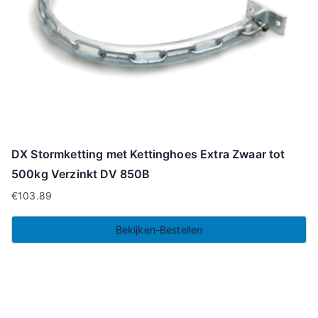
DX Stormketting met Kettinghoes Extra Zwaar tot
500kg Verzinkt DV 850B
€
103.89
Bekijken-Bestellen