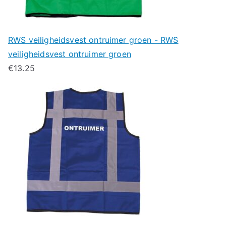
RWS veiligheidsvest ontruimer groen - RWS
veiligheidsvest ontruimer groen
€
13.25