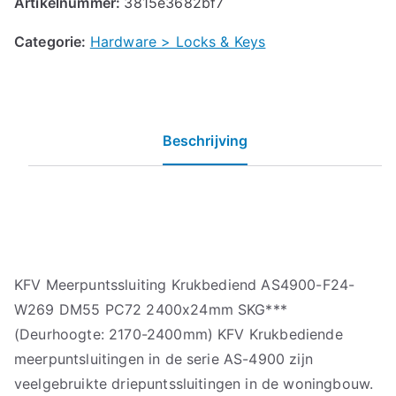
Artikelnummer:
3815e3682bf7
Categorie:
Hardware > Locks & Keys
Beschrijving
KFV Meerpuntssluiting Krukbediend AS4900-F24-
W269 DM55 PC72 2400x24mm SKG***
(Deurhoogte: 2170-2400mm) KFV Krukbediende
meerpuntsluitingen in de serie AS-4900 zijn
veelgebruikte driepuntssluitingen in de woningbouw.