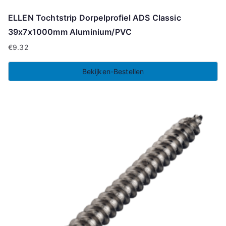
ELLEN Tochtstrip Dorpelprofiel ADS Classic
39x7x1000mm Aluminium/PVC
€
9.32
Bekijken-Bestellen