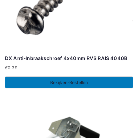
DX Anti-Inbraakschroef 4x40mm RVS RAIS 4040B
€
0.39
Bekijken-Bestellen