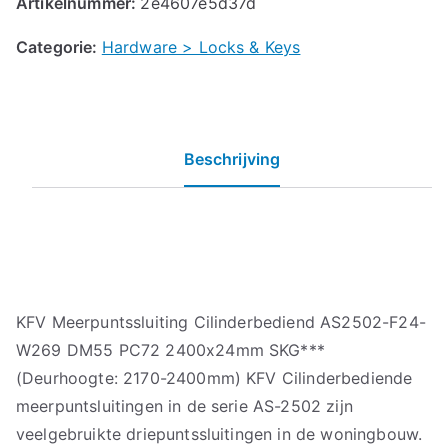
Artikelnummer:
2e4607e5d37d
Categorie:
Hardware > Locks & Keys
Beschrijving
KFV Meerpuntssluiting Cilinderbediend AS2502-F24-
W269 DM55 PC72 2400x24mm SKG***
(Deurhoogte: 2170-2400mm) KFV Cilinderbediende
meerpuntsluitingen in de serie AS-2502 zijn
veelgebruikte driepuntssluitingen in de woningbouw.