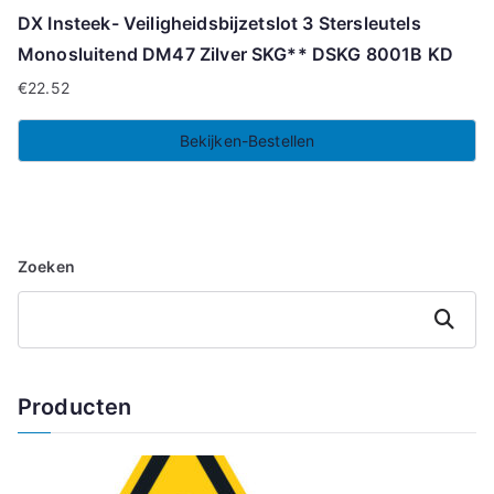
DX Insteek- Veiligheidsbijzetslot 3 Stersleutels
Monosluitend DM47 Zilver SKG** DSKG 8001B KD
€
22.52
Bekijken-Bestellen
Zoeken
Zoeken
Producten