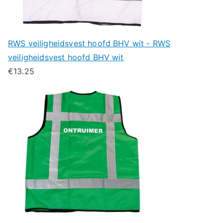
RWS veiligheidsvest hoofd BHV wit - RWS
veiligheidsvest hoofd BHV wit
€
13.25