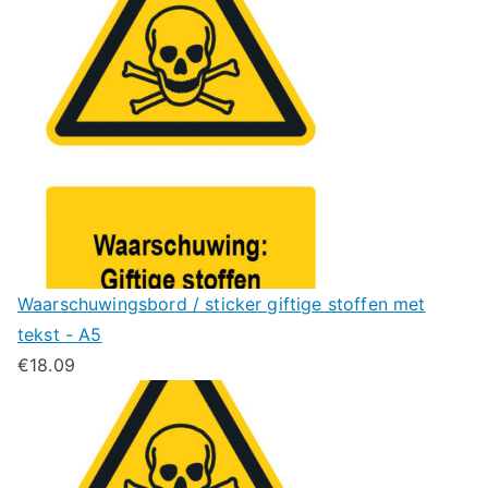
Waarschuwingsbord / sticker giftige stoffen met
tekst - A5
€
18.09