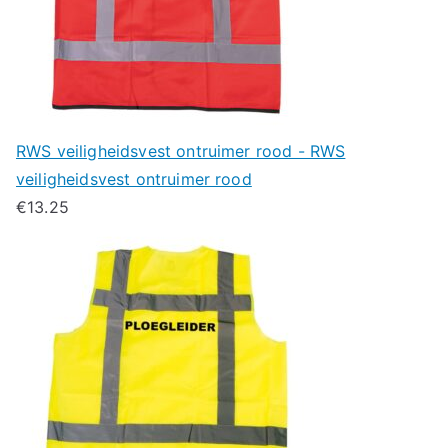
RWS veiligheidsvest ontruimer rood - RWS
veiligheidsvest ontruimer rood
€
13.25