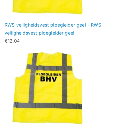
RWS veiligheidsvest ploegleider geel - RWS
veiligheidsvest ploegleider geel
€
12.04