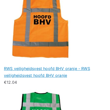
RWS veiligheidsvest hoofd BHV oranje - RWS
veiligheidsvest hoofd BHV oranje
€
12.04