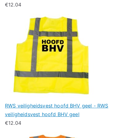
€
12.04
RWS veiligheidsvest hoofd BHV geel - RWS
veiligheidsvest hoofd BHV geel
€
12.04