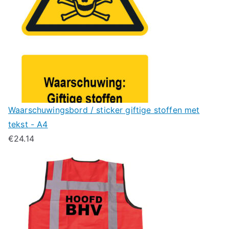
Waarschuwingsbord / sticker giftige stoffen met
tekst - A4
€
24.14