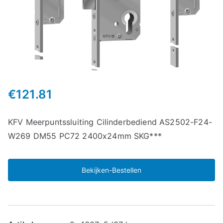
€
121.81
KFV Meerpuntssluiting Cilinderbediend AS2502-F24-
W269 DM55 PC72 2400x24mm SKG***
Bekijken-Bestellen