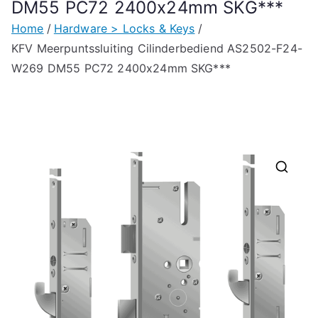
DM55 PC72 2400x24mm SKG***
Home
Hardware > Locks & Keys
KFV Meerpuntssluiting Cilinderbediend AS2502-F24-
W269 DM55 PC72 2400x24mm SKG***
🔍