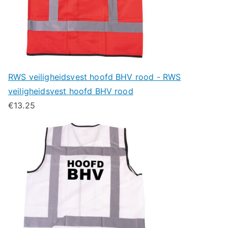
RWS veiligheidsvest hoofd BHV rood - RWS
veiligheidsvest hoofd BHV rood
€
13.25