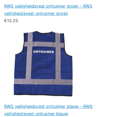
RWS veiligheidsvest ontruimer groen - RWS
veiligheidsvest ontruimer groen
€
13.25
RWS veiligheidsvest ontruimer blauw - RWS
veiligheidsvest ontruimer blauw