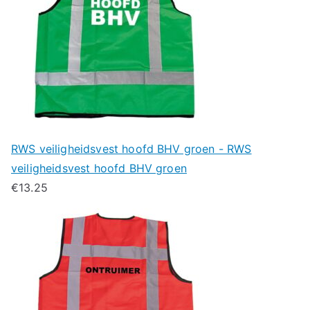
RWS veiligheidsvest hoofd BHV groen - RWS
veiligheidsvest hoofd BHV groen
€
13.25