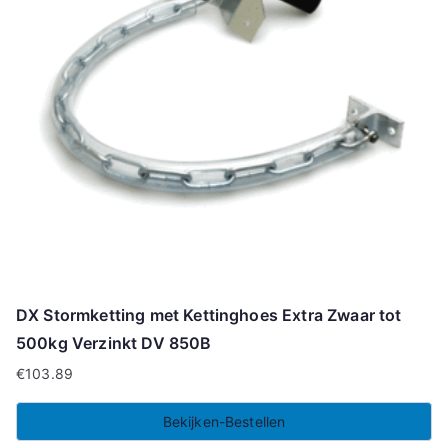
DX Stormketting met Kettinghoes Extra Zwaar tot
500kg Verzinkt DV 850B
€
103.89
Bekijken-Bestellen