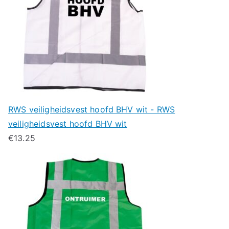
RWS veiligheidsvest hoofd BHV wit - RWS
veiligheidsvest hoofd BHV wit
€
13.25