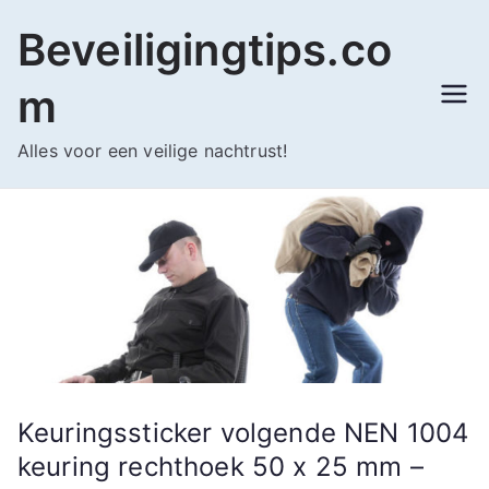
Ga
Beveiligingtips.co
naar
de
m
inhoud
Alles voor een veilige nachtrust!
Keuringssticker volgende NEN 1004
keuring rechthoek 50 x 25 mm –