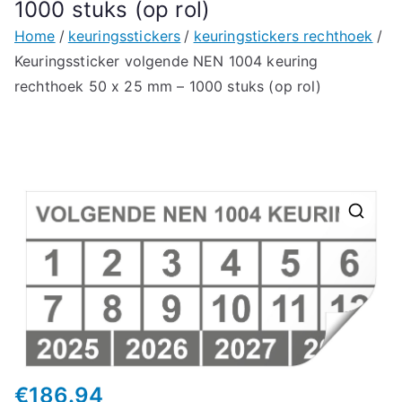
1000 stuks (op rol)
Home
keuringsstickers
keuringstickers rechthoek
Keuringssticker volgende NEN 1004 keuring
rechthoek 50 x 25 mm – 1000 stuks (op rol)
🔍
€
186.94