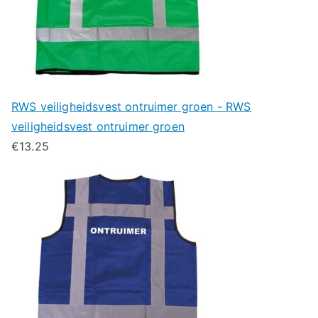
RWS veiligheidsvest ontruimer groen - RWS
veiligheidsvest ontruimer groen
€
13.25