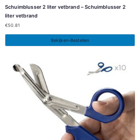
Schuimblusser 2 liter vetbrand – Schuimblusser 2
liter vetbrand
€
50.81
Bekijken-Bestellen