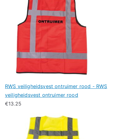
RWS veiligheidsvest ontruimer rood - RWS
veiligheidsvest ontruimer rood
€
13.25