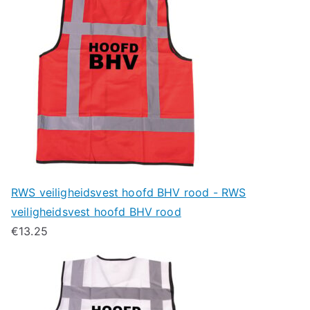
RWS veiligheidsvest hoofd BHV rood - RWS
veiligheidsvest hoofd BHV rood
€
13.25