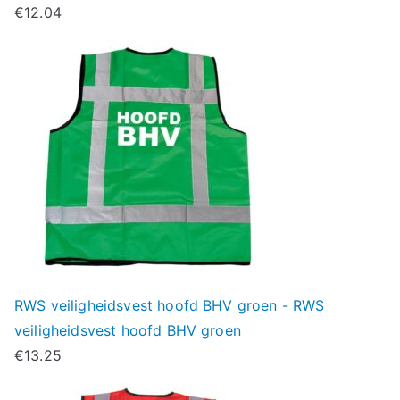
€
12.04
RWS veiligheidsvest hoofd BHV groen - RWS
veiligheidsvest hoofd BHV groen
€
13.25