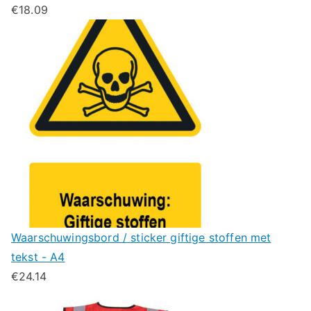
€
18.09
Waarschuwingsbord / sticker giftige stoffen met
tekst - A4
€
24.14