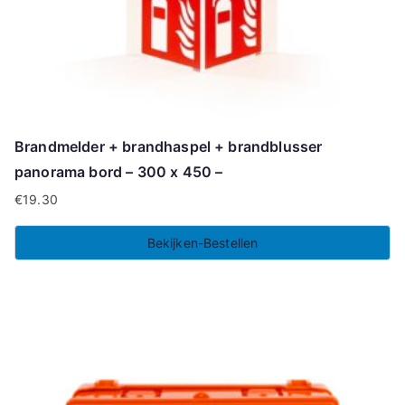
Brandmelder + brandhaspel + brandblusser
panorama bord – 300 x 450 –
€
19.30
Bekijken-Bestellen