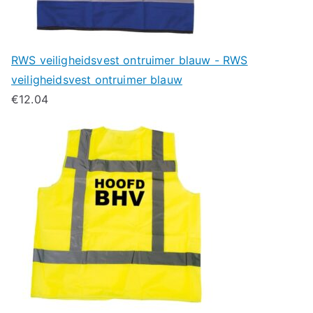
RWS veiligheidsvest ontruimer blauw - RWS
veiligheidsvest ontruimer blauw
€
12.04