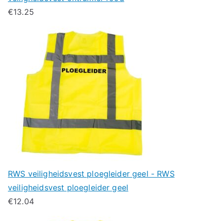
€
13.25
RWS veiligheidsvest ploegleider geel - RWS
veiligheidsvest ploegleider geel
€
12.04