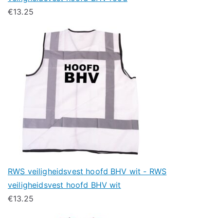
€
13.25
RWS veiligheidsvest hoofd BHV wit - RWS
veiligheidsvest hoofd BHV wit
€
13.25