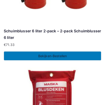
Schuimblusser 6 liter 2-pack – 2-pack Schuimblusser
6 liter
€
71.33
Bekijken-Bestellen