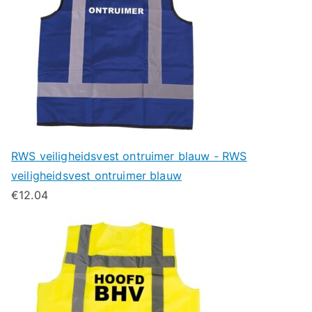
RWS veiligheidsvest ontruimer blauw - RWS
veiligheidsvest ontruimer blauw
€
12.04