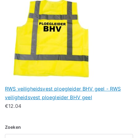
RWS veiligheidsvest ploegleider BHV geel - RWS
veiligheidsvest ploegleider BHV geel
€
12.04
Zoeken