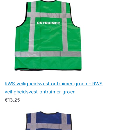
RWS veiligheidsvest ontruimer groen - RWS
veiligheidsvest ontruimer groen
€
13.25