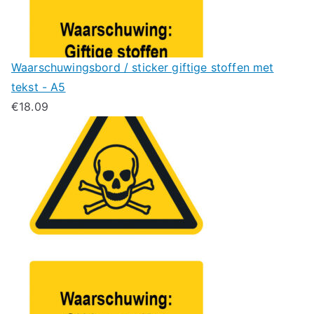
Waarschuwingsbord / sticker giftige stoffen met
tekst - A5
€
18.09