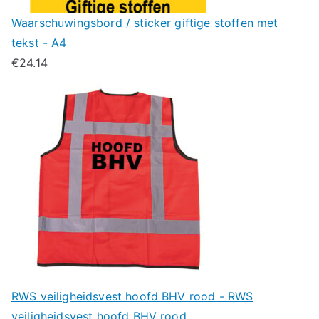
Waarschuwingsbord / sticker giftige stoffen met
tekst - A4
€
24.14
RWS veiligheidsvest hoofd BHV rood - RWS
veiligheidsvest hoofd BHV rood