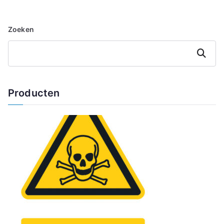
Zoeken
Zoeken
Producten