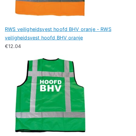
RWS veiligheidsvest hoofd BHV oranje - RWS
veiligheidsvest hoofd BHV oranje
€
12.04