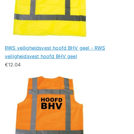
RWS veiligheidsvest hoofd BHV geel - RWS
veiligheidsvest hoofd BHV geel
€
12.04