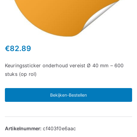
€
82.89
Keuringssticker onderhoud vereist Ø 40 mm – 600
stuks (op rol)
Bekijken-Bestellen
Artikelnummer:
cf403f0e6aac