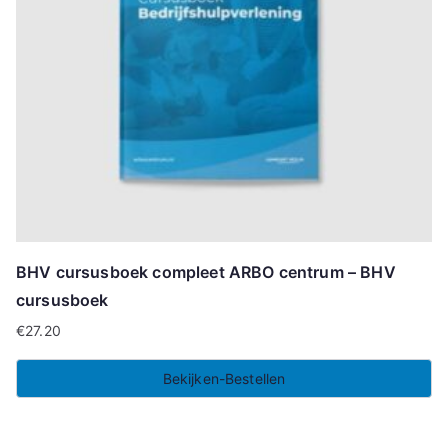
BHV cursusboek compleet ARBO centrum – BHV
cursusboek
€
27.20
Bekijken-Bestellen