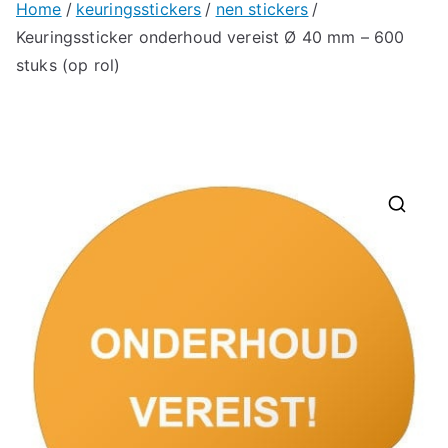
Home
keuringsstickers
nen stickers
Keuringssticker onderhoud vereist Ø 40 mm – 600
stuks (op rol)
🔍