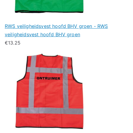
RWS veiligheidsvest hoofd BHV groen - RWS
veiligheidsvest hoofd BHV groen
€
13.25