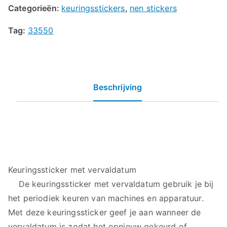
Categorieën:
keuringsstickers
,
nen stickers
Tag:
33550
Beschrijving
Keuringssticker met vervaldatum
De keuringssticker met vervaldatum gebruik je bij
het periodiek keuren van machines en apparatuur.
Met deze keuringssticker geef je aan wanneer de
vervaldatum is zodat het opnieuw gekeurd of