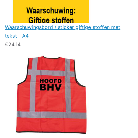
Waarschuwingsbord / sticker giftige stoffen met
tekst - A4
€
24.14