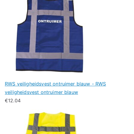
RWS veiligheidsvest ontruimer blauw - RWS
veiligheidsvest ontruimer blauw
€
12.04