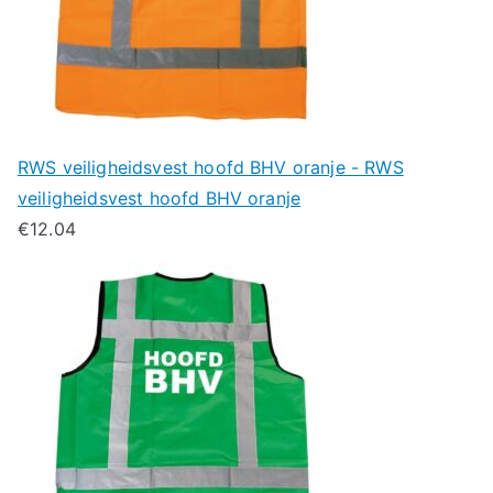
RWS veiligheidsvest hoofd BHV oranje - RWS
veiligheidsvest hoofd BHV oranje
€
12.04