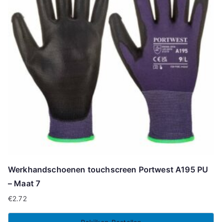
Werkhandschoenen touchscreen Portwest A195 PU
– Maat 7
€
2.72