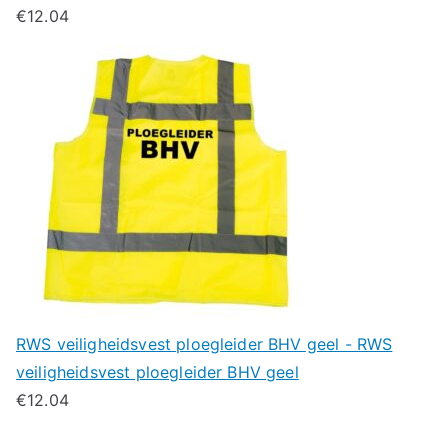
€
12.04
RWS veiligheidsvest ploegleider BHV geel - RWS
veiligheidsvest ploegleider BHV geel
€
12.04