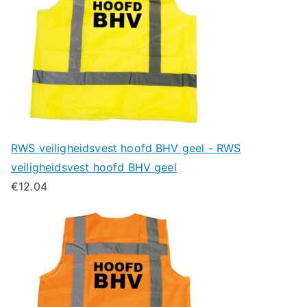
RWS veiligheidsvest hoofd BHV geel - RWS
veiligheidsvest hoofd BHV geel
€
12.04