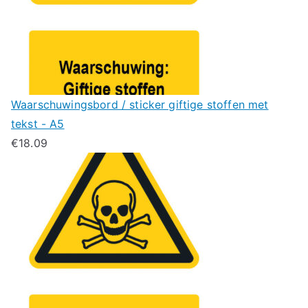
Waarschuwingsbord / sticker giftige stoffen met
tekst - A5
€
18.09