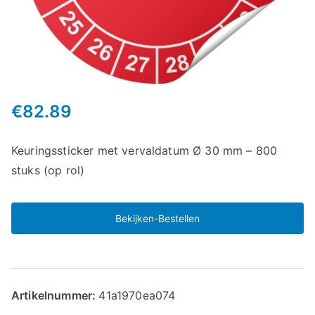
€
82.89
Keuringssticker met vervaldatum Ø 30 mm – 800
stuks (op rol)
Bekijken-Bestellen
Artikelnummer:
41a1970ea074