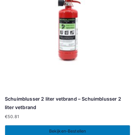
Schuimblusser 2 liter vetbrand – Schuimblusser 2
liter vetbrand
€
50.81
Bekijken-Bestellen