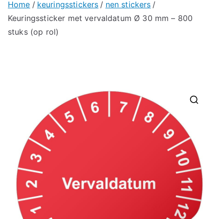
Home
keuringsstickers
nen stickers
Keuringssticker met vervaldatum Ø 30 mm – 800
stuks (op rol)
🔍