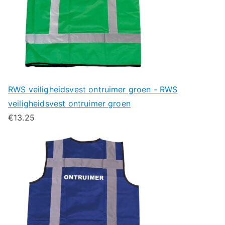
RWS veiligheidsvest ontruimer groen - RWS
veiligheidsvest ontruimer groen
€
13.25