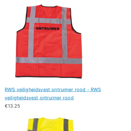
RWS veiligheidsvest ontruimer rood - RWS
veiligheidsvest ontruimer rood
€
13.25