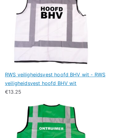
RWS veiligheidsvest hoofd BHV wit - RWS
veiligheidsvest hoofd BHV wit
€
13.25