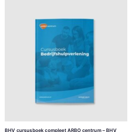
BHV cursusboek compleet ARBO centrum – BHV