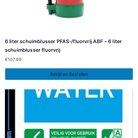
6 liter schuimblusser PFAS-/fluorvrij ABF – 6 liter
schuimblusser fluorvrij
€
107.69
Bekijken-Bestellen