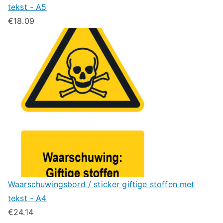
tekst - A5
€
18.09
Waarschuwingsbord / sticker giftige stoffen met
tekst - A4
€
24.14