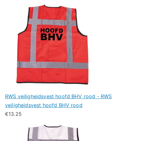
RWS veiligheidsvest hoofd BHV rood - RWS
veiligheidsvest hoofd BHV rood
€
13.25