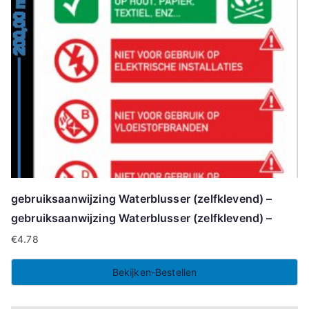
gebruiksaanwijzing Waterblusser (zelfklevend) –
gebruiksaanwijzing Waterblusser (zelfklevend) –
€
4.78
Bekijken-Bestellen