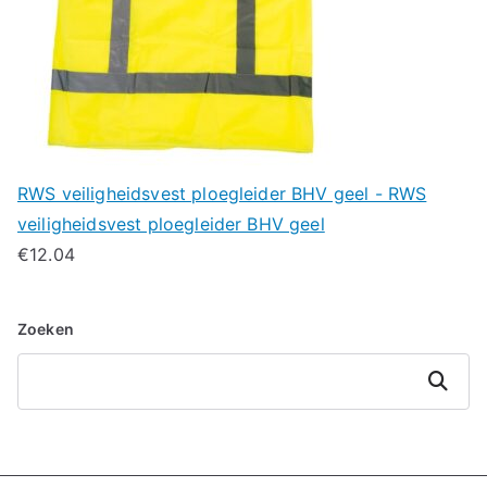
RWS veiligheidsvest ploegleider BHV geel - RWS
veiligheidsvest ploegleider BHV geel
€
12.04
Zoeken
Zoeken