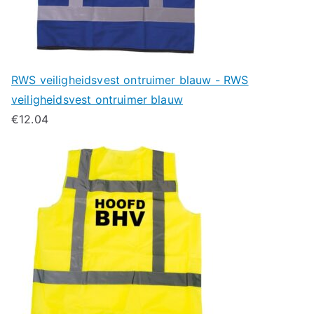
RWS veiligheidsvest ontruimer blauw - RWS
veiligheidsvest ontruimer blauw
€
12.04