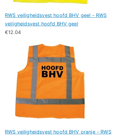
RWS veiligheidsvest hoofd BHV geel - RWS
veiligheidsvest hoofd BHV geel
€
12.04
RWS veiligheidsvest hoofd BHV oranje - RWS