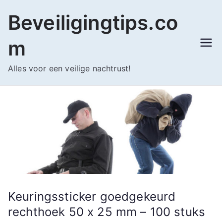
Ga
Beveiligingtips.co
naar
de
m
inhoud
Alles voor een veilige nachtrust!
Keuringssticker goedgekeurd
rechthoek 50 x 25 mm – 100 stuks