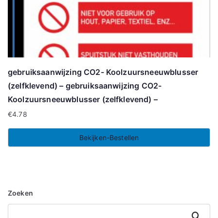
gebruiksaanwijzing CO2- Koolzuursneeuwblusser
(zelfklevend) – gebruiksaanwijzing CO2-
Koolzuursneeuwblusser (zelfklevend) –
€
4.78
Bekijken-Bestellen
Zoeken
Zoeken