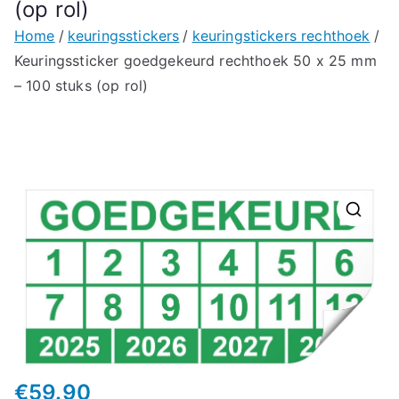
(op rol)
Home
keuringsstickers
keuringstickers rechthoek
Keuringssticker goedgekeurd rechthoek 50 x 25 mm
– 100 stuks (op rol)
🔍
€
59.90