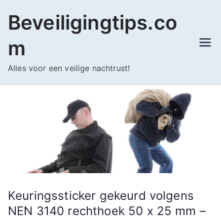
Ga
Beveiligingtips.co
naar
de
m
inhoud
Alles voor een veilige nachtrust!
Keuringssticker gekeurd volgens
NEN 3140 rechthoek 50 x 25 mm –