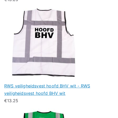
RWS veiligheidsvest hoofd BHV wit - RWS
veiligheidsvest hoofd BHV wit
€
13.25