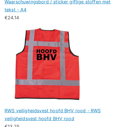
Waarschuwingsbord / sticker giftige stoffen met
tekst - A4
€
24.14
RWS veiligheidsvest hoofd BHV rood - RWS
veiligheidsvest hoofd BHV rood
€
13.25