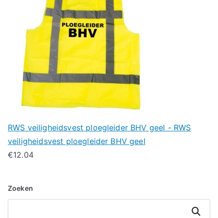
RWS veiligheidsvest ploegleider BHV geel - RWS
veiligheidsvest ploegleider BHV geel
€
12.04
Zoeken
Zoeken