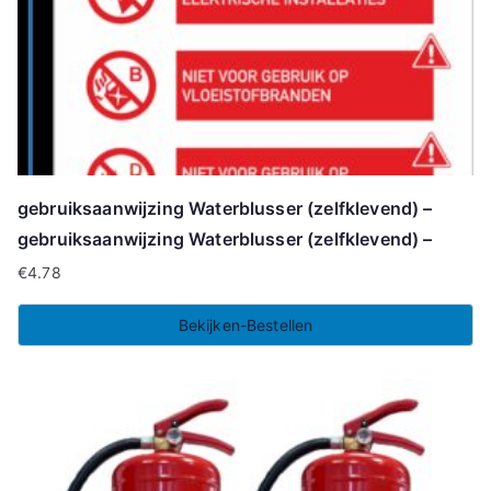
gebruiksaanwijzing Waterblusser (zelfklevend) –
gebruiksaanwijzing Waterblusser (zelfklevend) –
€
4.78
Bekijken-Bestellen