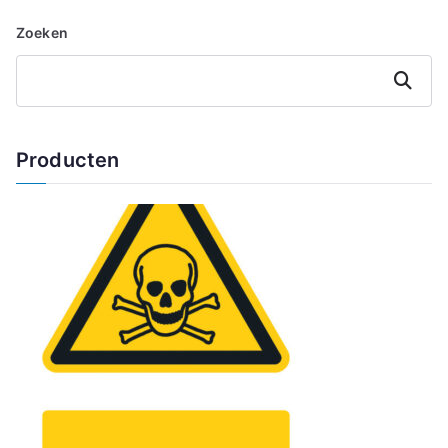
Zoeken
Zoeken
Producten