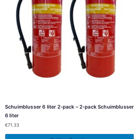
Schuimblusser 6 liter 2-pack – 2-pack Schuimblusser
6 liter
€
71.33