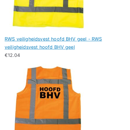
RWS veiligheidsvest hoofd BHV geel - RWS
veiligheidsvest hoofd BHV geel
€
12.04