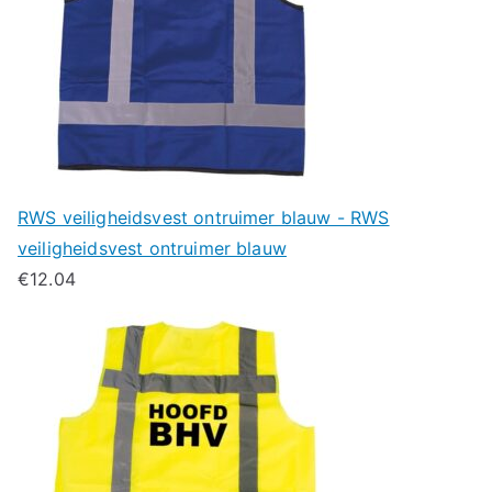
RWS veiligheidsvest ontruimer blauw - RWS
veiligheidsvest ontruimer blauw
€
12.04