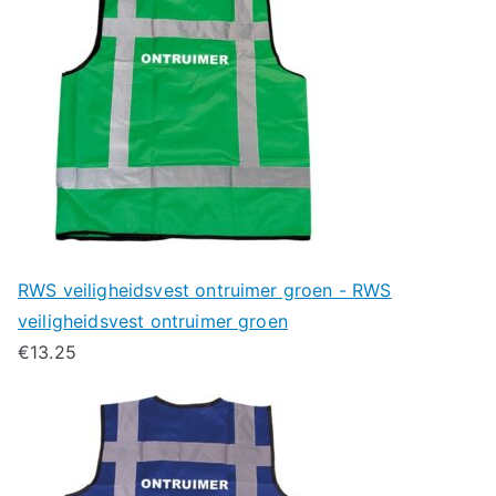
RWS veiligheidsvest ontruimer groen - RWS
veiligheidsvest ontruimer groen
€
13.25