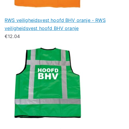
RWS veiligheidsvest hoofd BHV oranje - RWS
veiligheidsvest hoofd BHV oranje
€
12.04