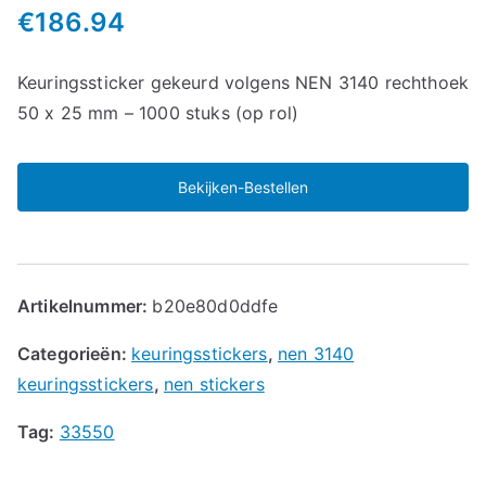
€
186.94
Keuringssticker gekeurd volgens NEN 3140 rechthoek
50 x 25 mm – 1000 stuks (op rol)
Bekijken-Bestellen
Artikelnummer:
b20e80d0ddfe
Categorieën:
keuringsstickers
,
nen 3140
keuringsstickers
,
nen stickers
Tag:
33550