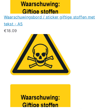
Waarschuwingsbord / sticker giftige stoffen met
tekst - A5
€
18.09