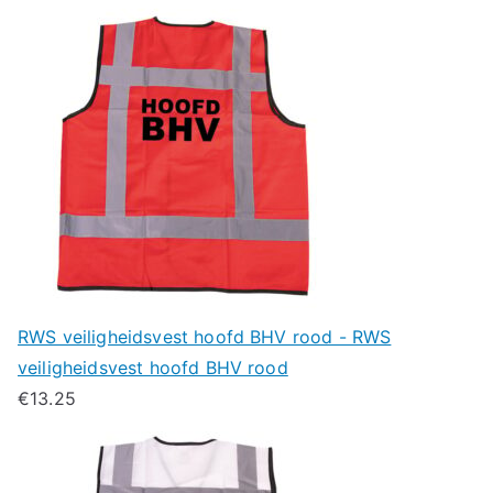
RWS veiligheidsvest hoofd BHV rood - RWS
veiligheidsvest hoofd BHV rood
€
13.25