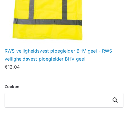
RWS veiligheidsvest ploegleider BHV geel - RWS
veiligheidsvest ploegleider BHV geel
€
12.04
Zoeken
Zoeken