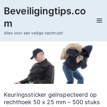
Ga
Beveiligingtips.co
naar
de
m
inhoud
Alles voor een veilige nachtrust!
Keuringssticker geïnspecteerd op
rechthoek 50 x 25 mm – 500 stuks