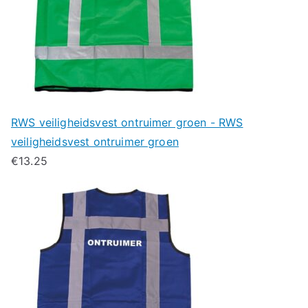
RWS veiligheidsvest ontruimer groen - RWS
veiligheidsvest ontruimer groen
€
13.25