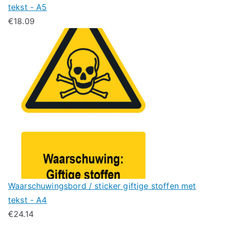
tekst - A5
€
18.09
Waarschuwingsbord / sticker giftige stoffen met
tekst - A4
€
24.14