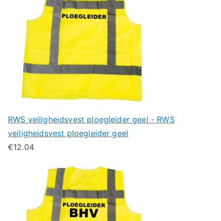
RWS veiligheidsvest ploegleider geel - RWS
veiligheidsvest ploegleider geel
€
12.04