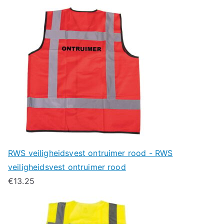
RWS veiligheidsvest ontruimer rood - RWS
veiligheidsvest ontruimer rood
€
13.25