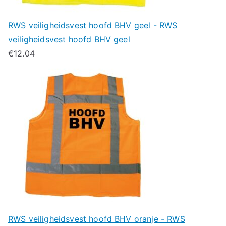
RWS veiligheidsvest hoofd BHV geel - RWS
veiligheidsvest hoofd BHV geel
€
12.04
RWS veiligheidsvest hoofd BHV oranje - RWS