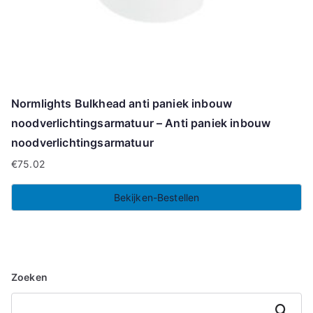
Normlights Bulkhead anti paniek inbouw
noodverlichtingsarmatuur – Anti paniek inbouw
noodverlichtingsarmatuur
€
75.02
Bekijken-Bestellen
Zoeken
Zoeken