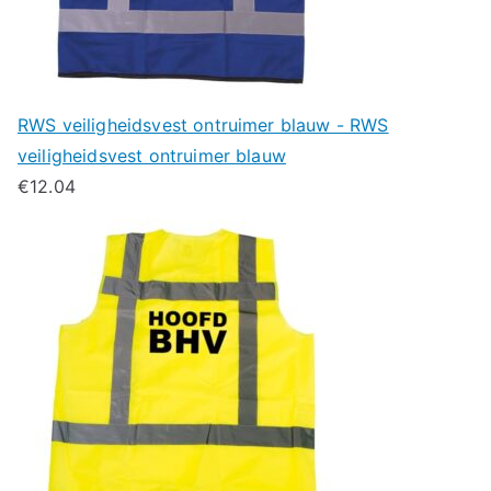
RWS veiligheidsvest ontruimer blauw - RWS
veiligheidsvest ontruimer blauw
€
12.04