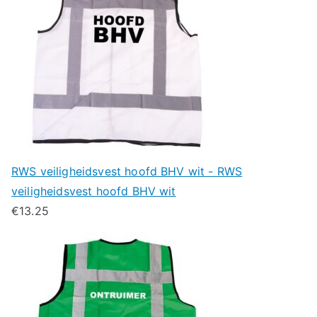
RWS veiligheidsvest hoofd BHV wit - RWS
veiligheidsvest hoofd BHV wit
€
13.25