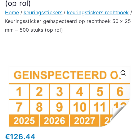
(op rol)
Home
keuringsstickers
keuringstickers rechthoek
Keuringssticker geïnspecteerd op rechthoek 50 x 25
mm – 500 stuks (op rol)
🔍
€
126.44