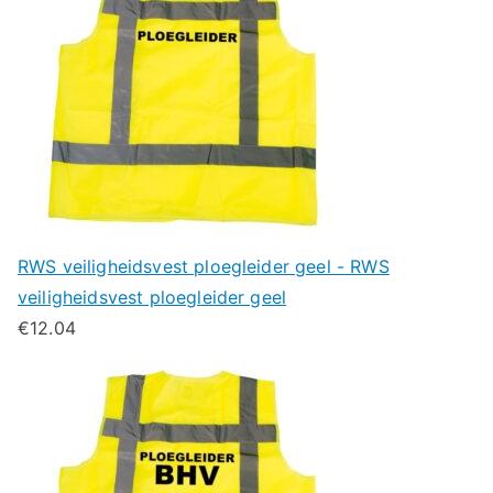
RWS veiligheidsvest ploegleider geel - RWS
veiligheidsvest ploegleider geel
€
12.04