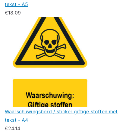
tekst - A5
€
18.09
Waarschuwingsbord / sticker giftige stoffen met
tekst - A4
€
24.14