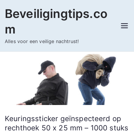
Ga
Beveiligingtips.co
naar
de
m
inhoud
Alles voor een veilige nachtrust!
Keuringssticker geïnspecteerd op
rechthoek 50 x 25 mm – 1000 stuks