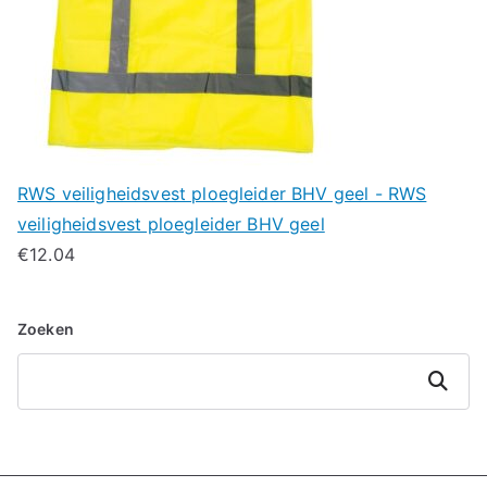
RWS veiligheidsvest ploegleider BHV geel - RWS
veiligheidsvest ploegleider BHV geel
€
12.04
Zoeken
Zoeken