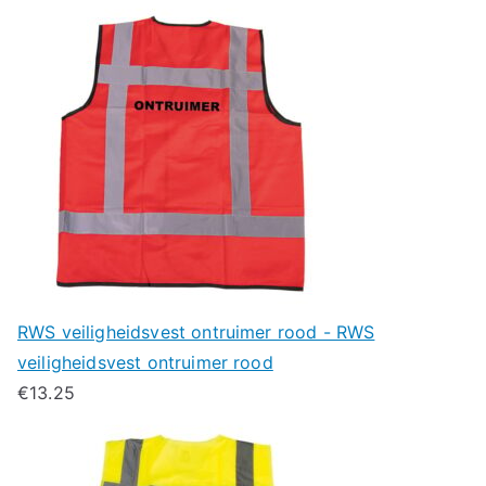
RWS veiligheidsvest ontruimer rood - RWS
veiligheidsvest ontruimer rood
€
13.25