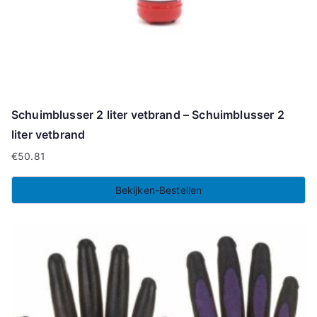
Schuimblusser 2 liter vetbrand – Schuimblusser 2
liter vetbrand
€
50.81
Bekijken-Bestellen