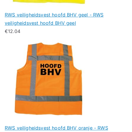
RWS veiligheidsvest hoofd BHV geel - RWS
veiligheidsvest hoofd BHV geel
€
12.04
RWS veiligheidsvest hoofd BHV oranje - RWS