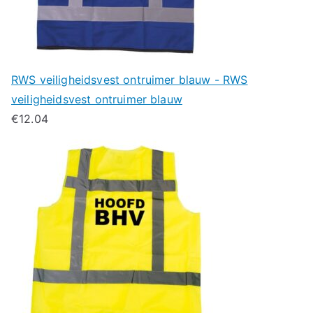
RWS veiligheidsvest ontruimer blauw - RWS
veiligheidsvest ontruimer blauw
€
12.04