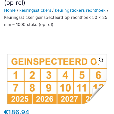
(op rol)
Home
keuringsstickers
keuringstickers rechthoek
Keuringssticker geïnspecteerd op rechthoek 50 x 25
mm – 1000 stuks (op rol)
🔍
€
186.94