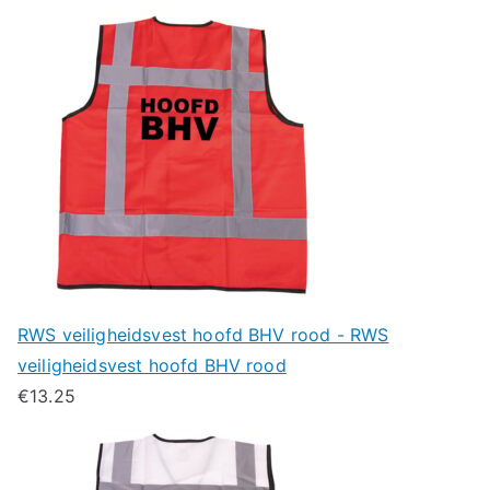
RWS veiligheidsvest hoofd BHV rood - RWS
veiligheidsvest hoofd BHV rood
€
13.25