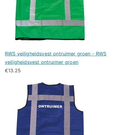
RWS veiligheidsvest ontruimer groen - RWS
veiligheidsvest ontruimer groen
€
13.25