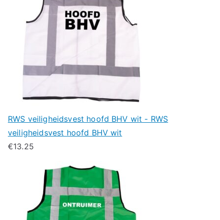
RWS veiligheidsvest hoofd BHV wit - RWS
veiligheidsvest hoofd BHV wit
€
13.25