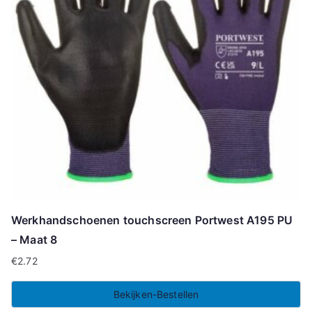
Werkhandschoenen touchscreen Portwest A195 PU
– Maat 8
€
2.72
Bekijken-Bestellen