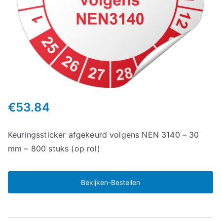
€
53.84
Keuringssticker afgekeurd volgens NEN 3140 – 30
mm – 800 stuks (op rol)
Bekijken-Bestellen