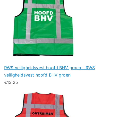
RWS veiligheidsvest hoofd BHV groen - RWS
veiligheidsvest hoofd BHV groen
€
13.25