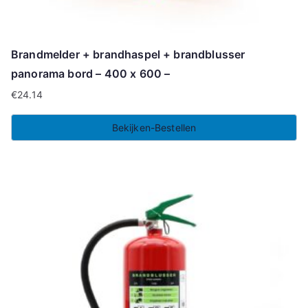
Brandmelder + brandhaspel + brandblusser
panorama bord – 400 x 600 –
€
24.14
Bekijken-Bestellen