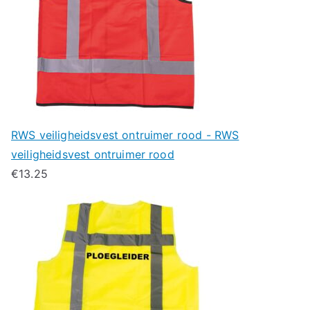
RWS veiligheidsvest ontruimer rood - RWS
veiligheidsvest ontruimer rood
€
13.25