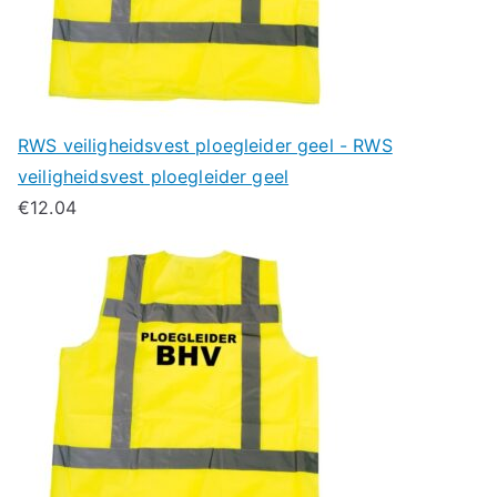
RWS veiligheidsvest ploegleider geel - RWS
veiligheidsvest ploegleider geel
€
12.04