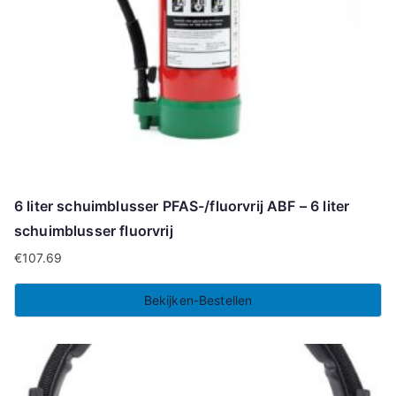
6 liter schuimblusser PFAS-/fluorvrij ABF – 6 liter
schuimblusser fluorvrij
€
107.69
Bekijken-Bestellen