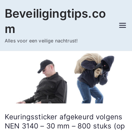
Ga
Beveiligingtips.co
naar
de
m
inhoud
Alles voor een veilige nachtrust!
Keuringssticker afgekeurd volgens
NEN 3140 – 30 mm – 800 stuks (op