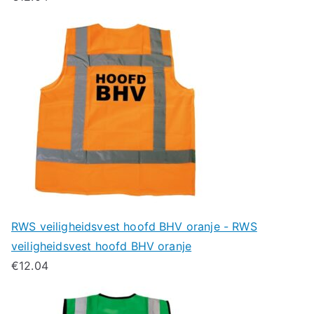
RWS veiligheidsvest hoofd BHV oranje - RWS
veiligheidsvest hoofd BHV oranje
€
12.04