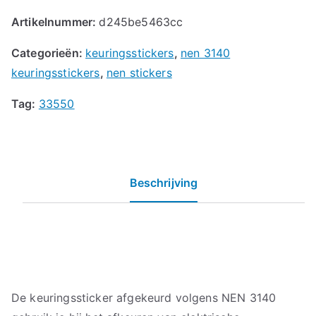
Artikelnummer:
d245be5463cc
Categorieën:
keuringsstickers
,
nen 3140
keuringsstickers
,
nen stickers
Tag:
33550
Beschrijving
De keuringssticker afgekeurd volgens NEN 3140