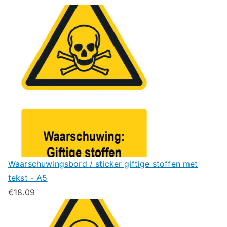
Waarschuwingsbord / sticker giftige stoffen met
tekst - A5
€
18.09