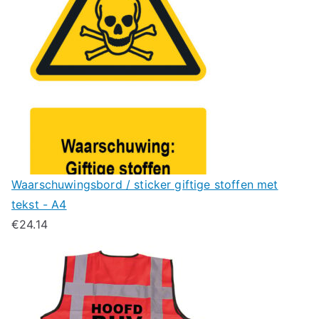
Waarschuwingsbord / sticker giftige stoffen met
tekst - A4
€
24.14