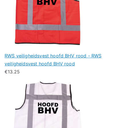
RWS veiligheidsvest hoofd BHV rood - RWS
veiligheidsvest hoofd BHV rood
€
13.25