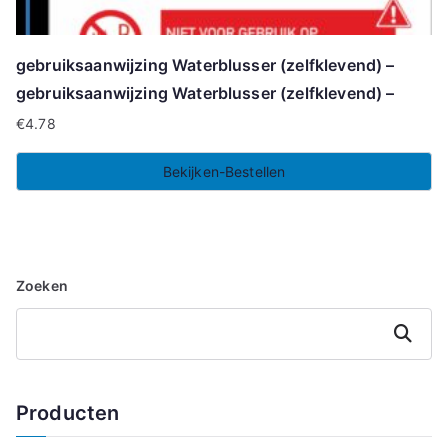
gebruiksaanwijzing Waterblusser (zelfklevend) –
gebruiksaanwijzing Waterblusser (zelfklevend) –
€
4.78
Bekijken-Bestellen
Zoeken
Zoeken
Producten