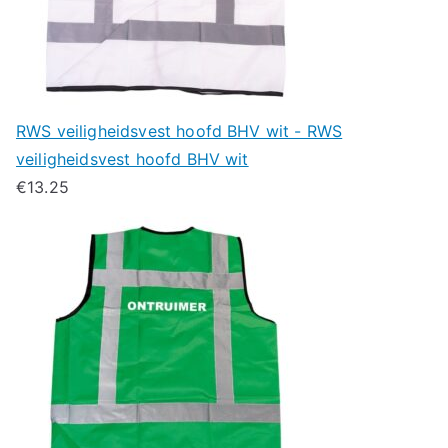
RWS veiligheidsvest hoofd BHV wit - RWS
veiligheidsvest hoofd BHV wit
€
13.25