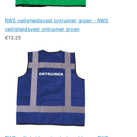
RWS veiligheidsvest ontruimer groen - RWS
veiligheidsvest ontruimer groen
€
13.25