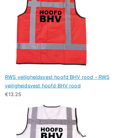
RWS veiligheidsvest hoofd BHV rood - RWS
veiligheidsvest hoofd BHV rood
€
13.25