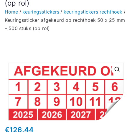
(op rol)
Home
keuringsstickers
keuringstickers rechthoek
Keuringssticker afgekeurd op rechthoek 50 x 25 mm
– 500 stuks (op rol)
🔍
€
126.44