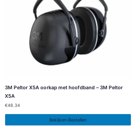
3M Peltor X5A oorkap met hoofdband – 3M Peltor
X5A
€
48.34
Bekijken-Bestellen