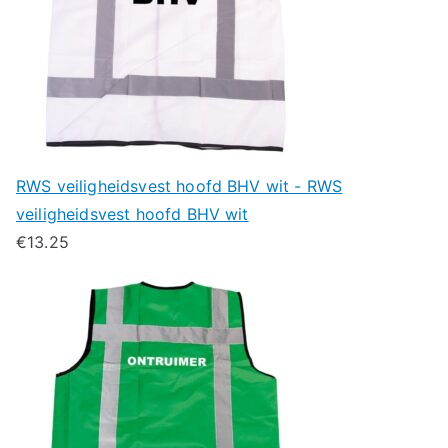
RWS veiligheidsvest hoofd BHV wit - RWS
veiligheidsvest hoofd BHV wit
€
13.25