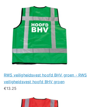
RWS veiligheidsvest hoofd BHV groen - RWS
veiligheidsvest hoofd BHV groen
€
13.25