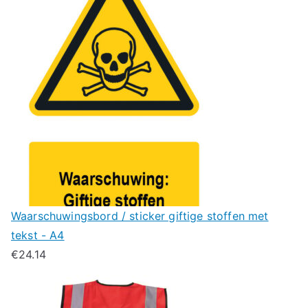
Waarschuwingsbord / sticker giftige stoffen met
tekst - A4
€
24.14