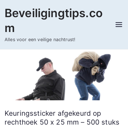
Ga
Beveiligingtips.co
naar
de
m
inhoud
Alles voor een veilige nachtrust!
Keuringssticker afgekeurd op
rechthoek 50 x 25 mm – 500 stuks