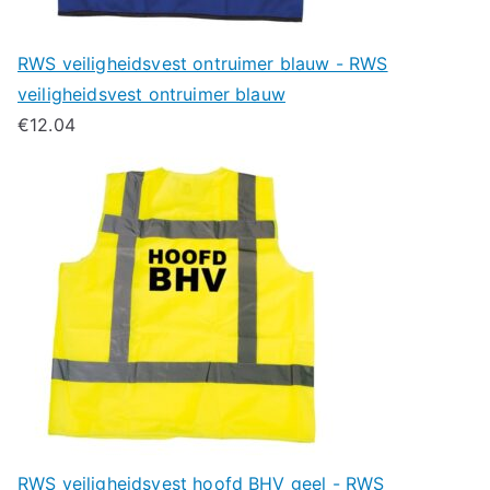
RWS veiligheidsvest ontruimer blauw - RWS
veiligheidsvest ontruimer blauw
€
12.04
RWS veiligheidsvest hoofd BHV geel - RWS