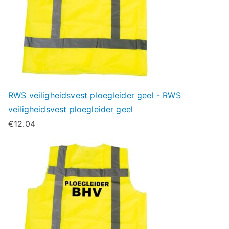
RWS veiligheidsvest ploegleider geel - RWS
veiligheidsvest ploegleider geel
€
12.04