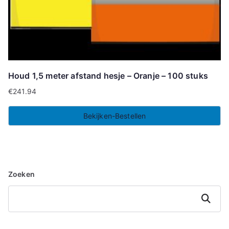
Houd 1,5 meter afstand hesje – Oranje – 100 stuks
€
241.94
Bekijken-Bestellen
Zoeken
Zoeken