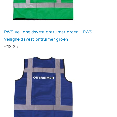
RWS veiligheidsvest ontruimer groen - RWS
veiligheidsvest ontruimer groen
€
13.25