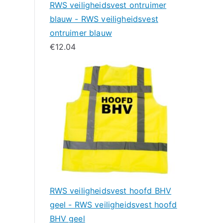
RWS veiligheidsvest ontruimer
blauw - RWS veiligheidsvest
ontruimer blauw
€
12.04
RWS veiligheidsvest hoofd BHV
geel - RWS veiligheidsvest hoofd
BHV geel