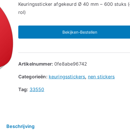
🔍
Keuringssticker afgekeurd Ø 40 mm – 600 stuks 
rol)
Bekijken-Bestellen
Artikelnummer:
0fe8abe96742
Categorieën:
keuringsstickers
,
nen stickers
Tag:
33550
Beschrijving