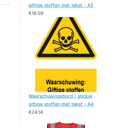
giftige stoffen met tekst - A5
€
18.09
Waarschuwingsbord / sticker
giftige stoffen met tekst - A4
€
24.14