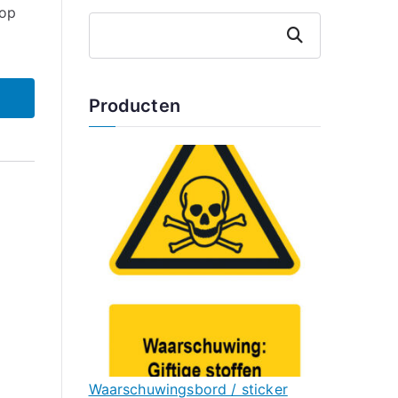
(op
Zoeken
Producten
Waarschuwingsbord / sticker