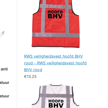
RWS veiligheidsvest hoofd BHV
rood - RWS veiligheidsvest hoofd
anti
BHV rood
€
13.25
atuur
atuur