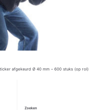
ticker afgekeurd Ø 40 mm – 600 stuks (op rol)
Zoeken