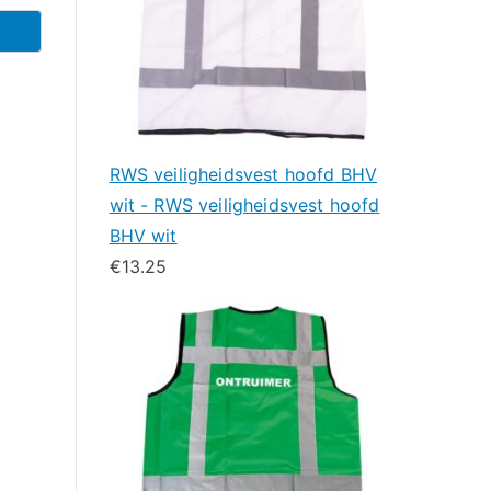
RWS veiligheidsvest hoofd BHV
wit - RWS veiligheidsvest hoofd
BHV wit
€
13.25