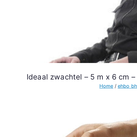
Ideaal zwachtel – 5 m x 6 cm –
Home
ehbo bh