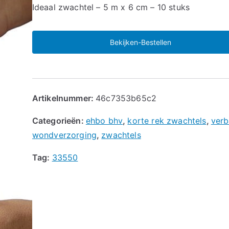
🔍
Ideaal zwachtel – 5 m x 6 cm – 10 stuks
Bekijken-Bestellen
Artikelnummer:
46c7353b65c2
Categorieën:
ehbo bhv
,
korte rek zwachtels
,
ver
wondverzorging
,
zwachtels
Tag:
33550