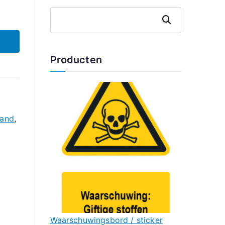
Zoeken
Producten
band
,
Waarschuwingsbord / sticker