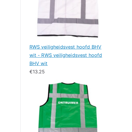
RWS veiligheidsvest hoofd BHV
wit - RWS veiligheidsvest hoofd
BHV wit
€
13.25