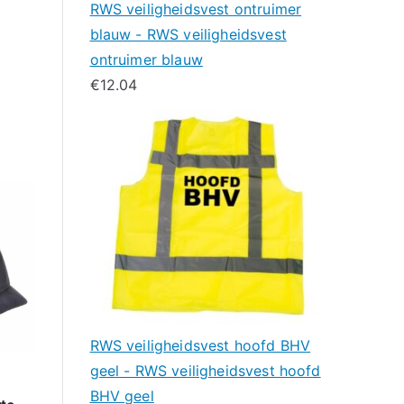
RWS veiligheidsvest ontruimer
blauw - RWS veiligheidsvest
ontruimer blauw
€
12.04
RWS veiligheidsvest hoofd BHV
geel - RWS veiligheidsvest hoofd
BHV geel