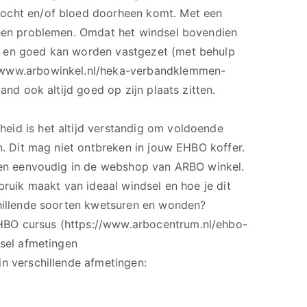
ocht en/of bloed doorheen komt. Met een
geen problemen. Omdat het windsel bovendien
 en goed kan worden vastgezet (met behulp
/www.arbowinkel.nl/heka-verbandklemmen-
band ook altijd goed op zijn plaats zitten.
id is het altijd verstandig om voldoende
en. Dit mag niet ontbreken in jouw EHBO koffer.
l en eenvoudig in de webshop van ARBO winkel.
ebruik maakt van ideaal windsel en hoe je dit
chillende soorten kwetsuren en wonden?
BO cursus (https://www.arbocentrum.nl/ehbo-
dsel afmetingen
in verschillende afmetingen: