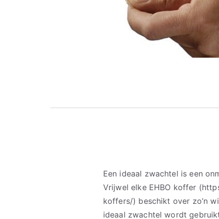
Een ideaal zwachtel is een on
Vrijwel elke EHBO koffer (htt
koffers/) beschikt over zo’n w
ideaal zwachtel wordt gebruik