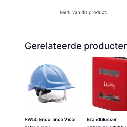
Merk van dit product:
Gerelateerde producte
PW55 Endurance Visor
Brandblusser