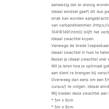
aanwezig dat er alsnog wondv
ideaal windsel geeft dit dus 
strak kan worden aangebracht
van verbandklemmen (https:/
104181491.html)) blijft het ver
Ideaal zwachtel kopen
Vanwege de brede toepasbaarhe
ideaal zwachtel in huis te hal
Bestel je ideaal zwachtel sne
Wil je leren hoe je optimaal g
aan dient te brengen bij vers
Overweeg dan eens om een EH
cursus/) te volgen. Ideaal win
Wij bieden deze zwachtel aan 
* 5m x 6cm
* 5m x 8cm