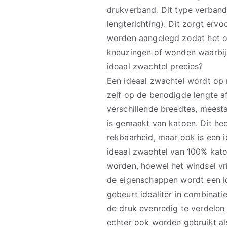
drukverband. Dit type verband
lengterichting). Dit zorgt er
worden aangelegd zodat het op
kneuzingen of wonden waarbij
ideaal zwachtel precies?
Een ideaal zwachtel wordt op 
zelf op de benodigde lengte a
verschillende breedtes, meesta
is gemaakt van katoen. Dit hee
rekbaarheid, maar ook is een
ideaal zwachtel van 100% kato
worden, hoewel het windsel vr
de eigenschappen wordt een id
gebeurt idealiter in combinat
de druk evenredig te verdelen
echter ook worden gebruikt al