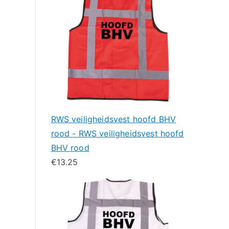
RWS veiligheidsvest hoofd BHV
rood - RWS veiligheidsvest hoofd
BHV rood
€
13.25