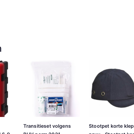
n
Transitieset volgens
Stootpet korte klep