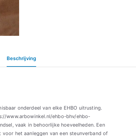
Beschrijving
misbaar onderdeel van elke EHBO uitrusting.
ps://www.arbowinkel.nl/ehbo-bhv/ehbo-
indsel, vaak in behoorlijke hoeveelheden. Een
t voor het aanleggen van een steunverband of