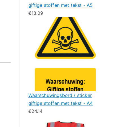
giftige stoffen met tekst - A5
€
18.09
Waarschuwingsbord / sticker
giftige stoffen met tekst - A4
€
24.14