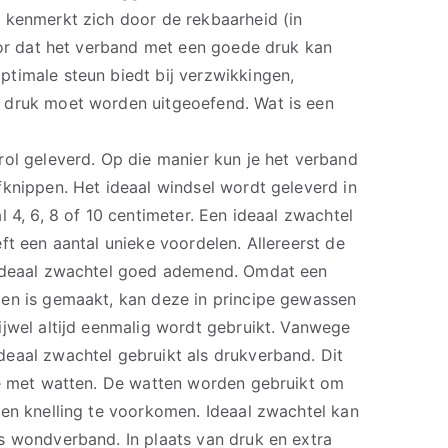
 kenmerkt zich door de rekbaarheid (in
voor dat het verband met een goede druk kan
timale steun biedt bij verzwikkingen,
 druk moet worden uitgeoefend. Wat is een
rol geleverd. Op die manier kun je het verband
fknippen. Het ideaal windsel wordt geleverd in
l 4, 6, 8 of 10 centimeter. Een ideaal zwachtel
ft een aantal unieke voordelen. Allereerst de
 ideaal zwachtel goed ademend. Omdat een
en is gemaakt, kan deze in principe gewassen
ijwel altijd eenmalig wordt gebruikt. Vanwege
eaal zwachtel gebruikt als drukverband. Dit
ie met watten. De watten worden gebruikt om
 en knelling te voorkomen. Ideaal zwachtel kan
s wondverband. In plaats van druk en extra