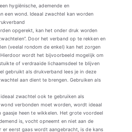
 een hygiënische, ademende en
n een wond. Ideaal zwachtel kan worden
drukverband
rden opgerekt, kan het onder druk worden
wachtelen”. Door het verband op te rekken en
den (veelal rondom de enkel) kan het zorgen
. Hierdoor wordt het bijvoorbeeld mogelijk om
stuikte of verdraaide lichaamsdeel te blijven
el gebruikt als drukverband lees je in deze
 zwachtel aan dient te brengen. Gebruiken als
s ideaal zwachtel ook te gebruiken als
 wond verbonden moet worden, wordt ideaal
 gaasje heen te wikkelen. Het grote voordeel
 ademend is, vocht opneemt en niet aan de
r er eerst gaas wordt aangebracht, is de kans