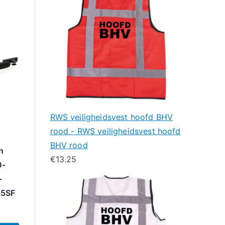
RWS veiligheidsvest hoofd BHV
rood - RWS veiligheidsvest hoofd
BHV rood
n
€
13.25
0-
-
35SF