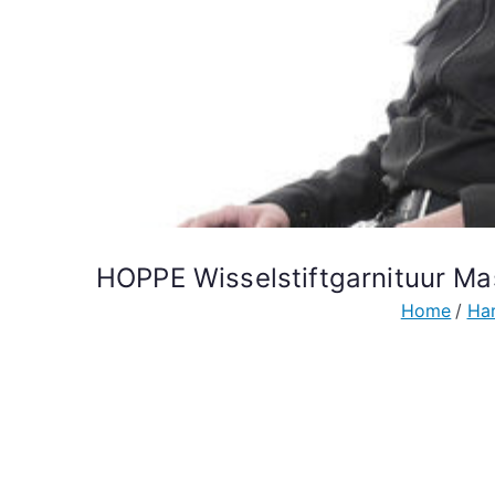
HOPPE Wisselstiftgarnituur Mas
Home
Ha