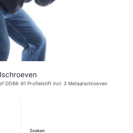
alschroeven
f DD86-91 Profielstift incl. 3 Metaalschroeven
Zoeken