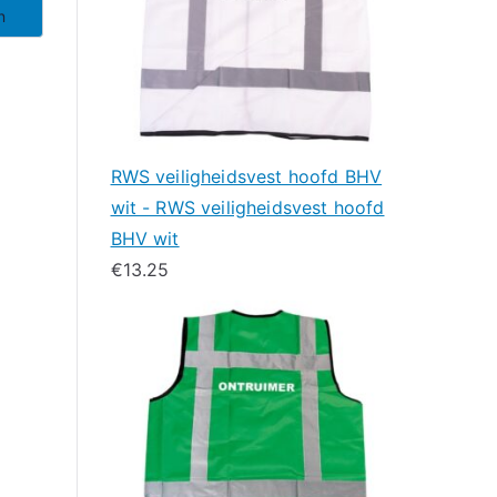
n
RWS veiligheidsvest hoofd BHV
wit - RWS veiligheidsvest hoofd
BHV wit
€
13.25