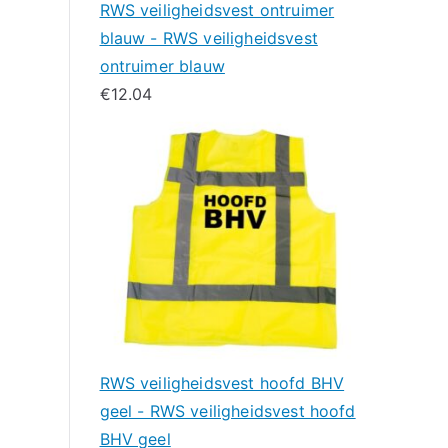
RWS veiligheidsvest ontruimer
blauw - RWS veiligheidsvest
ontruimer blauw
€
12.04
RWS veiligheidsvest hoofd BHV
geel - RWS veiligheidsvest hoofd
BHV geel