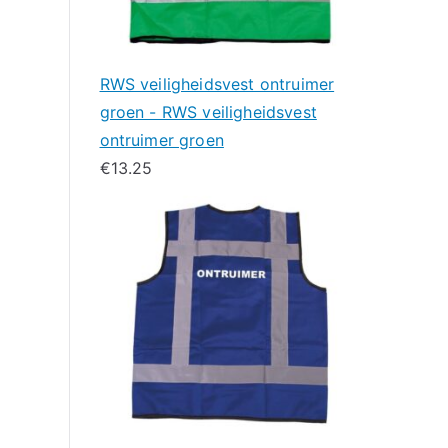
RWS veiligheidsvest ontruimer
groen - RWS veiligheidsvest
ontruimer groen
€
13.25