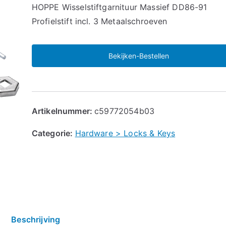
🔍
HOPPE Wisselstiftgarnituur Massief DD86-91
Profielstift incl. 3 Metaalschroeven
Bekijken-Bestellen
Artikelnummer:
c59772054b03
Categorie:
Hardware > Locks & Keys
Beschrijving