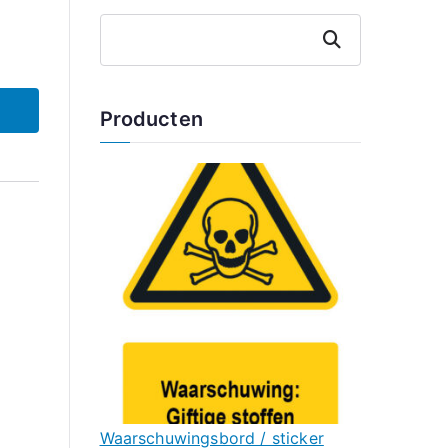
Zoeken
Producten
Waarschuwingsbord / sticker