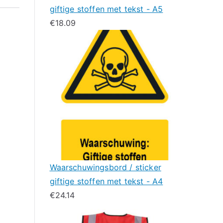
giftige stoffen met tekst - A5
€
18.09
Waarschuwingsbord / sticker
giftige stoffen met tekst - A4
€
24.14