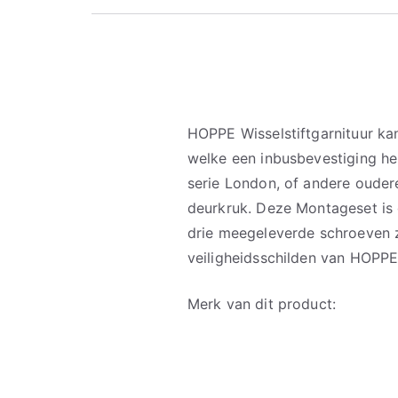
HOPPE Wisselstiftgarnituur ka
welke een inbusbevestiging heb
serie London, of andere ouder
deurkruk. Deze Montageset is
drie meegeleverde schroeven z
veiligheidsschilden van HOPPE
Merk van dit product: