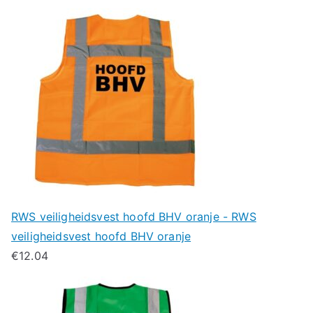
RWS veiligheidsvest hoofd BHV oranje - RWS
veiligheidsvest hoofd BHV oranje
€
12.04