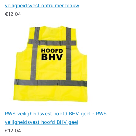
veiligheidsvest ontruimer blauw
€
12.04
RWS veiligheidsvest hoofd BHV geel - RWS
veiligheidsvest hoofd BHV geel
€
12.04