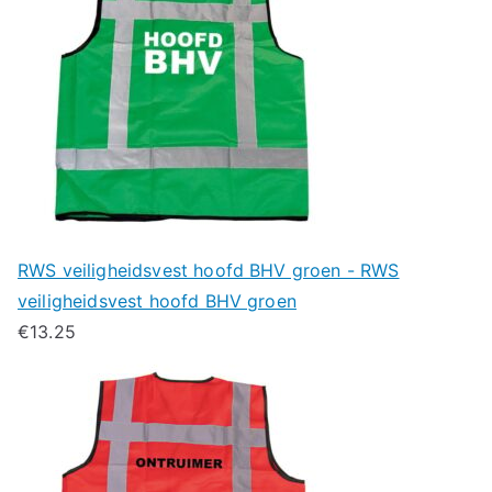
RWS veiligheidsvest hoofd BHV groen - RWS
veiligheidsvest hoofd BHV groen
€
13.25