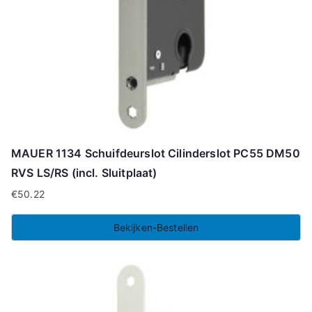
MAUER 1134 Schuifdeurslot Cilinderslot PC55 DM50
RVS LS/RS (incl. Sluitplaat)
€
50.22
Bekijken-Bestellen