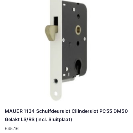
MAUER 1134 Schuifdeurslot Cilinderslot PC55 DM50
Gelakt LS/RS (incl. Sluitplaat)
€
45.16