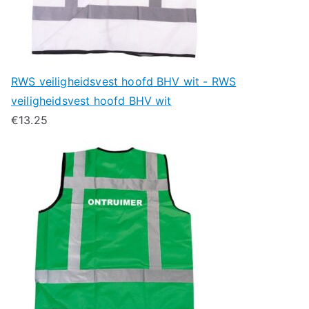
RWS veiligheidsvest hoofd BHV wit - RWS
veiligheidsvest hoofd BHV wit
€
13.25