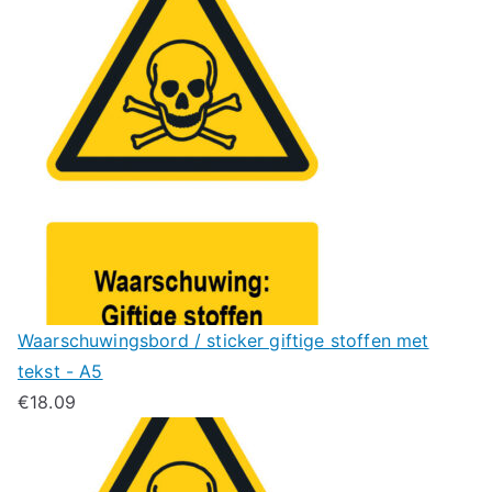
Waarschuwingsbord / sticker giftige stoffen met
tekst - A5
€
18.09