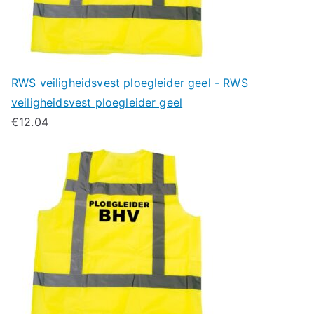
RWS veiligheidsvest ploegleider geel - RWS
veiligheidsvest ploegleider geel
€
12.04