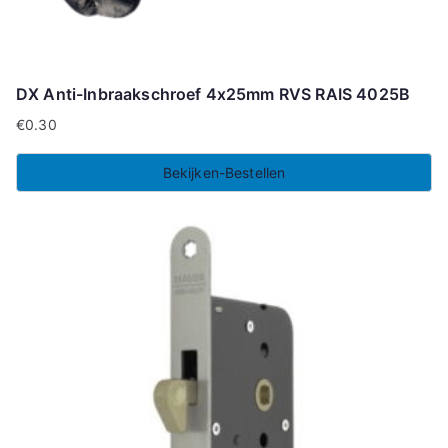
DX Anti-Inbraakschroef 4x25mm RVS RAIS 4025B
€
0.30
Bekijken-Bestellen