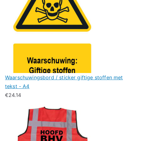
Waarschuwingsbord / sticker giftige stoffen met
tekst - A4
€
24.14