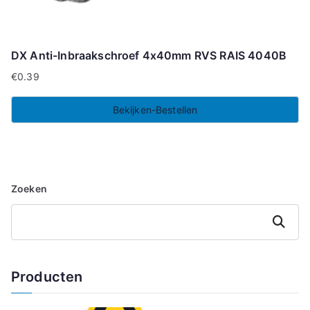
DX Anti-Inbraakschroef 4x40mm RVS RAIS 4040B
€
0.39
Bekijken-Bestellen
Zoeken
Zoeken
Producten