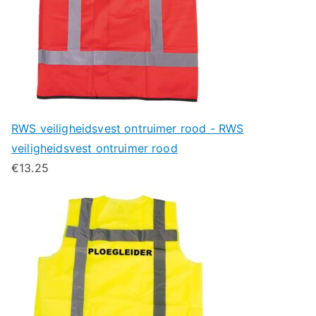
RWS veiligheidsvest ontruimer rood - RWS
veiligheidsvest ontruimer rood
€
13.25