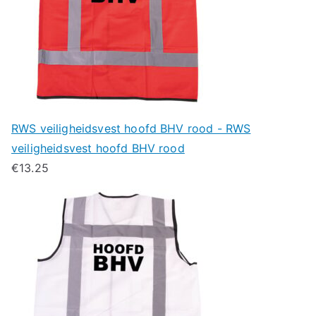
RWS veiligheidsvest hoofd BHV rood - RWS
veiligheidsvest hoofd BHV rood
€
13.25