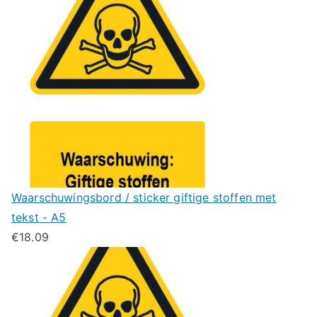
Waarschuwingsbord / sticker giftige stoffen met
tekst - A5
€
18.09