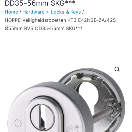
DD35-56mm SKG***
Home
Hardware > Locks & Keys
HOPPE Veiligheidsrozetten KTB E42NSB-ZA/42S
Ø55mm RVS DD35-56mm SKG***
🔍