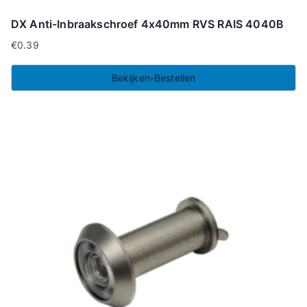
DX Anti-Inbraakschroef 4x40mm RVS RAIS 4040B
€
0.39
Bekijken-Bestellen