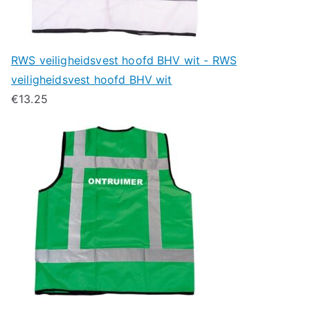
RWS veiligheidsvest hoofd BHV wit - RWS
veiligheidsvest hoofd BHV wit
€
13.25