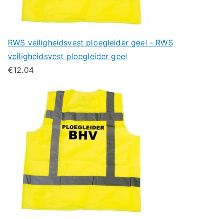
RWS veiligheidsvest ploegleider geel - RWS
veiligheidsvest ploegleider geel
€
12.04