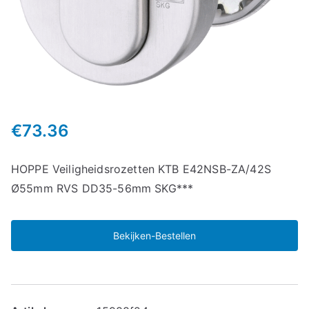
€
73.36
HOPPE Veiligheidsrozetten KTB E42NSB-ZA/42S
Ø55mm RVS DD35-56mm SKG***
Bekijken-Bestellen