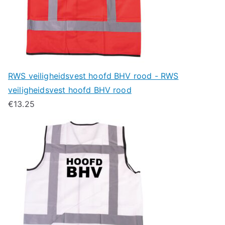
RWS veiligheidsvest hoofd BHV rood - RWS
veiligheidsvest hoofd BHV rood
€
13.25