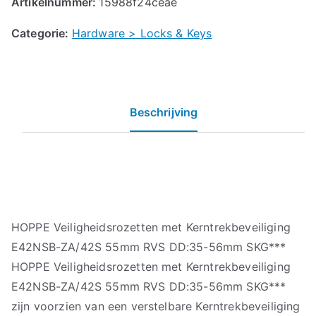
Artikelnummer:
15988f24ceae
Categorie:
Hardware > Locks & Keys
Beschrijving
HOPPE Veiligheidsrozetten met Kerntrekbeveiliging
E42NSB-ZA/42S 55mm RVS DD:35-56mm SKG***
HOPPE Veiligheidsrozetten met Kerntrekbeveiliging
E42NSB-ZA/42S 55mm RVS DD:35-56mm SKG***
zijn voorzien van een verstelbare Kerntrekbeveiliging