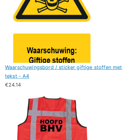
Waarschuwingsbord / sticker giftige stoffen met
tekst - A4
€
24.14