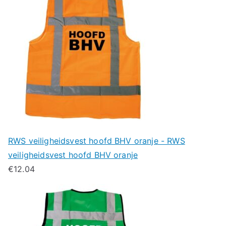
RWS veiligheidsvest hoofd BHV oranje - RWS
veiligheidsvest hoofd BHV oranje
€
12.04