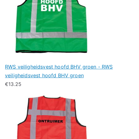
RWS veiligheidsvest hoofd BHV groen - RWS
veiligheidsvest hoofd BHV groen
€
13.25