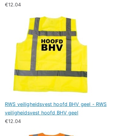
€
12.04
RWS veiligheidsvest hoofd BHV geel - RWS
veiligheidsvest hoofd BHV geel
€
12.04