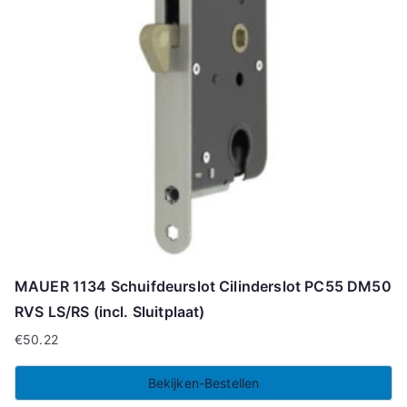
MAUER 1134 Schuifdeurslot Cilinderslot PC55 DM50
RVS LS/RS (incl. Sluitplaat)
€
50.22
Bekijken-Bestellen