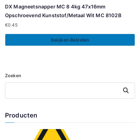
DX Magneetsnapper MC 8 4kg 47x16mm
Opschroevend Kunststof/Metaal Wit MC 8102B
€
0.45
Bekijken-Bestellen
Zoeken
Zoeken
Producten