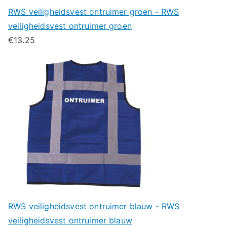
RWS veiligheidsvest ontruimer groen - RWS
veiligheidsvest ontruimer groen
€
13.25
RWS veiligheidsvest ontruimer blauw - RWS
veiligheidsvest ontruimer blauw