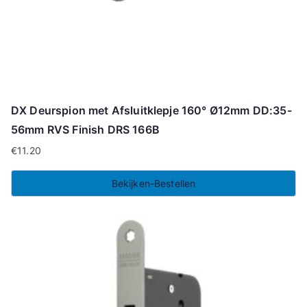
DX Deurspion met Afsluitklepje 160° Ø12mm DD:35-
56mm RVS Finish DRS 166B
€
11.20
Bekijken-Bestellen