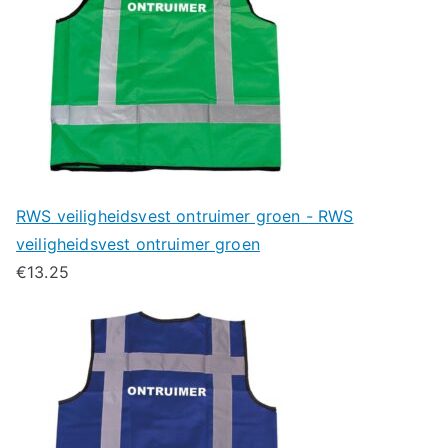
RWS veiligheidsvest ontruimer groen - RWS
veiligheidsvest ontruimer groen
€
13.25