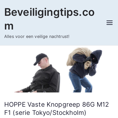
Ga
Beveiligingtips.co
naar
de
m
inhoud
Alles voor een veilige nachtrust!
HOPPE Vaste Knopgreep 86G M12
F1 (serie Tokyo/Stockholm)