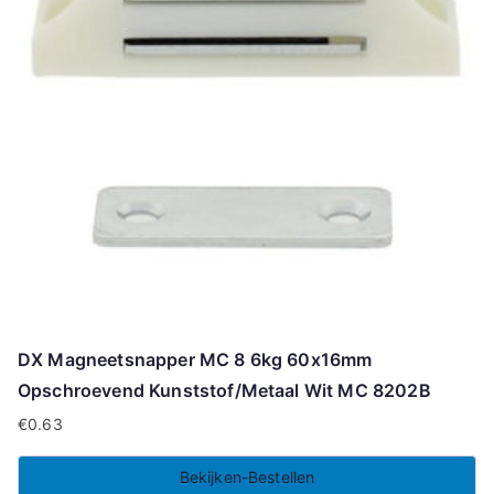
DX Magneetsnapper MC 8 6kg 60x16mm
Opschroevend Kunststof/Metaal Wit MC 8202B
€
0.63
Bekijken-Bestellen