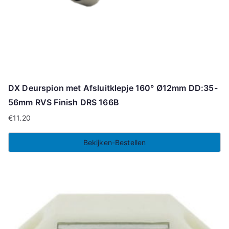
DX Deurspion met Afsluitklepje 160° Ø12mm DD:35-
56mm RVS Finish DRS 166B
€
11.20
Bekijken-Bestellen