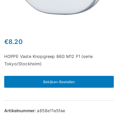
€
8.20
HOPPE Vaste Knopgreep 86G M12 F1 (serie
Tokyo/Stockholm)
Bekijken-Bestellen
Artikelnummer:
a858e11e5fae