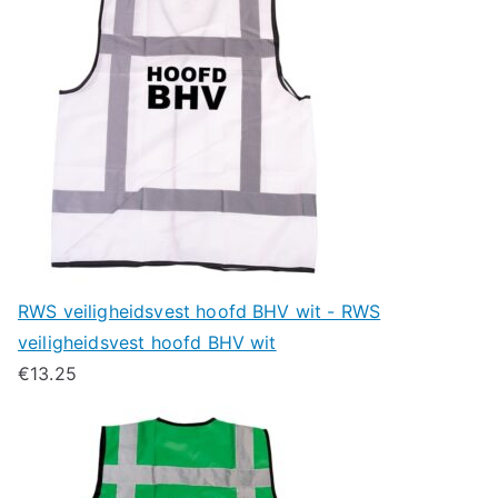
RWS veiligheidsvest hoofd BHV wit - RWS
veiligheidsvest hoofd BHV wit
€
13.25