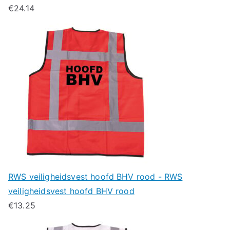
€
24.14
RWS veiligheidsvest hoofd BHV rood - RWS
veiligheidsvest hoofd BHV rood
€
13.25