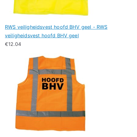
RWS veiligheidsvest hoofd BHV geel - RWS
veiligheidsvest hoofd BHV geel
€
12.04