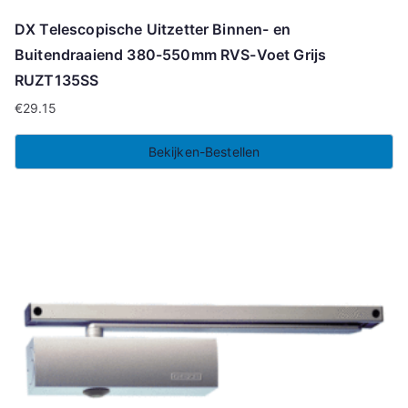
DX Telescopische Uitzetter Binnen- en
Buitendraaiend 380-550mm RVS-Voet Grijs
RUZT135SS
€
29.15
Bekijken-Bestellen