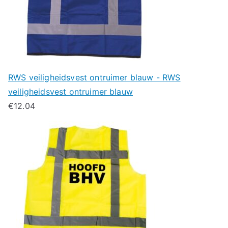
RWS veiligheidsvest ontruimer blauw - RWS
veiligheidsvest ontruimer blauw
€
12.04