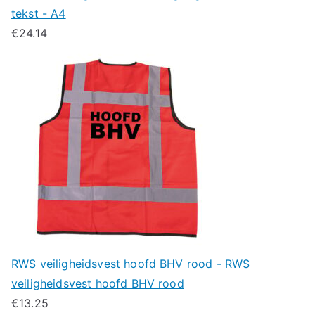
tekst - A4
€
24.14
RWS veiligheidsvest hoofd BHV rood - RWS
veiligheidsvest hoofd BHV rood
€
13.25