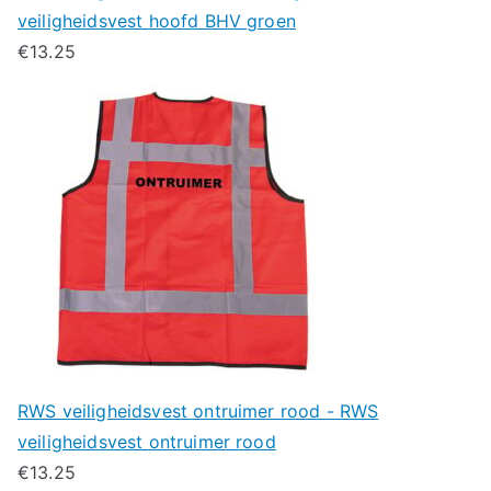
veiligheidsvest hoofd BHV groen
€
13.25
RWS veiligheidsvest ontruimer rood - RWS
veiligheidsvest ontruimer rood
€
13.25