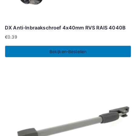
DX Anti-Inbraakschroef 4x40mm RVS RAIS 4040B
€
0.39
Bekijken-Bestellen