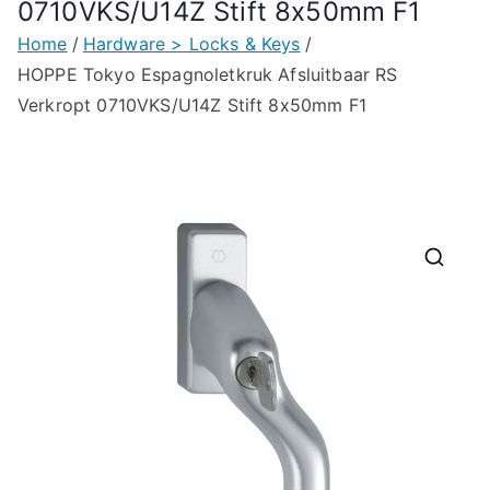
0710VKS/U14Z Stift 8x50mm F1
Home
Hardware > Locks & Keys
HOPPE Tokyo Espagnoletkruk Afsluitbaar RS
Verkropt 0710VKS/U14Z Stift 8x50mm F1
🔍