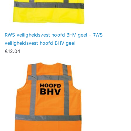
RWS veiligheidsvest hoofd BHV geel - RWS
veiligheidsvest hoofd BHV geel
€
12.04