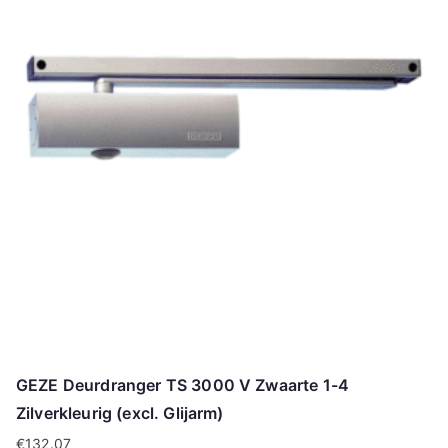
GEZE Deurdranger TS 3000 V Zwaarte 1-4
Zilverkleurig (excl. Glijarm)
€
132.07