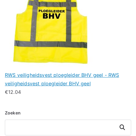
RWS veiligheidsvest ploegleider BHV geel - RWS
veiligheidsvest ploegleider BHV geel
€
12.04
Zoeken
Zoeken