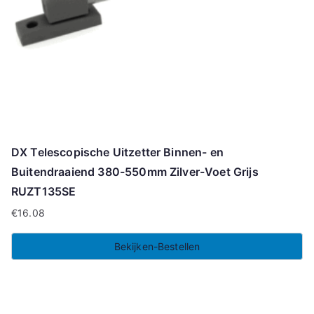
DX Telescopische Uitzetter Binnen- en
Buitendraaiend 380-550mm Zilver-Voet Grijs
RUZT135SE
€
16.08
Bekijken-Bestellen