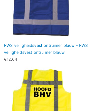
RWS veiligheidsvest ontruimer blauw - RWS
veiligheidsvest ontruimer blauw
€
12.04