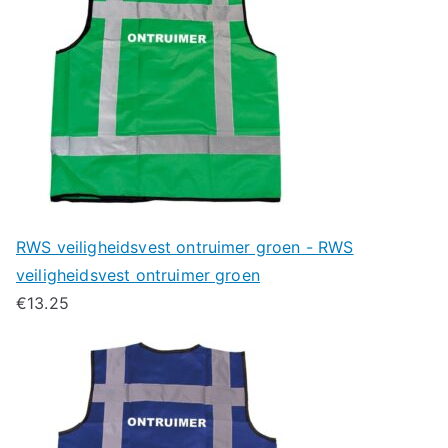
RWS veiligheidsvest ontruimer groen - RWS
veiligheidsvest ontruimer groen
€
13.25