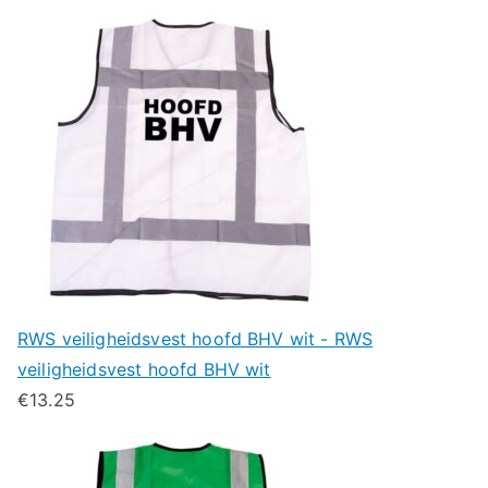
RWS veiligheidsvest hoofd BHV wit - RWS
veiligheidsvest hoofd BHV wit
€
13.25