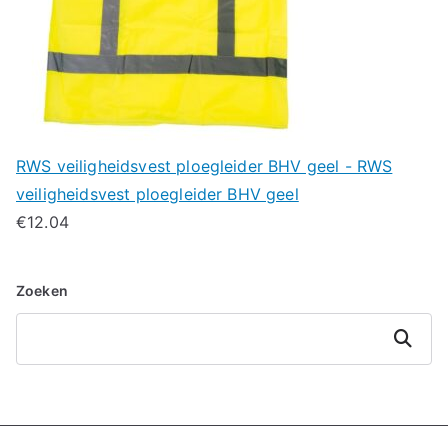
RWS veiligheidsvest ploegleider BHV geel - RWS
veiligheidsvest ploegleider BHV geel
€
12.04
Zoeken
Zoeken