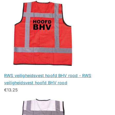
RWS veiligheidsvest hoofd BHV rood - RWS
veiligheidsvest hoofd BHV rood
€
13.25