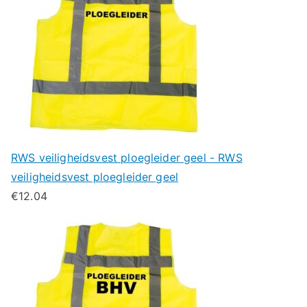
RWS veiligheidsvest ploegleider geel - RWS
veiligheidsvest ploegleider geel
€
12.04