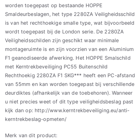
worden toegepast op bestaande HOPPE
Smaldeurbeslagen, het type 2280ZA Veiligheidsschild
is van het rechthoekige smalle type, wat bijvoorbeeld
wordt toegepast bij de London serie. De 2280ZA
Veiligheidsschilden zijn geschikt waar minimale
montageruimte is en zijn voorzien van een Aluminium
F1 geanodiseerde afwerking. Het HOPPE Smalschild
met Kerntrekbeveiliging PC55 Buitenschild
Rechthoekig 2280ZA F1 SKG*** heeft een PC-afstand
van 55mm en kan worden toegepast bij verschillende
deurdiktes (afhankelijk van de toebehoren). Wanneer
u niet precies weet of dit type veiligheidsbeslag past
kijk dan op: http://www.kerntrekbeveiliging.eu/anti-
kerntrekbeslag-opmeten/
Merk van dit product: