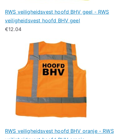
RWS veiligheidsvest hoofd BHV geel - RWS
veiligheidsvest hoofd BHV geel
€
12.04
RWS veiligheidsvest hoofd BHV oranje - RWS