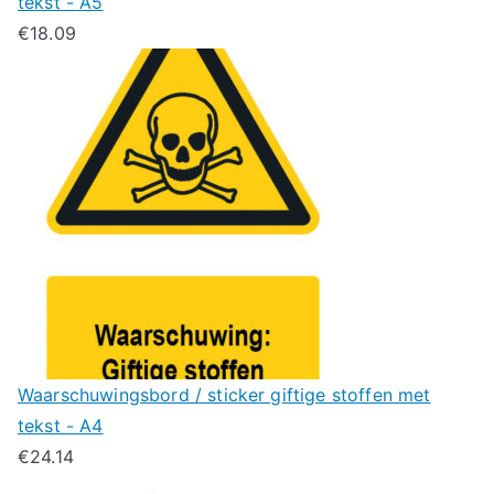
tekst - A5
€
18.09
Waarschuwingsbord / sticker giftige stoffen met
tekst - A4
€
24.14