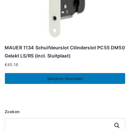
MAUER 1134 Schuifdeurslot Cilinderslot PC55 DM50
Gelakt LS/RS (incl. Sluitplaat)
€
45.16
Bekijken-Bestellen
Zoeken
Zoeken