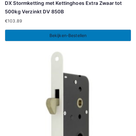
DX Stormketting met Kettinghoes Extra Zwaar tot
500kg Verzinkt DV 850B
€
103.89
Bekijken-Bestellen