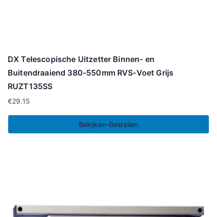
DX Telescopische Uitzetter Binnen- en
Buitendraaiend 380-550mm RVS-Voet Grijs
RUZT135SS
€
29.15
Bekijken-Bestellen