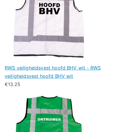
RWS veiligheidsvest hoofd BHV wit - RWS
veiligheidsvest hoofd BHV wit
€
13.25