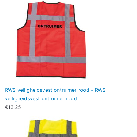
RWS veiligheidsvest ontruimer rood - RWS
veiligheidsvest ontruimer rood
€
13.25