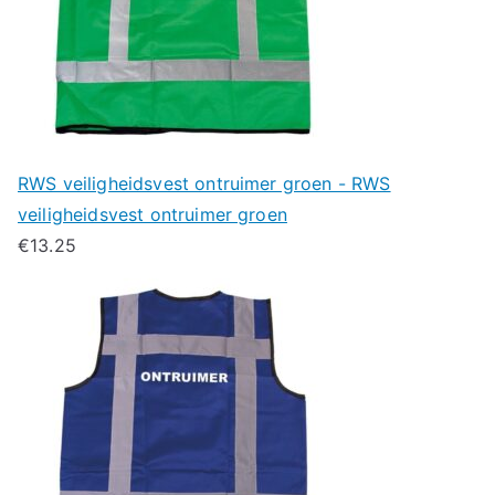
RWS veiligheidsvest ontruimer groen - RWS
veiligheidsvest ontruimer groen
€
13.25