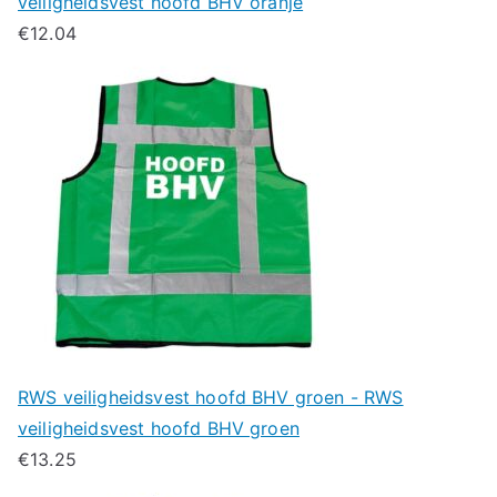
veiligheidsvest hoofd BHV oranje
€
12.04
RWS veiligheidsvest hoofd BHV groen - RWS
veiligheidsvest hoofd BHV groen
€
13.25