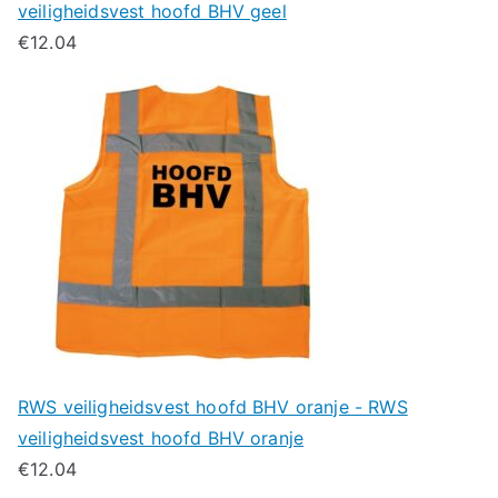
veiligheidsvest hoofd BHV geel
€
12.04
RWS veiligheidsvest hoofd BHV oranje - RWS
veiligheidsvest hoofd BHV oranje
€
12.04