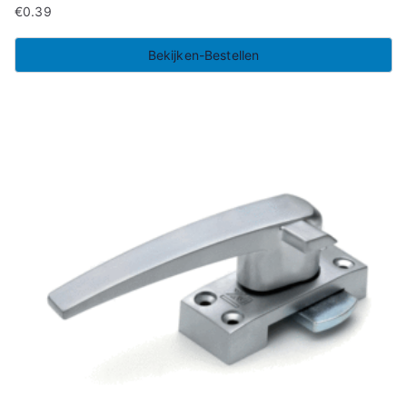
€
0.39
Bekijken-Bestellen