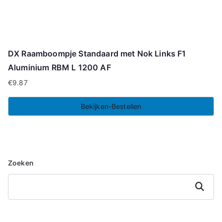
DX Raamboompje Standaard met Nok Links F1
Aluminium RBM L 1200 AF
€
9.87
Bekijken-Bestellen
Zoeken
Zoeken