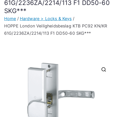
61G/2236ZA/2214/113 F1 DD50-60
SKG***
Home
Hardware > Locks & Keys
HOPPE London Veiligheidsbeslag KTB PC92 KN/KR
61G/2236ZA/2214/113 F1 DD50-60 SKG***
🔍