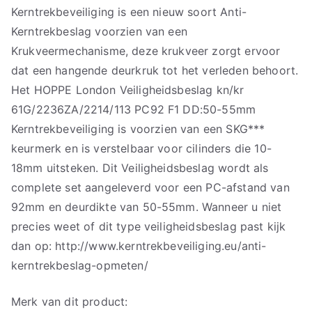
Kerntrekbeveiliging is een nieuw soort Anti-
Kerntrekbeslag voorzien van een
Krukveermechanisme, deze krukveer zorgt ervoor
dat een hangende deurkruk tot het verleden behoort.
Het HOPPE London Veiligheidsbeslag kn/kr
61G/2236ZA/2214/113 PC92 F1 DD:50-55mm
Kerntrekbeveiliging is voorzien van een SKG***
keurmerk en is verstelbaar voor cilinders die 10-
18mm uitsteken. Dit Veiligheidsbeslag wordt als
complete set aangeleverd voor een PC-afstand van
92mm en deurdikte van 50-55mm. Wanneer u niet
precies weet of dit type veiligheidsbeslag past kijk
dan op: http://www.kerntrekbeveiliging.eu/anti-
kerntrekbeslag-opmeten/
Merk van dit product: