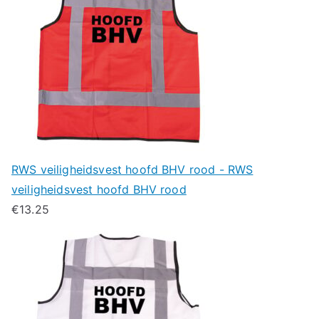
RWS veiligheidsvest hoofd BHV rood - RWS
veiligheidsvest hoofd BHV rood
€
13.25