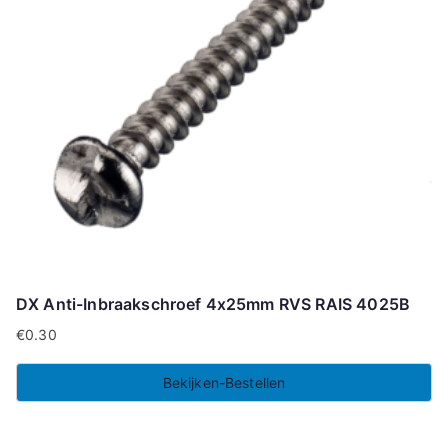
DX Anti-Inbraakschroef 4x25mm RVS RAIS 4025B
€
0.30
Bekijken-Bestellen