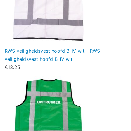
RWS veiligheidsvest hoofd BHV wit - RWS
veiligheidsvest hoofd BHV wit
€
13.25