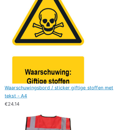
Waarschuwingsbord / sticker giftige stoffen met
tekst - A4
€
24.14