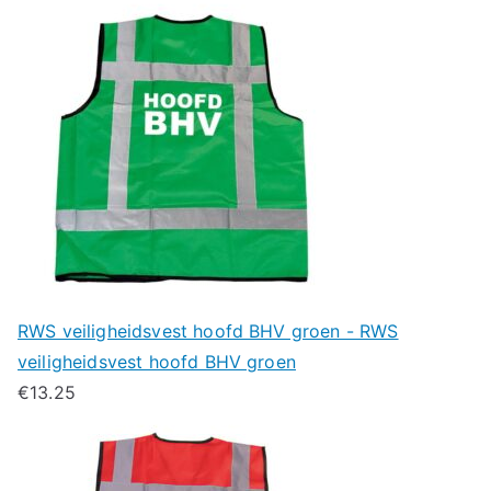
RWS veiligheidsvest hoofd BHV groen - RWS
veiligheidsvest hoofd BHV groen
€
13.25