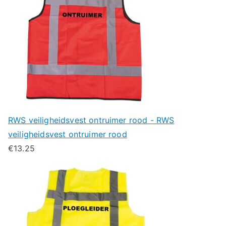
RWS veiligheidsvest ontruimer rood - RWS
veiligheidsvest ontruimer rood
€
13.25