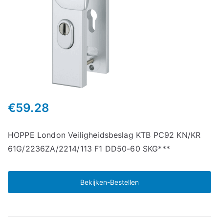
€
59.28
HOPPE London Veiligheidsbeslag KTB PC92 KN/KR
61G/2236ZA/2214/113 F1 DD50-60 SKG***
Bekijken-Bestellen