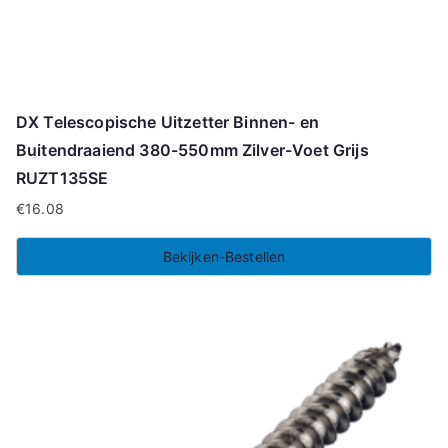
DX Telescopische Uitzetter Binnen- en
Buitendraaiend 380-550mm Zilver-Voet Grijs
RUZT135SE
€
16.08
Bekijken-Bestellen