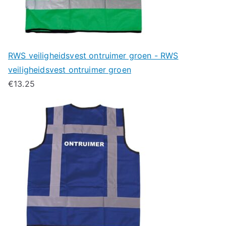
RWS veiligheidsvest ontruimer groen - RWS
veiligheidsvest ontruimer groen
€
13.25