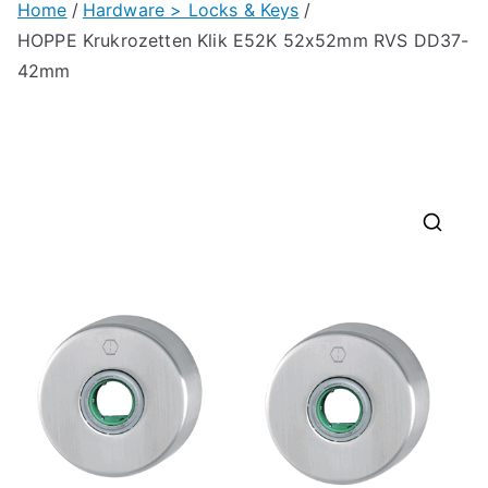
Home
Hardware > Locks & Keys
HOPPE Krukrozetten Klik E52K 52x52mm RVS DD37-
42mm
🔍