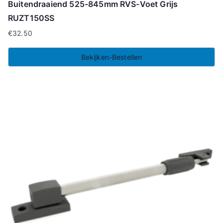
Buitendraaiend 525-845mm RVS-Voet Grijs
RUZT150SS
€
32.50
Bekijken-Bestellen