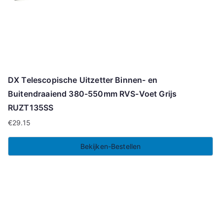
DX Telescopische Uitzetter Binnen- en
Buitendraaiend 380-550mm RVS-Voet Grijs
RUZT135SS
€
29.15
Bekijken-Bestellen