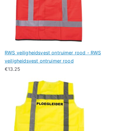
RWS veiligheidsvest ontruimer rood - RWS
veiligheidsvest ontruimer rood
€
13.25