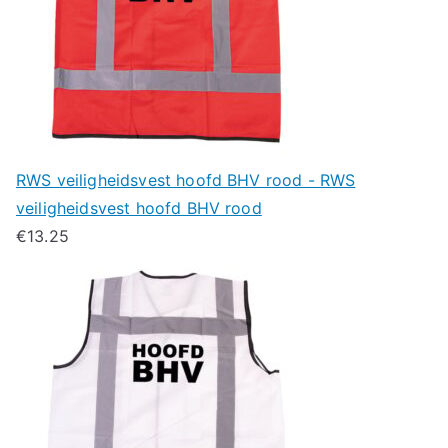
RWS veiligheidsvest hoofd BHV rood - RWS
veiligheidsvest hoofd BHV rood
€
13.25