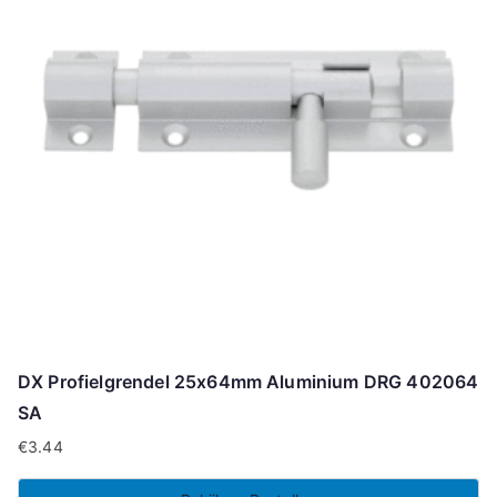
DX Profielgrendel 25x64mm Aluminium DRG 402064
SA
€
3.44