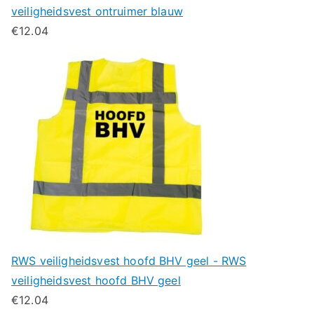
veiligheidsvest ontruimer blauw
€
12.04
RWS veiligheidsvest hoofd BHV geel - RWS
veiligheidsvest hoofd BHV geel
€
12.04