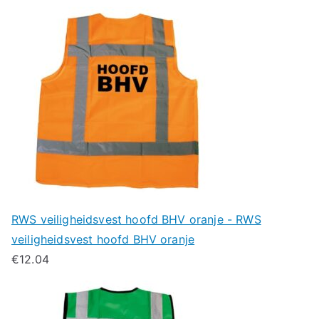
RWS veiligheidsvest hoofd BHV oranje - RWS
veiligheidsvest hoofd BHV oranje
€
12.04