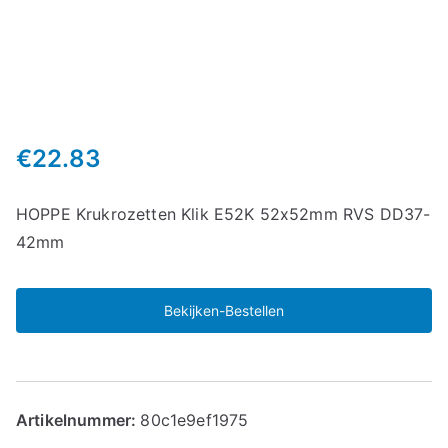
€
22.83
HOPPE Krukrozetten Klik E52K 52x52mm RVS DD37-
42mm
Bekijken-Bestellen
Artikelnummer:
80c1e9ef1975