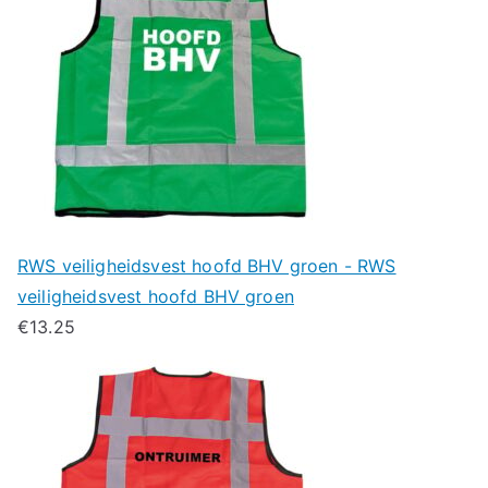
RWS veiligheidsvest hoofd BHV groen - RWS
veiligheidsvest hoofd BHV groen
€
13.25