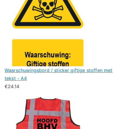
Waarschuwingsbord / sticker giftige stoffen met
tekst - A4
€
24.14