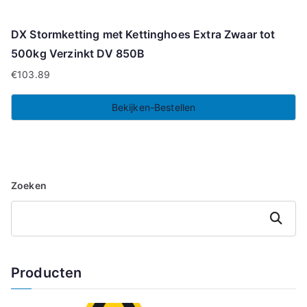
DX Stormketting met Kettinghoes Extra Zwaar tot
500kg Verzinkt DV 850B
€
103.89
Bekijken-Bestellen
Zoeken
Zoeken
Producten