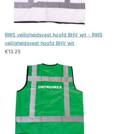
RWS veiligheidsvest hoofd BHV wit - RWS
veiligheidsvest hoofd BHV wit
€
13.25