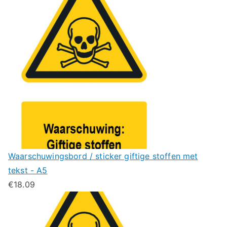
Waarschuwingsbord / sticker giftige stoffen met
tekst - A5
€
18.09