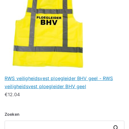
RWS veiligheidsvest ploegleider BHV geel - RWS
veiligheidsvest ploegleider BHV geel
€
12.04
Zoeken
Zoeken