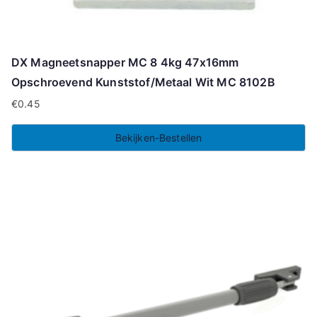
DX Magneetsnapper MC 8 4kg 47x16mm
Opschroevend Kunststof/Metaal Wit MC 8102B
€
0.45
Bekijken-Bestellen