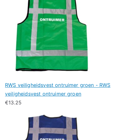
RWS veiligheidsvest ontruimer groen - RWS
veiligheidsvest ontruimer groen
€
13.25