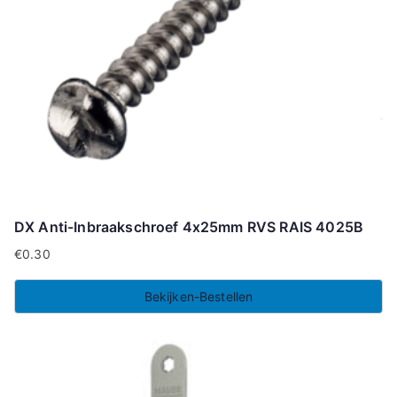
DX Anti-Inbraakschroef 4x25mm RVS RAIS 4025B
€
0.30
Bekijken-Bestellen