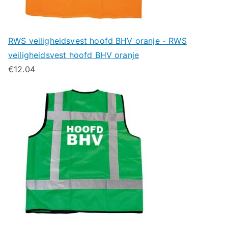
RWS veiligheidsvest hoofd BHV oranje - RWS
veiligheidsvest hoofd BHV oranje
€
12.04