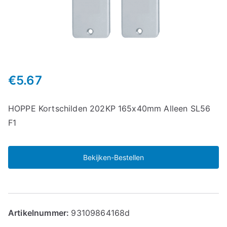
€
5.67
HOPPE Kortschilden 202KP 165x40mm Alleen SL56
F1
Bekijken-Bestellen
Artikelnummer:
93109864168d