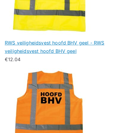
RWS veiligheidsvest hoofd BHV geel - RWS
veiligheidsvest hoofd BHV geel
€
12.04