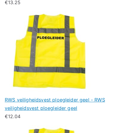
€
13.25
RWS veiligheidsvest ploegleider geel - RWS
veiligheidsvest ploegleider geel
€
12.04