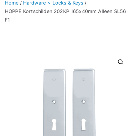
Home
Hardware > Locks & Keys
HOPPE Kortschilden 202KP 165x40mm Alleen SL56
F1
🔍