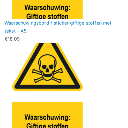
Waarschuwingsbord / sticker giftige stoffen met
tekst - A5
€
18.09