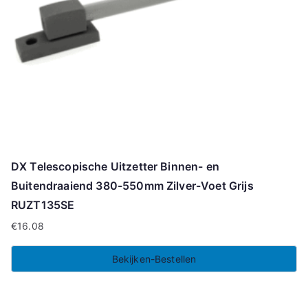
DX Telescopische Uitzetter Binnen- en
Buitendraaiend 380-550mm Zilver-Voet Grijs
RUZT135SE
€
16.08
Bekijken-Bestellen