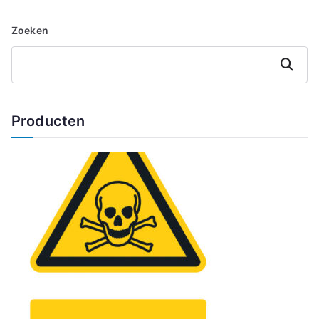
Zoeken
Zoeken
Producten