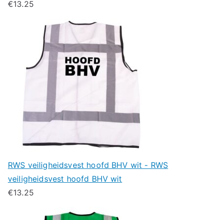
€
13.25
RWS veiligheidsvest hoofd BHV wit - RWS
veiligheidsvest hoofd BHV wit
€
13.25