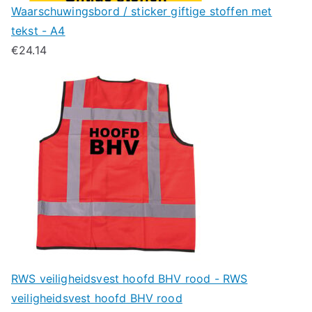
Waarschuwingsbord / sticker giftige stoffen met
tekst - A4
€
24.14
RWS veiligheidsvest hoofd BHV rood - RWS
veiligheidsvest hoofd BHV rood