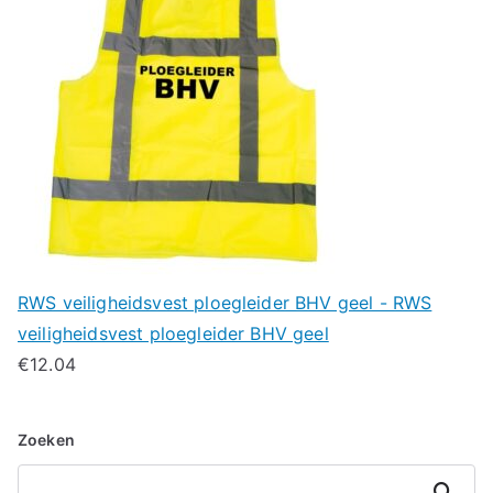
RWS veiligheidsvest ploegleider BHV geel - RWS
veiligheidsvest ploegleider BHV geel
€
12.04
Zoeken
Zoeken