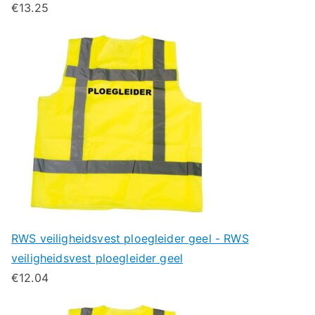
€
13.25
RWS veiligheidsvest ploegleider geel - RWS
veiligheidsvest ploegleider geel
€
12.04