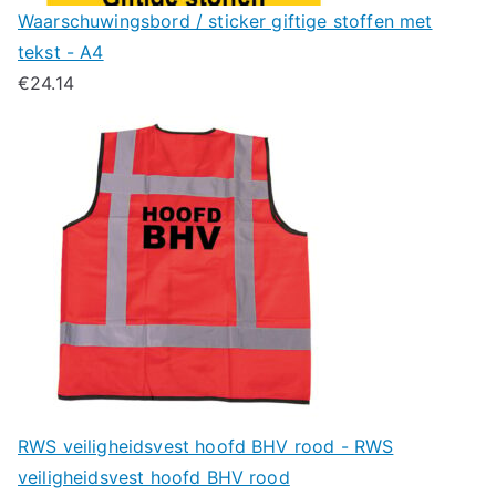
Waarschuwingsbord / sticker giftige stoffen met
tekst - A4
€
24.14
RWS veiligheidsvest hoofd BHV rood - RWS
veiligheidsvest hoofd BHV rood