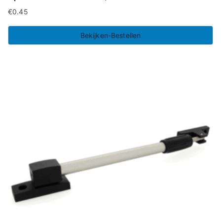
€
0.45
Bekijken-Bestellen