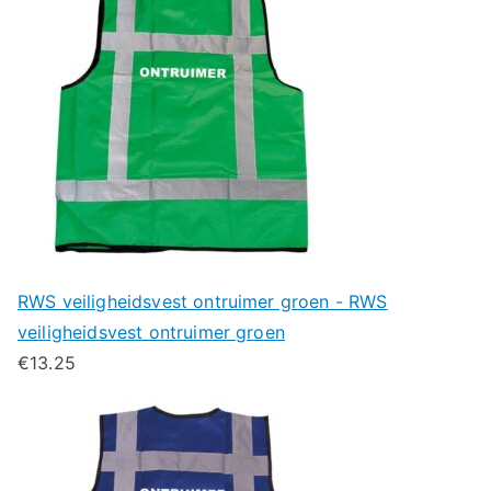
RWS veiligheidsvest ontruimer groen - RWS
veiligheidsvest ontruimer groen
€
13.25