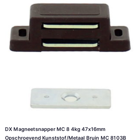
DX Magneetsnapper MC 8 4kg 47x16mm
Opschroevend Kunststof/Metaal Bruin MC 8103B