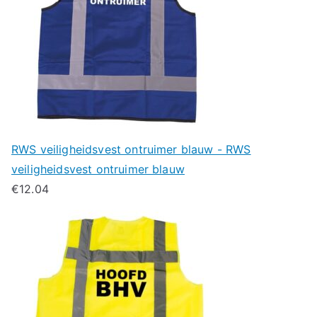
RWS veiligheidsvest ontruimer blauw - RWS
veiligheidsvest ontruimer blauw
€
12.04