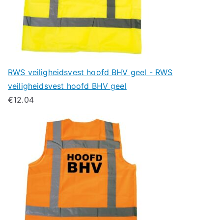
RWS veiligheidsvest hoofd BHV geel - RWS
veiligheidsvest hoofd BHV geel
€
12.04