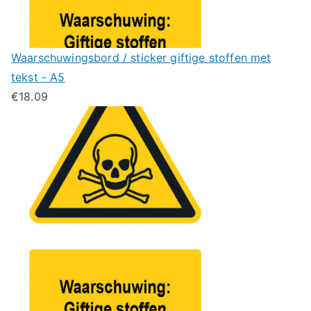
Waarschuwingsbord / sticker giftige stoffen met
tekst - A5
€
18.09