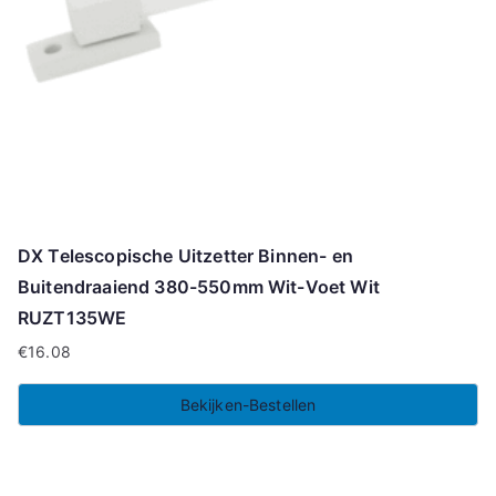
DX Telescopische Uitzetter Binnen- en
Buitendraaiend 380-550mm Wit-Voet Wit
RUZT135WE
€
16.08
Bekijken-Bestellen