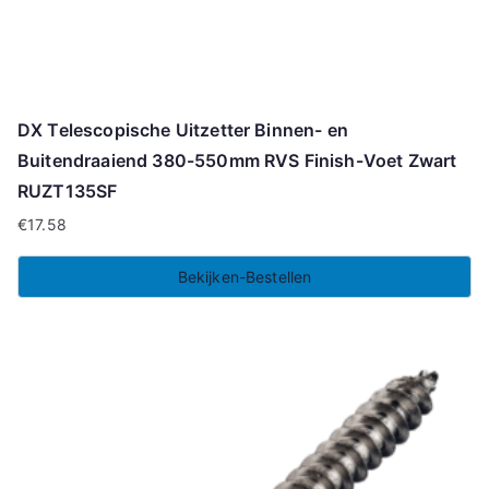
DX Telescopische Uitzetter Binnen- en
Buitendraaiend 380-550mm RVS Finish-Voet Zwart
RUZT135SF
€
17.58
Bekijken-Bestellen