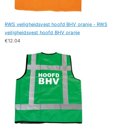
RWS veiligheidsvest hoofd BHV oranje - RWS
veiligheidsvest hoofd BHV oranje
€
12.04