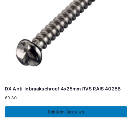
DX Anti-Inbraakschroef 4x25mm RVS RAIS 4025B
€
0.30
Bekijken-Bestellen