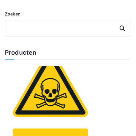
Zoeken
Zoeken
Producten