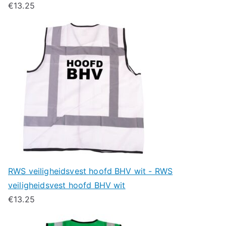
€
13.25
RWS veiligheidsvest hoofd BHV wit - RWS
veiligheidsvest hoofd BHV wit
€
13.25