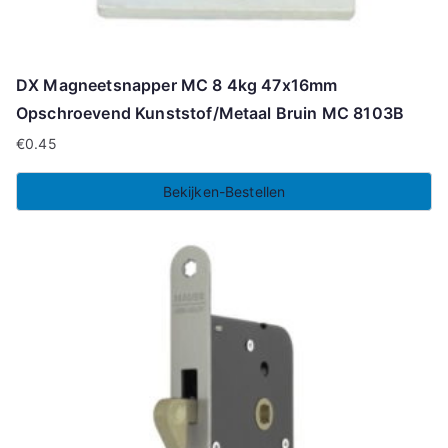
DX Magneetsnapper MC 8 4kg 47x16mm
Opschroevend Kunststof/Metaal Bruin MC 8103B
€
0.45
Bekijken-Bestellen