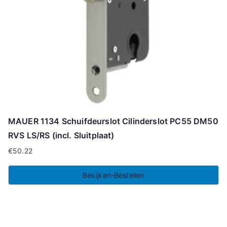
MAUER 1134 Schuifdeurslot Cilinderslot PC55 DM50
RVS LS/RS (incl. Sluitplaat)
€
50.22
Bekijken-Bestellen