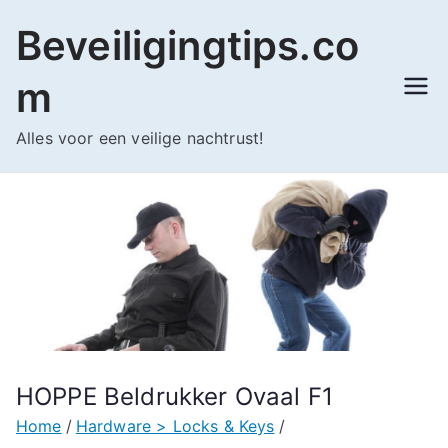
Ga
Beveiligingtips.co
naar
de
m
inhoud
Alles voor een veilige nachtrust!
HOPPE Beldrukker Ovaal F1
Home
Hardware > Locks & Keys