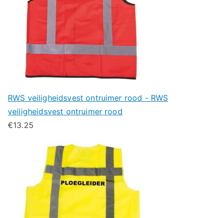
RWS veiligheidsvest ontruimer rood - RWS
veiligheidsvest ontruimer rood
€
13.25