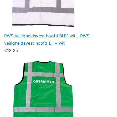
RWS veiligheidsvest hoofd BHV wit - RWS
veiligheidsvest hoofd BHV wit
€
13.25