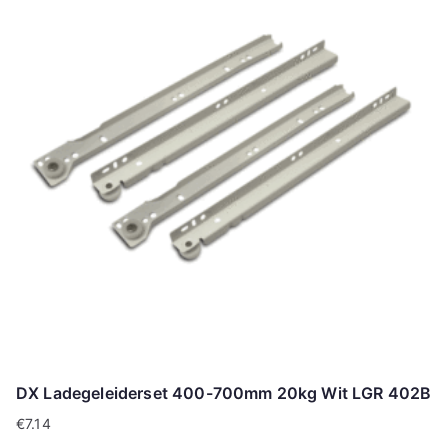
DX Ladegeleiderset 400-700mm 20kg Wit LGR 402B
€
7.14