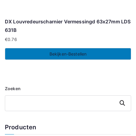
DX Louvredeurscharnier Vermessingd 63x27mm LDS
631B
€
0.76
Bekijken-Bestellen
Zoeken
Zoeken
Producten