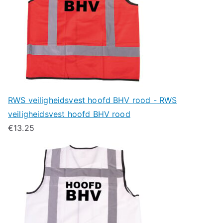
RWS veiligheidsvest hoofd BHV rood - RWS
veiligheidsvest hoofd BHV rood
€
13.25