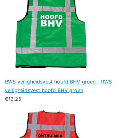
RWS veiligheidsvest hoofd BHV groen - RWS
veiligheidsvest hoofd BHV groen
€
13.25