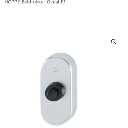
HOPPE Beldrukker Ovaal F1
🔍