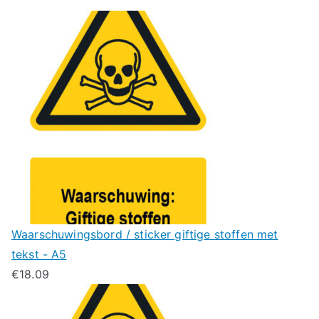
Waarschuwingsbord / sticker giftige stoffen met
tekst - A5
€
18.09