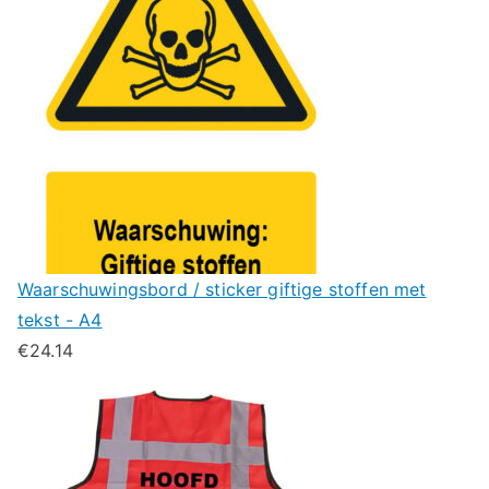
Waarschuwingsbord / sticker giftige stoffen met
tekst - A4
€
24.14