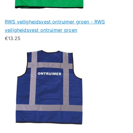
RWS veiligheidsvest ontruimer groen - RWS
veiligheidsvest ontruimer groen
€
13.25