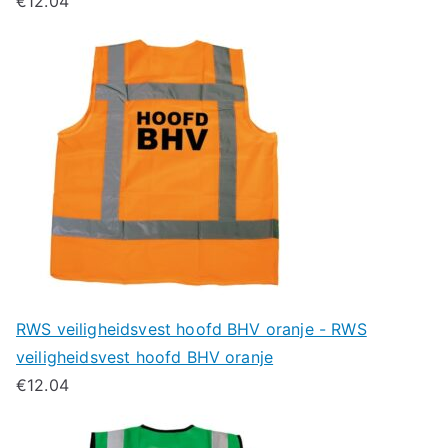
€
12.04
RWS veiligheidsvest hoofd BHV oranje - RWS
veiligheidsvest hoofd BHV oranje
€
12.04