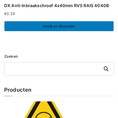
DX Anti-Inbraakschroef 4x40mm RVS RAIS 4040B
€
0.39
Bekijken-Bestellen
Zoeken
Zoeken
Producten