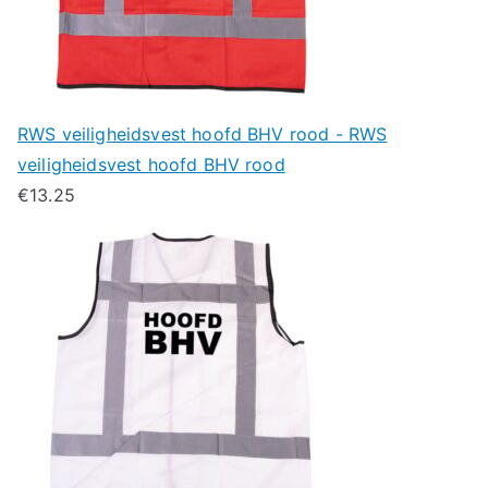
RWS veiligheidsvest hoofd BHV rood - RWS
veiligheidsvest hoofd BHV rood
€
13.25