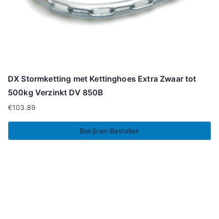
DX Stormketting met Kettinghoes Extra Zwaar tot
500kg Verzinkt DV 850B
€
103.89
Bekijken-Bestellen