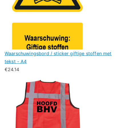
Waarschuwingsbord / sticker giftige stoffen met
tekst - A4
€
24.14