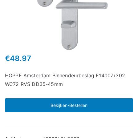
€
48.97
HOPPE Amsterdam Binnendeurbeslag E1400Z/302
WC72 RVS DD35-45mm
Bekijken-Bestellen