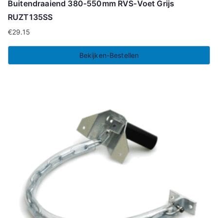
Buitendraaiend 380-550mm RVS-Voet Grijs
RUZT135SS
€
29.15
Bekijken-Bestellen