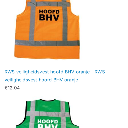
RWS veiligheidsvest hoofd BHV oranje - RWS
veiligheidsvest hoofd BHV oranje
€
12.04