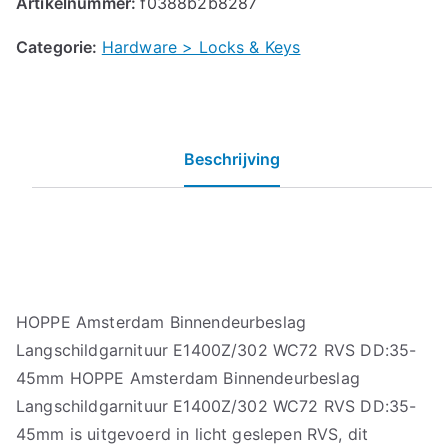
Artikelnummer:
f0388b2b8287
Categorie:
Hardware > Locks & Keys
Beschrijving
HOPPE Amsterdam Binnendeurbeslag
Langschildgarnituur E1400Z/302 WC72 RVS DD:35-
45mm HOPPE Amsterdam Binnendeurbeslag
Langschildgarnituur E1400Z/302 WC72 RVS DD:35-
45mm is uitgevoerd in licht geslepen RVS, dit