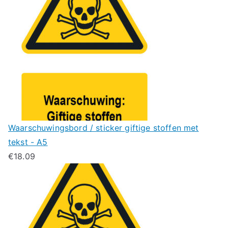
Waarschuwingsbord / sticker giftige stoffen met
tekst - A5
€
18.09