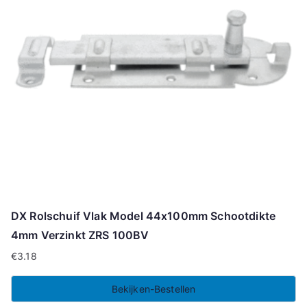
DX Rolschuif Vlak Model 44x100mm Schootdikte
4mm Verzinkt ZRS 100BV
€
3.18
Bekijken-Bestellen