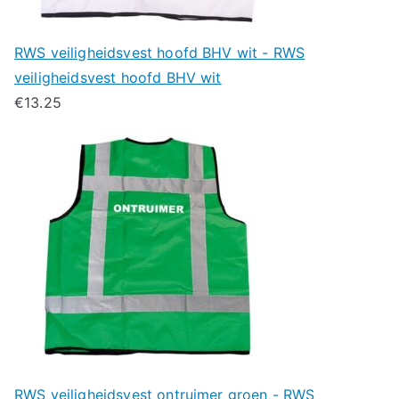
RWS veiligheidsvest hoofd BHV wit - RWS
veiligheidsvest hoofd BHV wit
€
13.25
RWS veiligheidsvest ontruimer groen - RWS