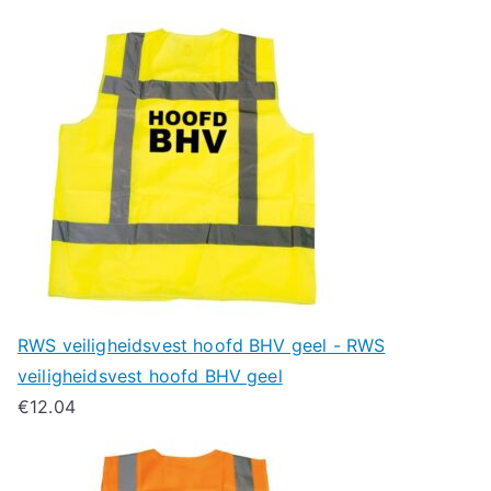
RWS veiligheidsvest hoofd BHV geel - RWS
veiligheidsvest hoofd BHV geel
€
12.04