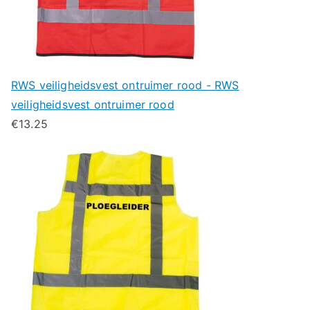
RWS veiligheidsvest ontruimer rood - RWS
veiligheidsvest ontruimer rood
€
13.25