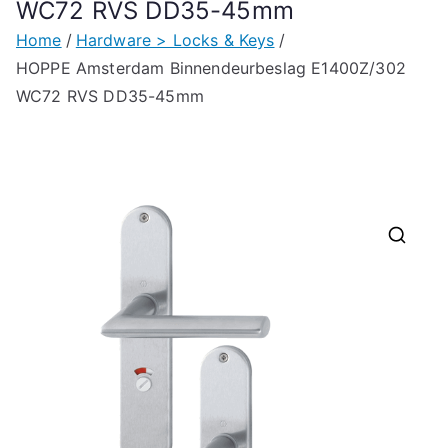
WC72 RVS DD35-45mm
Home
Hardware > Locks & Keys
HOPPE Amsterdam Binnendeurbeslag E1400Z/302
WC72 RVS DD35-45mm
🔍