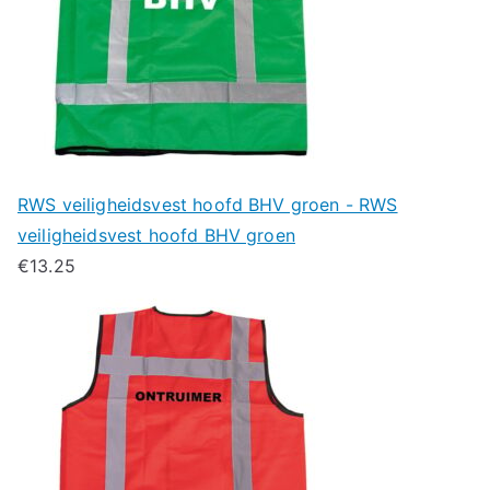
RWS veiligheidsvest hoofd BHV groen - RWS
veiligheidsvest hoofd BHV groen
€
13.25