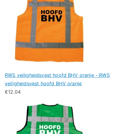
RWS veiligheidsvest hoofd BHV oranje - RWS
veiligheidsvest hoofd BHV oranje
€
12.04