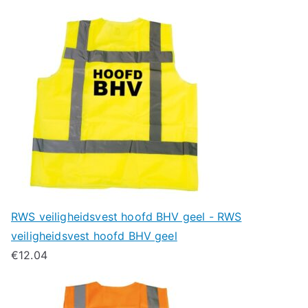
RWS veiligheidsvest hoofd BHV geel - RWS
veiligheidsvest hoofd BHV geel
€
12.04