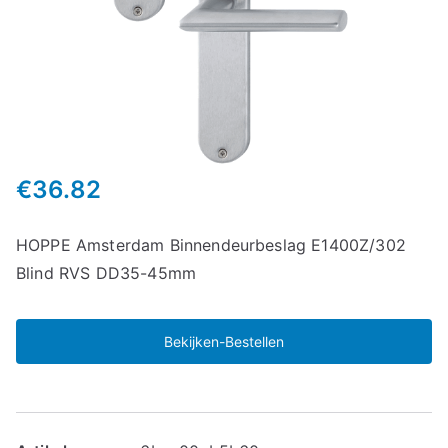
€
36.82
HOPPE Amsterdam Binnendeurbeslag E1400Z/302
Blind RVS DD35-45mm
Bekijken-Bestellen