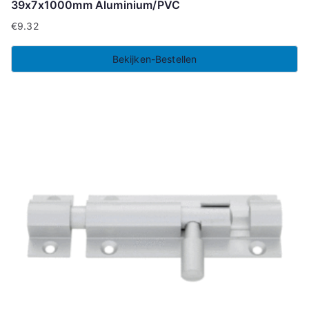
39x7x1000mm Aluminium/PVC
€
9.32
Bekijken-Bestellen