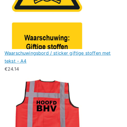
Waarschuwingsbord / sticker giftige stoffen met
tekst - A4
€
24.14