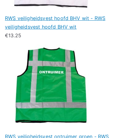
RWS veiligheidsvest hoofd BHV wit - RWS
veiligheidsvest hoofd BHV wit
€
13.25
RWS veiligheidsvest ontruimer groen - RWS