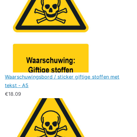
Waarschuwingsbord / sticker giftige stoffen met
tekst - A5
€
18.09