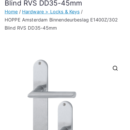
Blind RVS DD35-45mm
Home
Hardware > Locks & Keys
HOPPE Amsterdam Binnendeurbeslag E1400Z/302
Blind RVS DD35-45mm
🔍