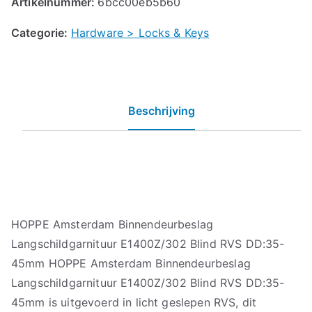
Artikelnummer:
6bcc00eb5b60
Categorie:
Hardware > Locks & Keys
Beschrijving
HOPPE Amsterdam Binnendeurbeslag
Langschildgarnituur E1400Z/302 Blind RVS DD:35-
45mm HOPPE Amsterdam Binnendeurbeslag
Langschildgarnituur E1400Z/302 Blind RVS DD:35-
45mm is uitgevoerd in licht geslepen RVS, dit