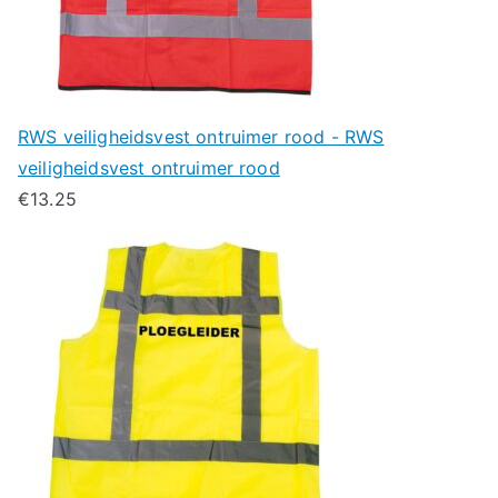
RWS veiligheidsvest ontruimer rood - RWS
veiligheidsvest ontruimer rood
€
13.25