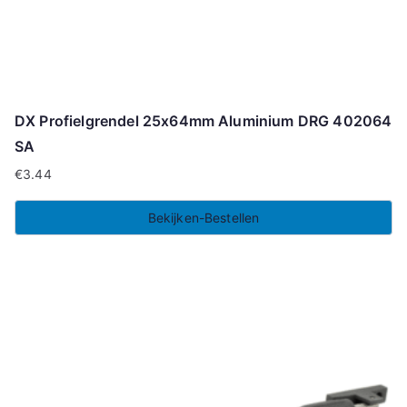
DX Profielgrendel 25x64mm Aluminium DRG 402064
SA
€
3.44
Bekijken-Bestellen