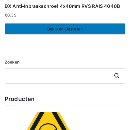
DX Anti-Inbraakschroef 4x40mm RVS RAIS 4040B
€
0.39
Bekijken-Bestellen
Zoeken
Zoeken
Producten