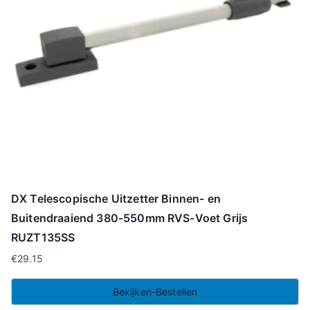
DX Telescopische Uitzetter Binnen- en
Buitendraaiend 380-550mm RVS-Voet Grijs
RUZT135SS
€
29.15
Bekijken-Bestellen