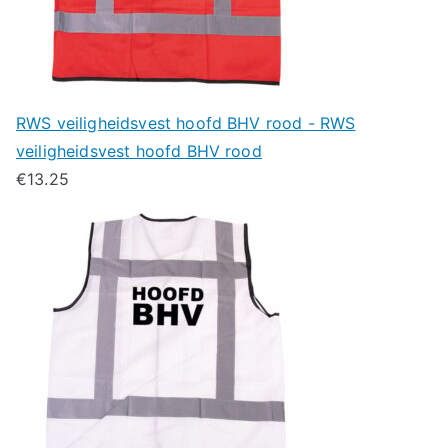
RWS veiligheidsvest hoofd BHV rood - RWS
veiligheidsvest hoofd BHV rood
€
13.25