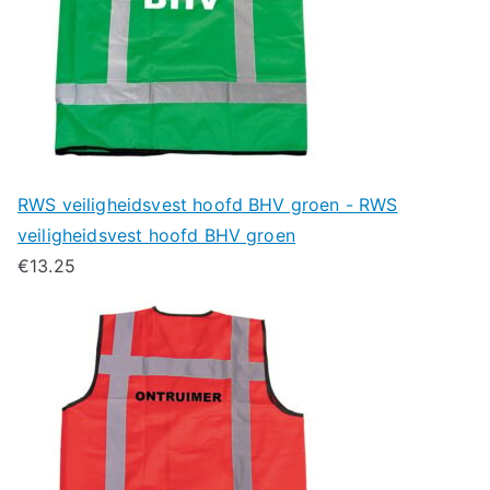
RWS veiligheidsvest hoofd BHV groen - RWS
veiligheidsvest hoofd BHV groen
€
13.25