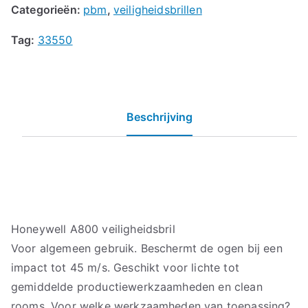
Categorieën:
pbm
,
veiligheidsbrillen
Tag:
33550
Beschrijving
Honeywell A800 veiligheidsbril
Voor algemeen gebruik. Beschermt de ogen bij een
impact tot 45 m/s. Geschikt voor lichte tot
gemiddelde productiewerkzaamheden en clean
rooms. Voor welke werkzaamheden van toepassing?