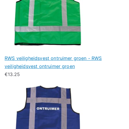
RWS veiligheidsvest ontruimer groen - RWS
veiligheidsvest ontruimer groen
€
13.25