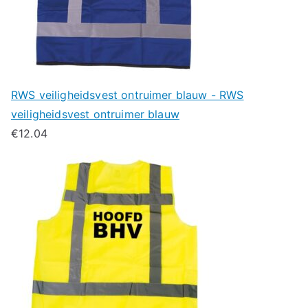
RWS veiligheidsvest ontruimer blauw - RWS
veiligheidsvest ontruimer blauw
€
12.04