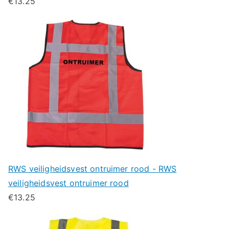
€
13.25
RWS veiligheidsvest ontruimer rood - RWS
veiligheidsvest ontruimer rood
€
13.25