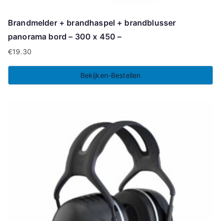
Brandmelder + brandhaspel + brandblusser
panorama bord – 300 x 450 –
€
19.30
Bekijken-Bestellen