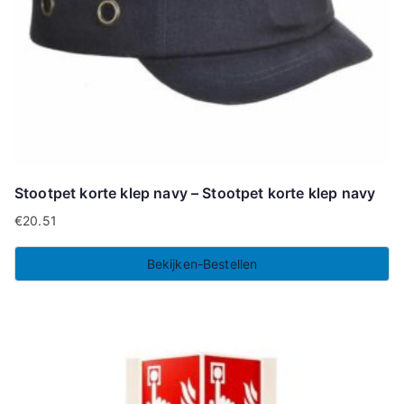
Stootpet korte klep navy – Stootpet korte klep navy
€
20.51
Bekijken-Bestellen