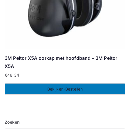
3M Peltor X5A oorkap met hoofdband – 3M Peltor
X5A
€
48.34
Bekijken-Bestellen
Zoeken