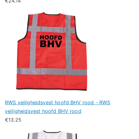
€
24.14
RWS veiligheidsvest hoofd BHV rood - RWS
veiligheidsvest hoofd BHV rood
€
13.25