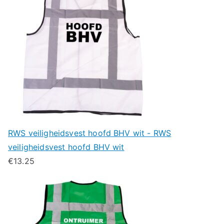
RWS veiligheidsvest hoofd BHV wit - RWS
veiligheidsvest hoofd BHV wit
€
13.25