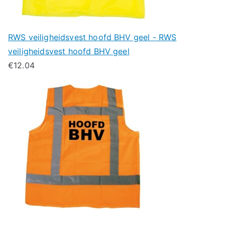
RWS veiligheidsvest hoofd BHV geel - RWS
veiligheidsvest hoofd BHV geel
€
12.04