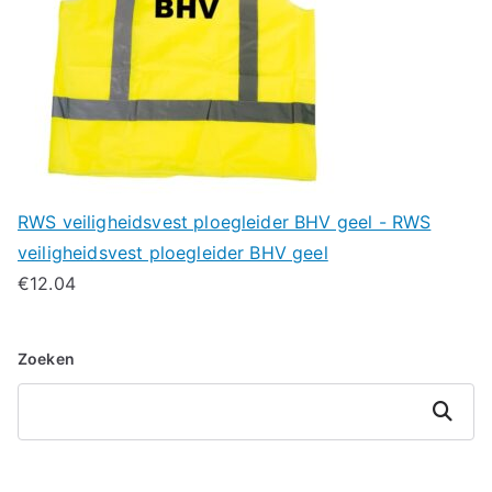
RWS veiligheidsvest ploegleider BHV geel - RWS
veiligheidsvest ploegleider BHV geel
€
12.04
Zoeken
Zoeken