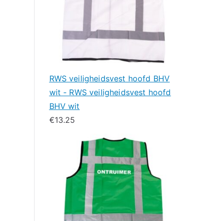
RWS veiligheidsvest hoofd BHV
wit - RWS veiligheidsvest hoofd
BHV wit
€
13.25