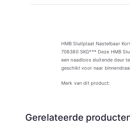
HMB Sluitplaat Nastelbaar Ko
706380 SKG*** Deze HMB Sluit
een naadloos sluitende deur te 
geschikt voor naar binnendraa
Merk van dit product:
Gerelateerde producte