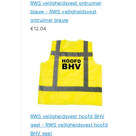
RWS veiligheidsvest ontruimer
blauw - RWS veiligheidsvest
ontruimer blauw
€
12.04
RWS veiligheidsvest hoofd BHV
geel - RWS veiligheidsvest hoofd
BHV geel