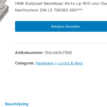
🔍
HMB Sluitplaat Nastelbaar Korte Lip RVS voor Da
Nachtschoot DIN LS 706380 SKG***
Bekijken-Bestellen
Artikelnummer:
5fdcd43c7695
Categorie:
Hardware > Locks & Keys
Beschrijving