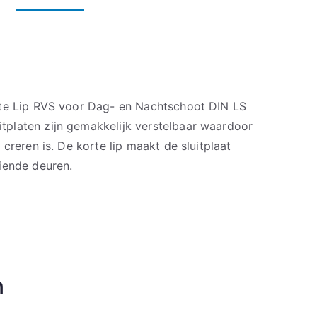
rte Lip RVS voor Dag- en Nachtschoot DIN LS
platen zijn gemakkelijk verstelbaar waardoor
creren is. De korte lip maakt de sluitplaat
iende deuren.
n