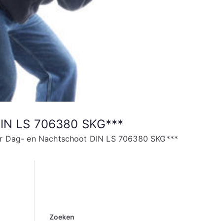
 DIN LS 706380 SKG***
oor Dag- en Nachtschoot DIN LS 706380 SKG***
Zoeken