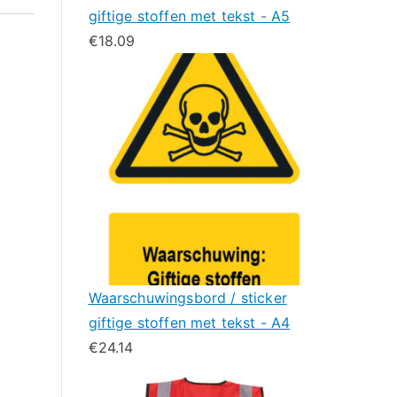
giftige stoffen met tekst - A5
€
18.09
Waarschuwingsbord / sticker
giftige stoffen met tekst - A4
€
24.14