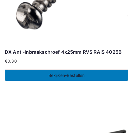
DX Anti-Inbraakschroef 4x25mm RVS RAIS 4025B
€
0.30
Bekijken-Bestellen