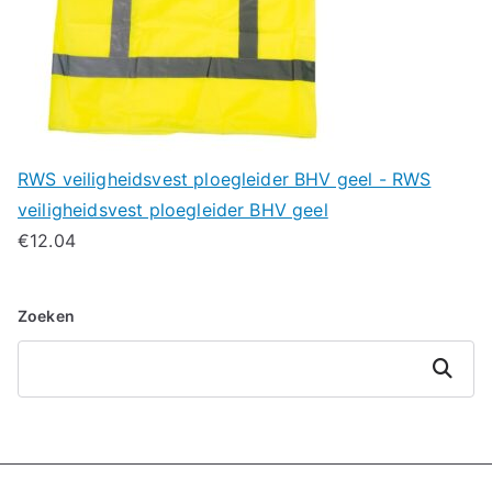
RWS veiligheidsvest ploegleider BHV geel - RWS
veiligheidsvest ploegleider BHV geel
€
12.04
Zoeken
Zoeken