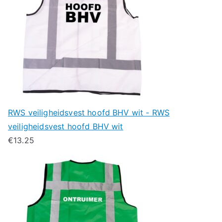
RWS veiligheidsvest hoofd BHV wit - RWS
veiligheidsvest hoofd BHV wit
€
13.25