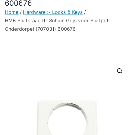
600676
Home
Hardware > Locks & Keys
HMB Sluitkraag 9° Schuin Grijs voor Sluitpot
Onderdorpel (707031) 600676
🔍