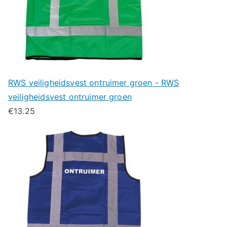
RWS veiligheidsvest ontruimer groen - RWS
veiligheidsvest ontruimer groen
€
13.25