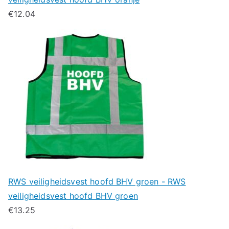
€
12.04
RWS veiligheidsvest hoofd BHV groen - RWS
veiligheidsvest hoofd BHV groen
€
13.25