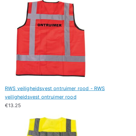
RWS veiligheidsvest ontruimer rood - RWS
veiligheidsvest ontruimer rood
€
13.25