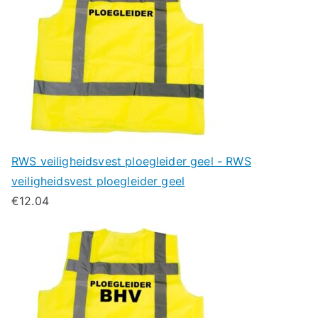
RWS veiligheidsvest ploegleider geel - RWS
veiligheidsvest ploegleider geel
€
12.04