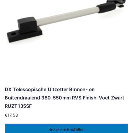
DX Telescopische Uitzetter Binnen- en
Buitendraaiend 380-550mm RVS Finish-Voet Zwart
RUZT135SF
€
17.58
Bekijken-Bestellen