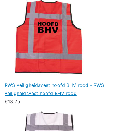
RWS veiligheidsvest hoofd BHV rood - RWS
veiligheidsvest hoofd BHV rood
€
13.25