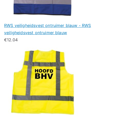
RWS veiligheidsvest ontruimer blauw - RWS
veiligheidsvest ontruimer blauw
€
12.04