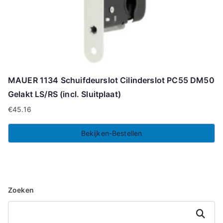
MAUER 1134 Schuifdeurslot Cilinderslot PC55 DM50
Gelakt LS/RS (incl. Sluitplaat)
€
45.16
Bekijken-Bestellen
Zoeken
Zoeken