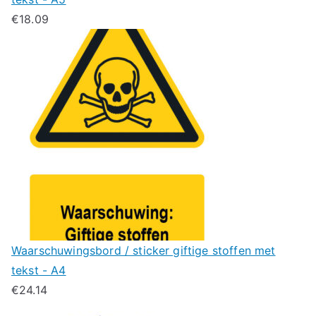
€
18.09
Waarschuwingsbord / sticker giftige stoffen met
tekst - A4
€
24.14