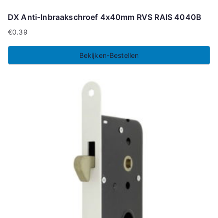
DX Anti-Inbraakschroef 4x40mm RVS RAIS 4040B
€
0.39
Bekijken-Bestellen