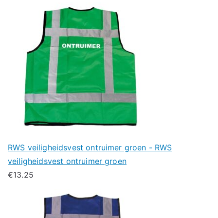
RWS veiligheidsvest ontruimer groen - RWS
veiligheidsvest ontruimer groen
€
13.25