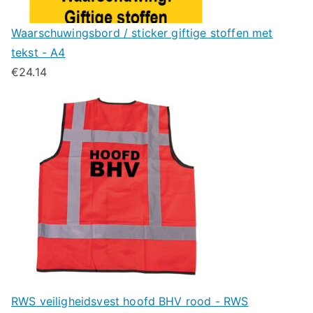
Waarschuwingsbord / sticker giftige stoffen met
tekst - A4
€
24.14
RWS veiligheidsvest hoofd BHV rood - RWS