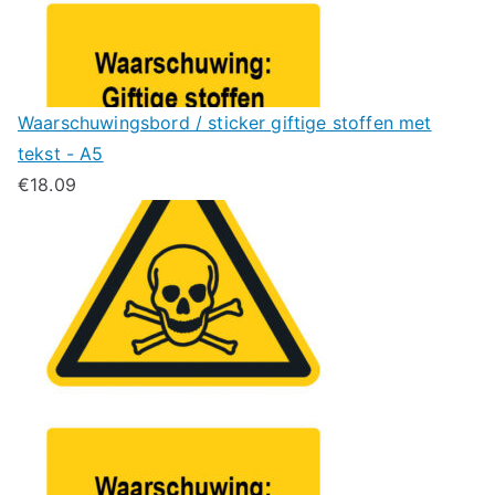
Waarschuwingsbord / sticker giftige stoffen met
tekst - A5
€
18.09