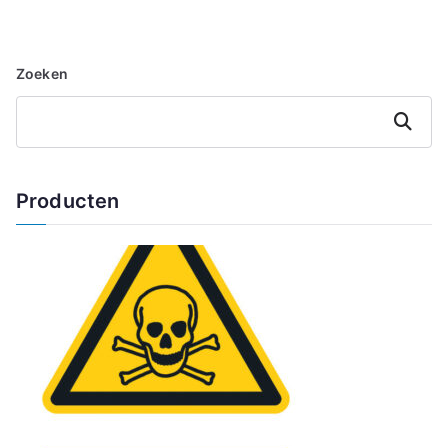
Zoeken
Zoeken
Producten