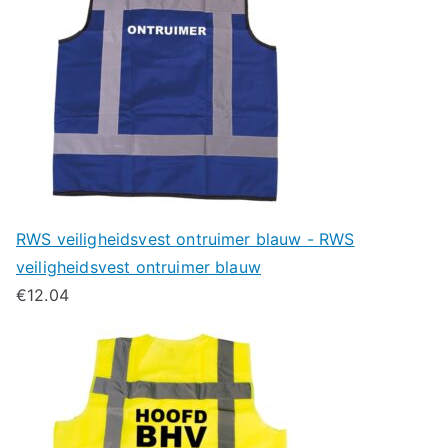
RWS veiligheidsvest ontruimer blauw - RWS
veiligheidsvest ontruimer blauw
€
12.04