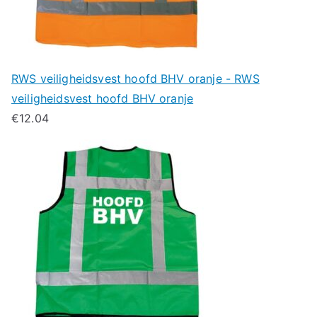
RWS veiligheidsvest hoofd BHV oranje - RWS
veiligheidsvest hoofd BHV oranje
€
12.04