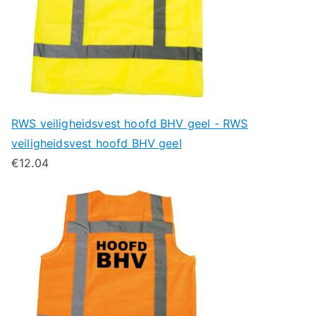
RWS veiligheidsvest hoofd BHV geel - RWS
veiligheidsvest hoofd BHV geel
€
12.04