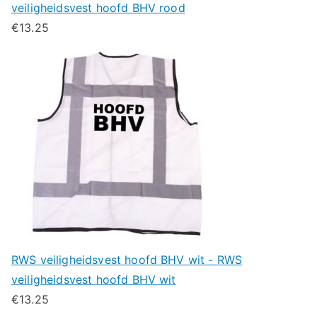
veiligheidsvest hoofd BHV rood
€
13.25
RWS veiligheidsvest hoofd BHV wit - RWS
veiligheidsvest hoofd BHV wit
€
13.25