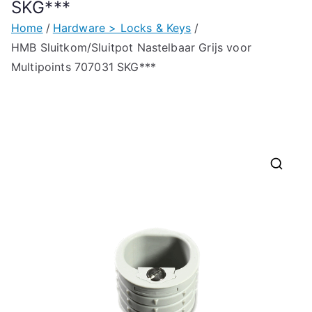
SKG***
Home
Hardware > Locks & Keys
HMB Sluitkom/Sluitpot Nastelbaar Grijs voor
Multipoints 707031 SKG***
🔍