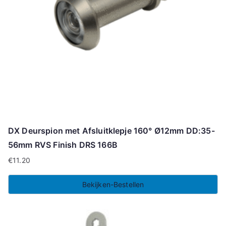
DX Deurspion met Afsluitklepje 160° Ø12mm DD:35-
56mm RVS Finish DRS 166B
€
11.20
Bekijken-Bestellen