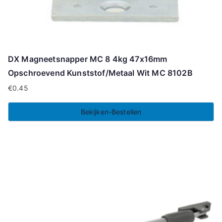
DX Magneetsnapper MC 8 4kg 47x16mm
Opschroevend Kunststof/Metaal Wit MC 8102B
€
0.45
Bekijken-Bestellen