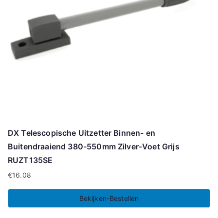
DX Telescopische Uitzetter Binnen- en
Buitendraaiend 380-550mm Zilver-Voet Grijs
RUZT135SE
€
16.08
Bekijken-Bestellen