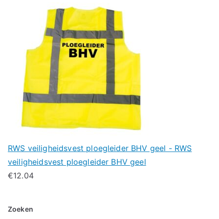
RWS veiligheidsvest ploegleider BHV geel - RWS
veiligheidsvest ploegleider BHV geel
€
12.04
Zoeken