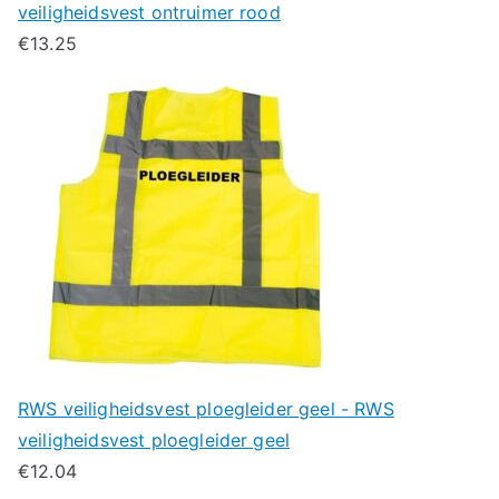
veiligheidsvest ontruimer rood
€
13.25
RWS veiligheidsvest ploegleider geel - RWS
veiligheidsvest ploegleider geel
€
12.04