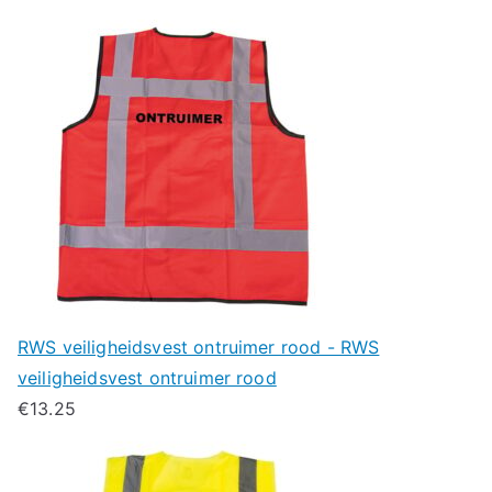
RWS veiligheidsvest ontruimer rood - RWS
veiligheidsvest ontruimer rood
€
13.25