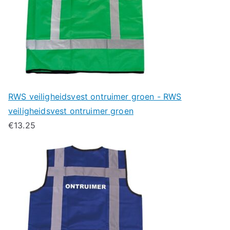
RWS veiligheidsvest ontruimer groen - RWS
veiligheidsvest ontruimer groen
€
13.25