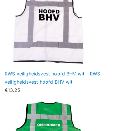
RWS veiligheidsvest hoofd BHV wit - RWS
veiligheidsvest hoofd BHV wit
€
13.25