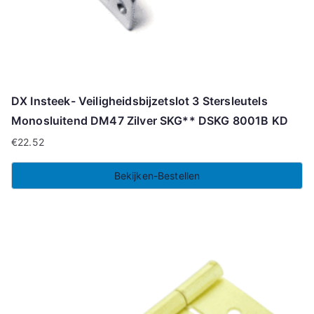
DX Insteek- Veiligheidsbijzetslot 3 Stersleutels
Monosluitend DM47 Zilver SKG** DSKG 8001B KD
€
22.52
Bekijken-Bestellen