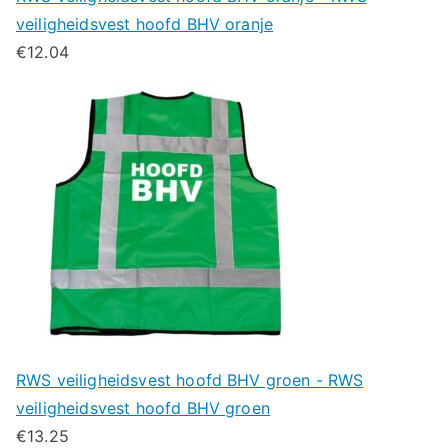
veiligheidsvest hoofd BHV oranje
€
12.04
RWS veiligheidsvest hoofd BHV groen - RWS
veiligheidsvest hoofd BHV groen
€
13.25