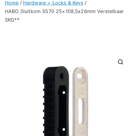
Home
Hardware > Locks & Keys
HABO Sluitkom S570 25×108,5x26mm Verstelbaar
SKG**
🔍