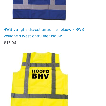
RWS veiligheidsvest ontruimer blauw - RWS
veiligheidsvest ontruimer blauw
€
12.04