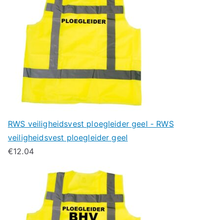
RWS veiligheidsvest ploegleider geel - RWS
veiligheidsvest ploegleider geel
€
12.04