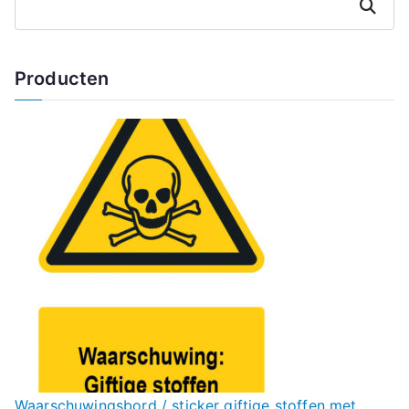
Zoeken
Producten
Waarschuwingsbord / sticker giftige stoffen met