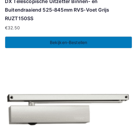
DX Telescopische Uitzetter Binnen- en
Buitendraaiend 525-845mm RVS-Voet Grijs
RUZT150SS
€
32.50
Bekijken-Bestellen