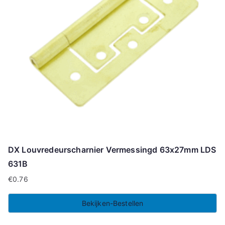
DX Louvredeurscharnier Vermessingd 63x27mm LDS
631B
€
0.76
Bekijken-Bestellen