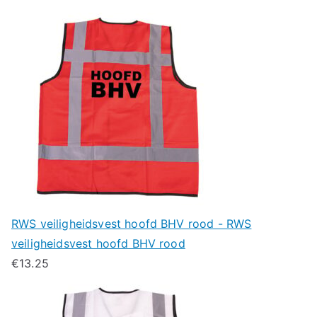
RWS veiligheidsvest hoofd BHV rood - RWS
veiligheidsvest hoofd BHV rood
€
13.25