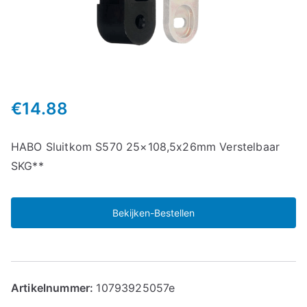
€
14.88
HABO Sluitkom S570 25×108,5x26mm Verstelbaar
SKG**
Bekijken-Bestellen
Artikelnummer:
10793925057e