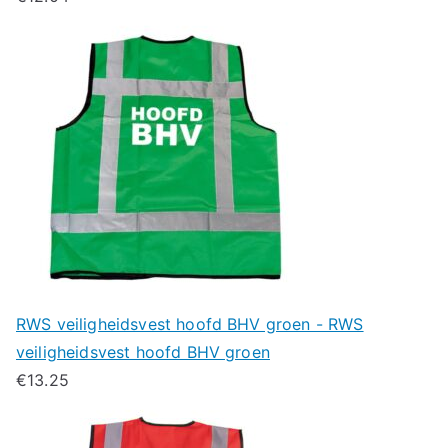
RWS veiligheidsvest hoofd BHV groen - RWS
veiligheidsvest hoofd BHV groen
€
13.25