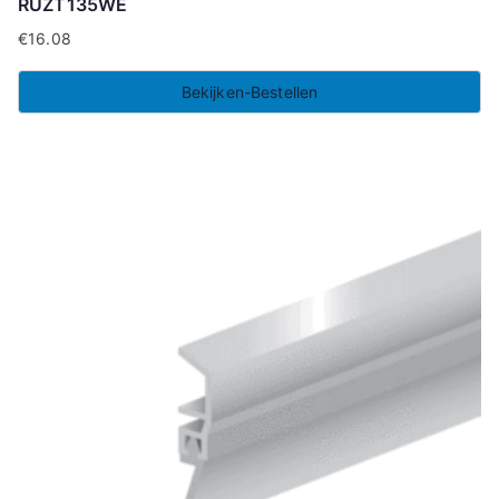
RUZT135WE
€
16.08
Bekijken-Bestellen