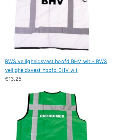
RWS veiligheidsvest hoofd BHV wit - RWS
veiligheidsvest hoofd BHV wit
€
13.25