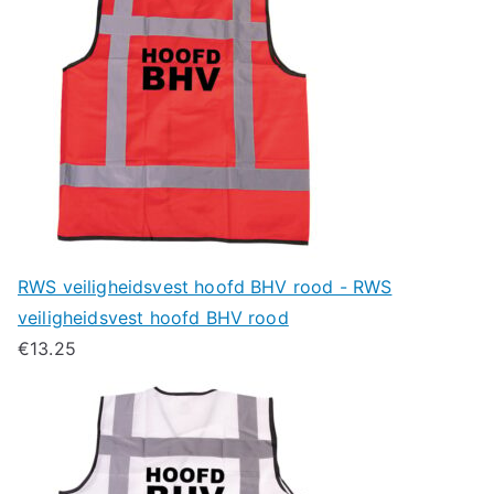
RWS veiligheidsvest hoofd BHV rood - RWS
veiligheidsvest hoofd BHV rood
€
13.25