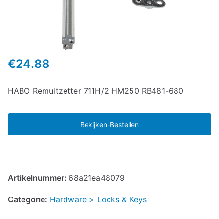
€
24.88
HABO Remuitzetter 711H/2 HM250 RB481-680
Bekijken-Bestellen
Artikelnummer:
68a21ea48079
Categorie:
Hardware > Locks & Keys