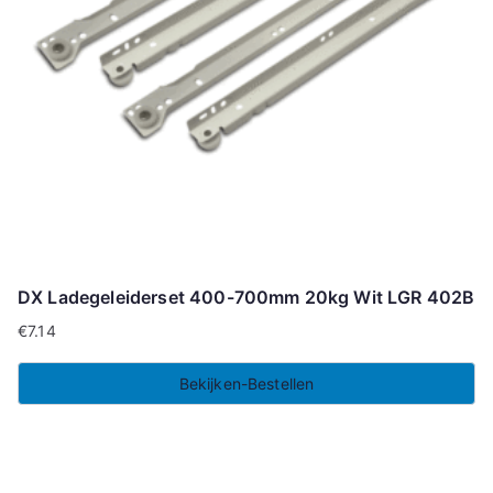
DX Ladegeleiderset 400-700mm 20kg Wit LGR 402B
€
7.14
Bekijken-Bestellen