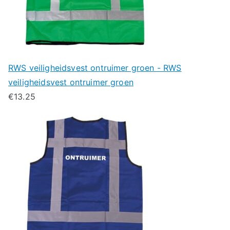
RWS veiligheidsvest ontruimer groen - RWS
veiligheidsvest ontruimer groen
€
13.25