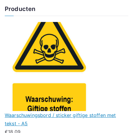
Producten
Waarschuwingsbord / sticker giftige stoffen met
tekst - A5
€
18.09