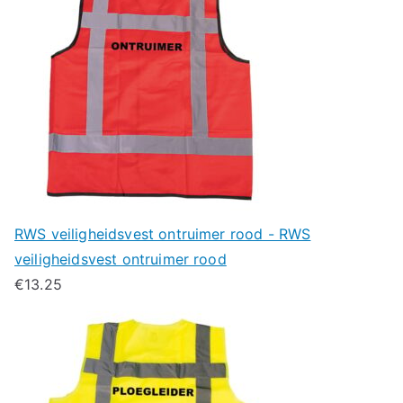
RWS veiligheidsvest ontruimer rood - RWS
veiligheidsvest ontruimer rood
€
13.25