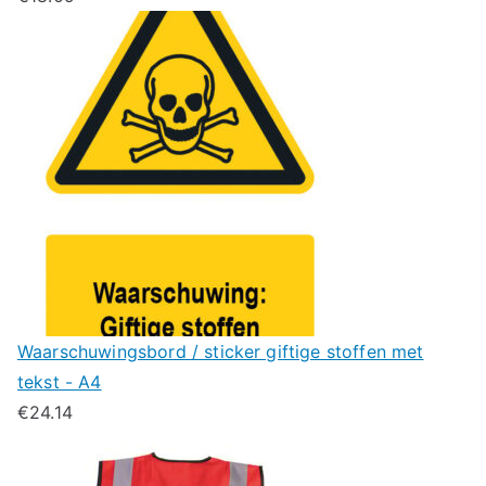
Waarschuwingsbord / sticker giftige stoffen met
tekst - A4
€
24.14