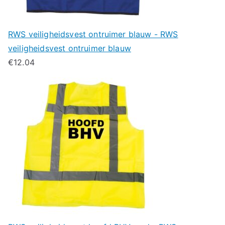
RWS veiligheidsvest ontruimer blauw - RWS
veiligheidsvest ontruimer blauw
€
12.04