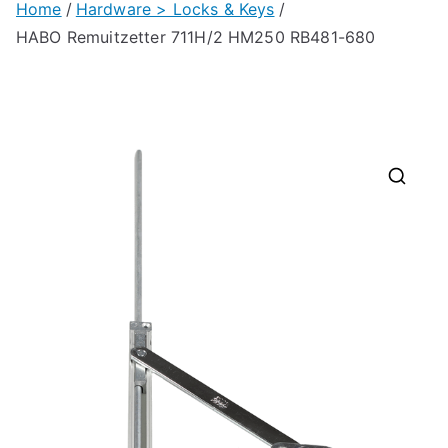
Home
Hardware > Locks & Keys
HABO Remuitzetter 711H/2 HM250 RB481-680
🔍