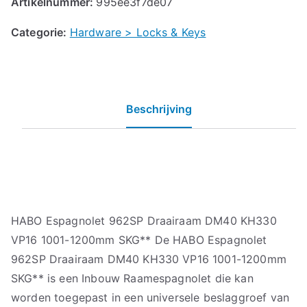
Artikelnummer:
995ee3f7de07
Categorie:
Hardware > Locks & Keys
Beschrijving
HABO Espagnolet 962SP Draairaam DM40 KH330
VP16 1001-1200mm SKG** De HABO Espagnolet
962SP Draairaam DM40 KH330 VP16 1001-1200mm
SKG** is een Inbouw Raamespagnolet die kan
worden toegepast in een universele beslaggroef van