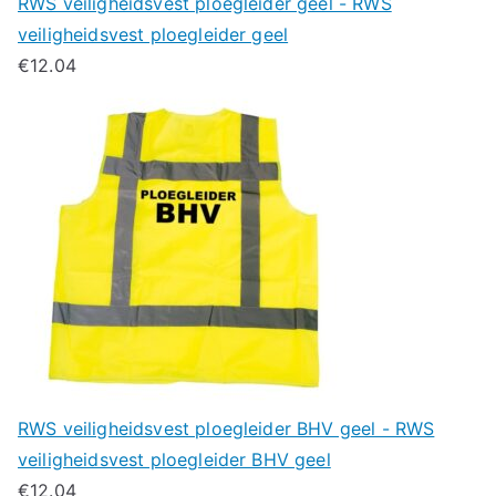
RWS veiligheidsvest ploegleider geel - RWS
veiligheidsvest ploegleider geel
€
12.04
RWS veiligheidsvest ploegleider BHV geel - RWS
veiligheidsvest ploegleider BHV geel
€
12.04