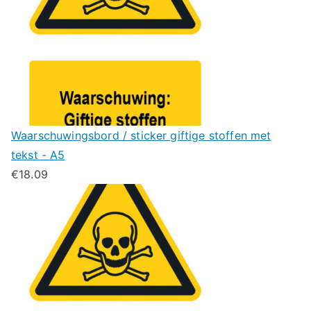
Waarschuwingsbord / sticker giftige stoffen met
tekst - A5
€
18.09