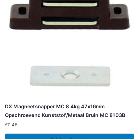
DX Magneetsnapper MC 8 4kg 47x16mm
Opschroevend Kunststof/Metaal Bruin MC 8103B
€
0.45