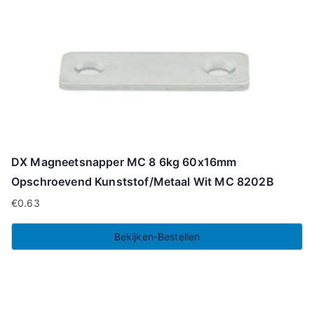
DX Magneetsnapper MC 8 6kg 60x16mm
Opschroevend Kunststof/Metaal Wit MC 8202B
€
0.63
Bekijken-Bestellen