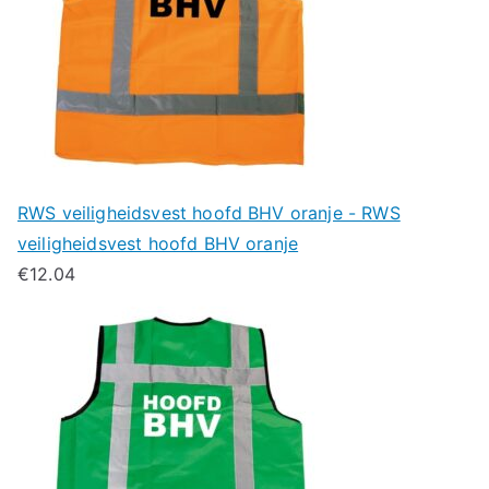
RWS veiligheidsvest hoofd BHV oranje - RWS
veiligheidsvest hoofd BHV oranje
€
12.04