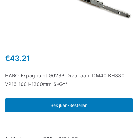
€
43.21
HABO Espagnolet 962SP Draairaam DM40 KH330
VP16 1001-1200mm SKG**
Bekijken-Bestellen