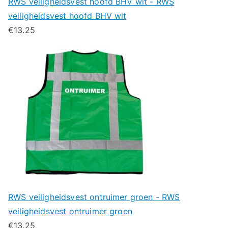
RWS veiligheidsvest hoofd BHV wit - RWS
veiligheidsvest hoofd BHV wit
€
13.25
RWS veiligheidsvest ontruimer groen - RWS
veiligheidsvest ontruimer groen
€
13.25