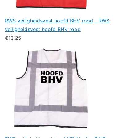
RWS veiligheidsvest hoofd BHV rood - RWS
veiligheidsvest hoofd BHV rood
€
13.25