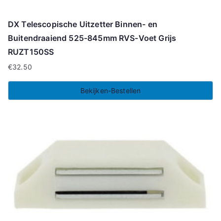
DX Telescopische Uitzetter Binnen- en
Buitendraaiend 525-845mm RVS-Voet Grijs
RUZT150SS
€
32.50
Bekijken-Bestellen