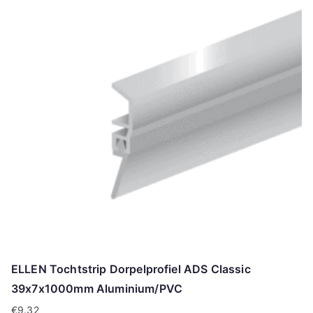
ELLEN Tochtstrip Dorpelprofiel ADS Classic
39x7x1000mm Aluminium/PVC
€
9.32