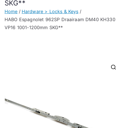
SKG**
Home
Hardware > Locks & Keys
HABO Espagnolet 962SP Draairaam DM40 KH330
VP16 1001-1200mm SKG**
🔍