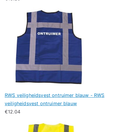
RWS veiligheidsvest ontruimer blauw - RWS
veiligheidsvest ontruimer blauw
€
12.04