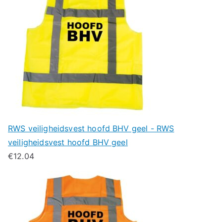
RWS veiligheidsvest hoofd BHV geel - RWS
veiligheidsvest hoofd BHV geel
€
12.04