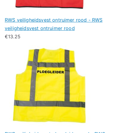
RWS veiligheidsvest ontruimer rood - RWS
veiligheidsvest ontruimer rood
€
13.25