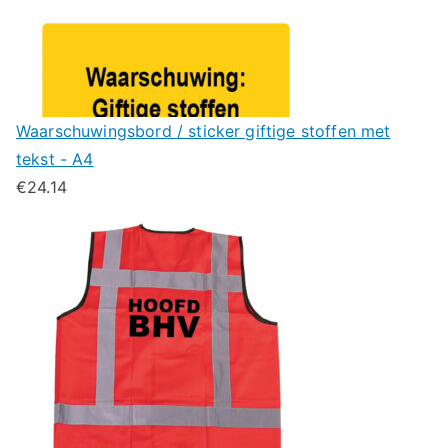
Waarschuwingsbord / sticker giftige stoffen met
tekst - A4
€
24.14