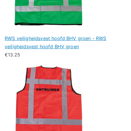
RWS veiligheidsvest hoofd BHV groen - RWS
veiligheidsvest hoofd BHV groen
€
13.25