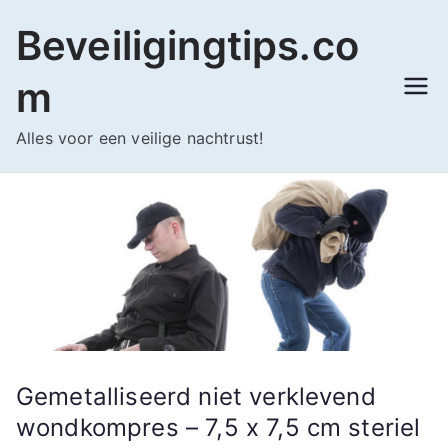
Ga
Beveiligingtips.co
naar
de
m
inhoud
Alles voor een veilige nachtrust!
Gemetalliseerd niet verklevend
wondkompres – 7,5 x 7,5 cm steriel