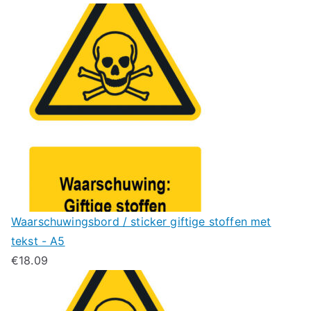
Waarschuwingsbord / sticker giftige stoffen met
tekst - A5
€
18.09