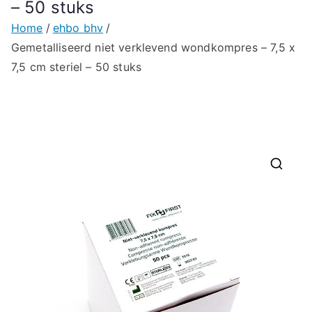
– 50 stuks
Home
ehbo bhv
Gemetalliseerd niet verklevend wondkompres – 7,5 x
7,5 cm steriel – 50 stuks
🔍