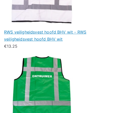
RWS veiligheidsvest hoofd BHV wit - RWS
veiligheidsvest hoofd BHV wit
€
13.25