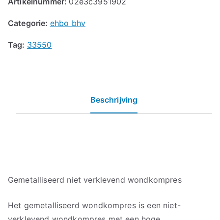
Artikelnummer:
02e3c3951902
Categorie:
ehbo bhv
Tag:
33550
Beschrijving
Gemetalliseerd niet verklevend wondkompres
Het gemetalliseerd wondkompres is een niet-
verklevend wondkompres met een hoge