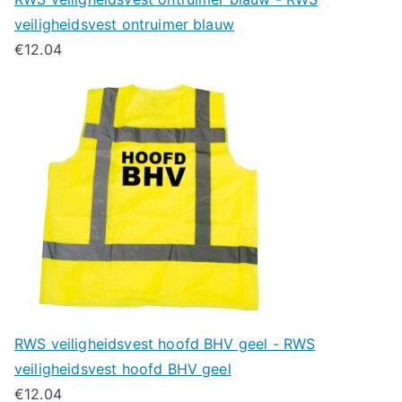
veiligheidsvest ontruimer blauw
€
12.04
RWS veiligheidsvest hoofd BHV geel - RWS
veiligheidsvest hoofd BHV geel
€
12.04