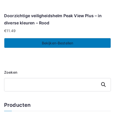
Doorzichtige veiligheidshelm Peak View Plus – in
diverse kleuren – Rood
€
11.49
Bekijken-Bestellen
Zoeken
Zoeken
Producten