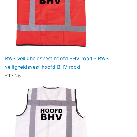
RWS veiligheidsvest hoofd BHV rood - RWS
veiligheidsvest hoofd BHV rood
€
13.25