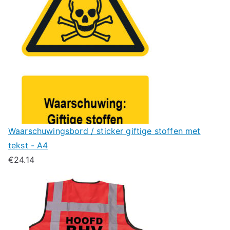
Waarschuwingsbord / sticker giftige stoffen met
tekst - A4
€
24.14