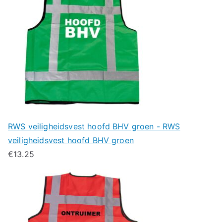
RWS veiligheidsvest hoofd BHV groen - RWS
veiligheidsvest hoofd BHV groen
€
13.25