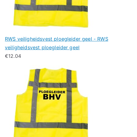
RWS veiligheidsvest ploegleider geel - RWS
veiligheidsvest ploegleider geel
€
12.04