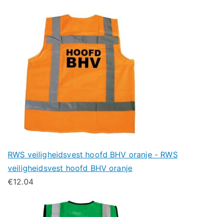
RWS veiligheidsvest hoofd BHV oranje - RWS
veiligheidsvest hoofd BHV oranje
€
12.04