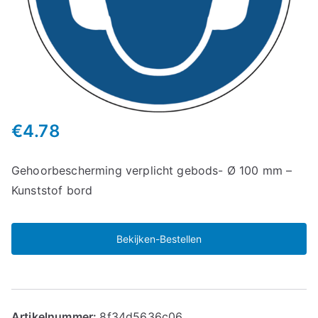
€
4.78
Gehoorbescherming verplicht gebods- Ø 100 mm –
Kunststof bord
Bekijken-Bestellen
Artikelnummer:
8f34d5636c06