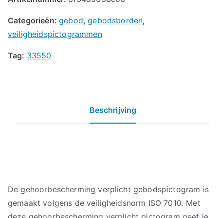
Categorieën:
gebod
,
gebodsborden
,
veiligheidspictogrammen
Tag:
33550
Beschrijving
De gehoorbescherming verplicht gebodspictogram is
gemaakt volgens de veiligheidsnorm ISO 7010. Met
deze gehoorbescherming verplicht pictogram geef je