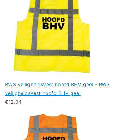
RWS veiligheidsvest hoofd BHV geel - RWS
veiligheidsvest hoofd BHV geel
€
12.04