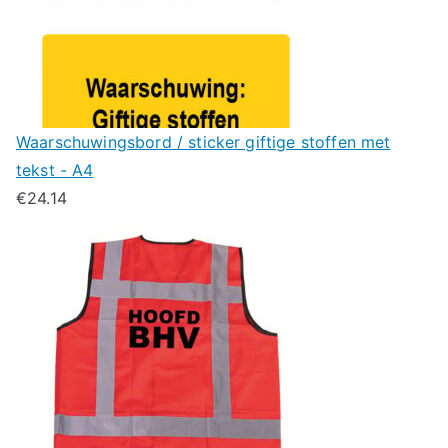
Waarschuwingsbord / sticker giftige stoffen met
tekst - A4
€
24.14