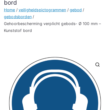
bord
Home
veiligheidspictogrammen
gebod
gebodsborden
Gehoorbescherming verplicht gebods- Ø 100 mm –
Kunststof bord
🔍