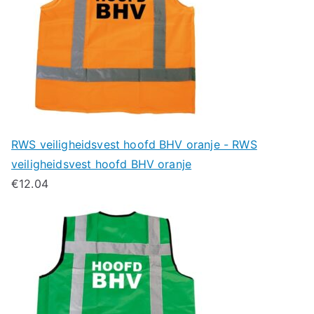
RWS veiligheidsvest hoofd BHV oranje - RWS
veiligheidsvest hoofd BHV oranje
€
12.04