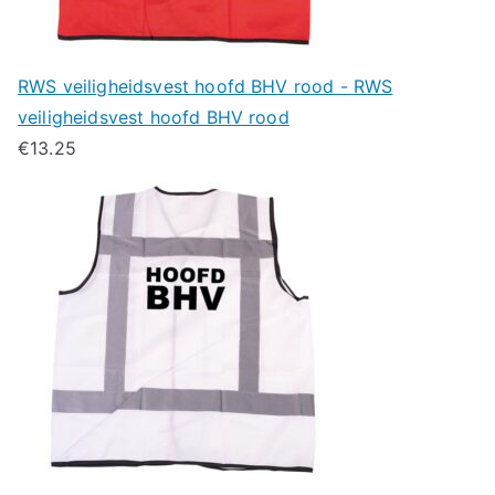
RWS veiligheidsvest hoofd BHV rood - RWS
veiligheidsvest hoofd BHV rood
€
13.25