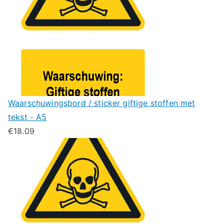
Waarschuwingsbord / sticker giftige stoffen met
tekst - A5
€
18.09