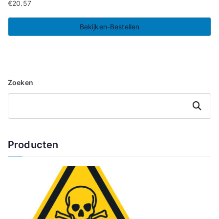
€
20.57
Bekijken-Bestellen
Zoeken
Zoeken
Producten