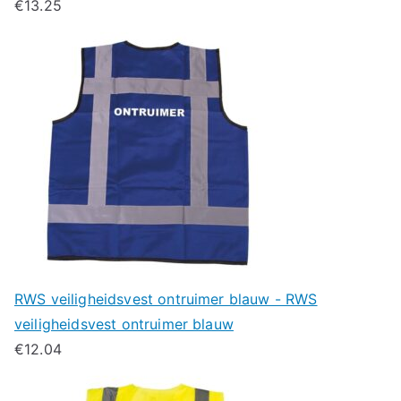
€
13.25
RWS veiligheidsvest ontruimer blauw - RWS
veiligheidsvest ontruimer blauw
€
12.04