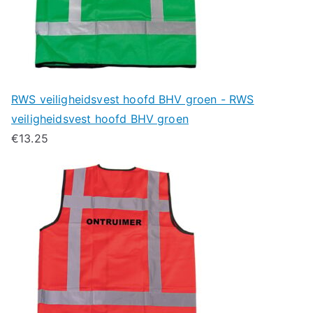
RWS veiligheidsvest hoofd BHV groen - RWS
veiligheidsvest hoofd BHV groen
€
13.25