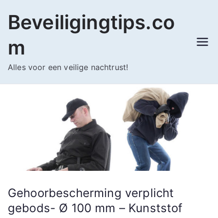
Ga
Beveiligingtips.co
naar
de
m
inhoud
Alles voor een veilige nachtrust!
Gehoorbescherming verplicht
gebods- Ø 100 mm – Kunststof