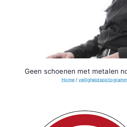
Geen schoenen met metalen no
Home
veiligheidspictogram