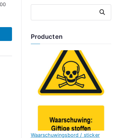
100
Zoeken
Producten
Waarschuwingsbord / sticker