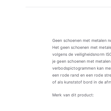
Geen schoenen met metalen n
Het geen schoenen met metal
volgens de veiligheidsnorm IS
je geen schoenen met metale
verbodspictogrammen kan men
een rode rand en een rode stre
of als kunststof bord in de 
Merk van dit product: