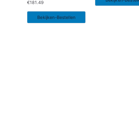
€
181.49
Bekijken-Bestellen