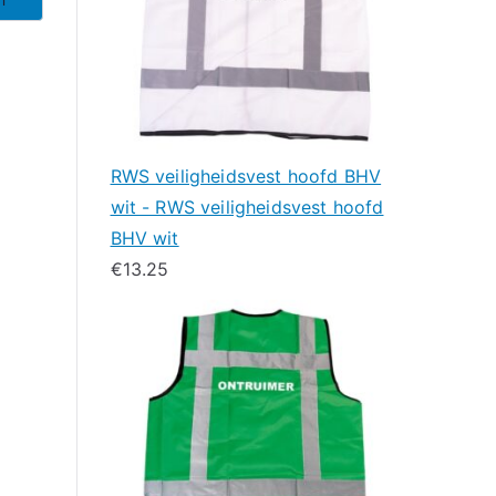
RWS veiligheidsvest hoofd BHV
wit - RWS veiligheidsvest hoofd
BHV wit
€
13.25