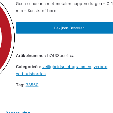
🔍
Geen schoenen met metalen noppen dragen – Ø 
mm – Kunststof bord
Bekijken-Bestellen
Artikelnummer:
b7433beeffea
Categorieën:
veiligheidspictogrammen
,
verbod
,
verbodsborden
Tag:
33550
Beschrijving