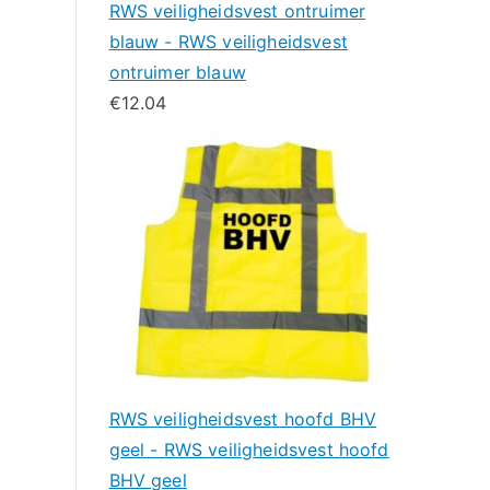
RWS veiligheidsvest ontruimer
blauw - RWS veiligheidsvest
ontruimer blauw
€
12.04
RWS veiligheidsvest hoofd BHV
geel - RWS veiligheidsvest hoofd
BHV geel