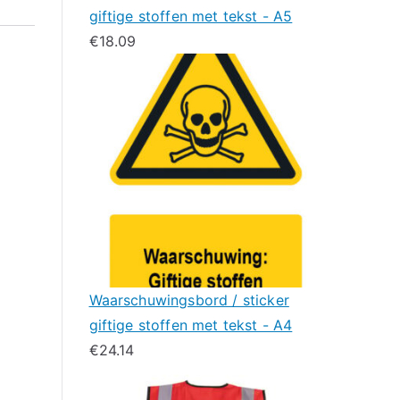
giftige stoffen met tekst - A5
€
18.09
Waarschuwingsbord / sticker
giftige stoffen met tekst - A4
€
24.14