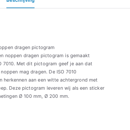
oppen dragen pictogram
en noppen dragen pictogram is gemaakt
O 7010. Met dit pictogram geef je aan dat
n noppen mag dragen. De ISO 7010
 herkennen aan een witte achtergrond met
ep. Deze pictogram leveren wij als een sticker
afmetingen Ø 100 mm, Ø 200 mm.