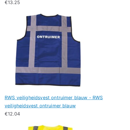
€
13.25
RWS veiligheidsvest ontruimer blauw - RWS
veiligheidsvest ontruimer blauw
€
12.04