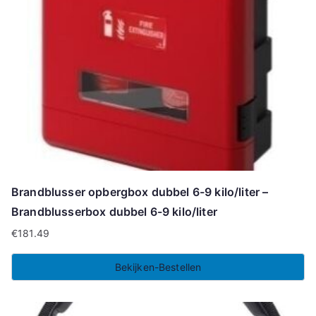
Brandblusser opbergbox dubbel 6-9 kilo/liter –
Brandblusserbox dubbel 6-9 kilo/liter
€
181.49
Bekijken-Bestellen