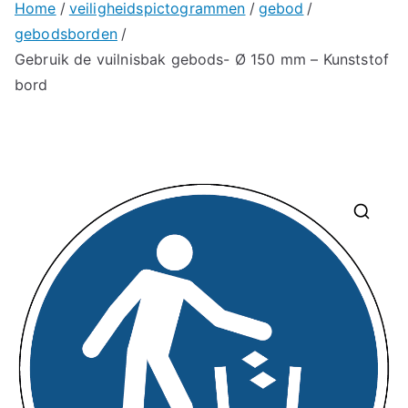
Home
veiligheidspictogrammen
gebod
gebodsborden
Gebruik de vuilnisbak gebods- Ø 150 mm – Kunststof
bord
🔍