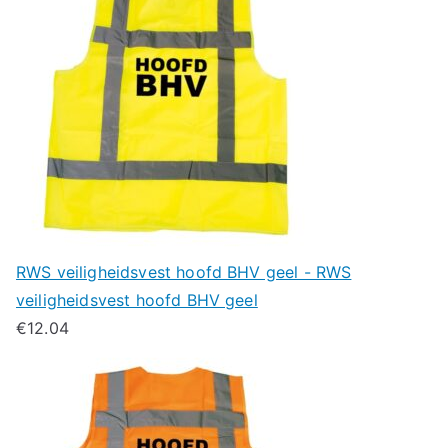
RWS veiligheidsvest hoofd BHV geel - RWS
veiligheidsvest hoofd BHV geel
€
12.04