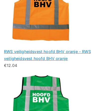
RWS veiligheidsvest hoofd BHV oranje - RWS
veiligheidsvest hoofd BHV oranje
€
12.04