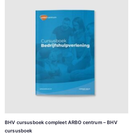
BHV cursusboek compleet ARBO centrum – BHV
cursusboek