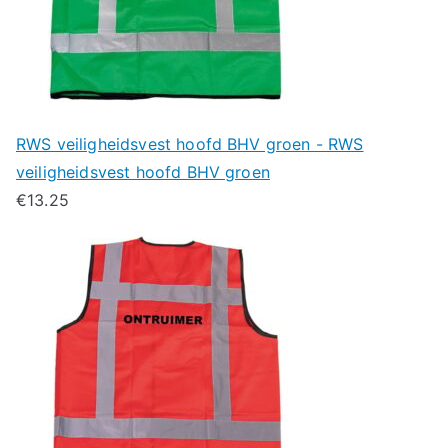
RWS veiligheidsvest hoofd BHV groen - RWS
veiligheidsvest hoofd BHV groen
€
13.25