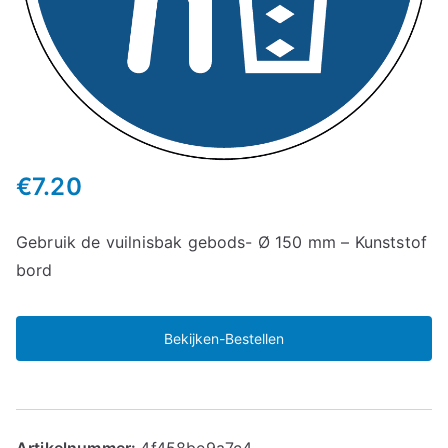
€
7.20
Gebruik de vuilnisbak gebods- Ø 150 mm – Kunststof
bord
Bekijken-Bestellen
Artikelnummer:
4f458be9a7c4