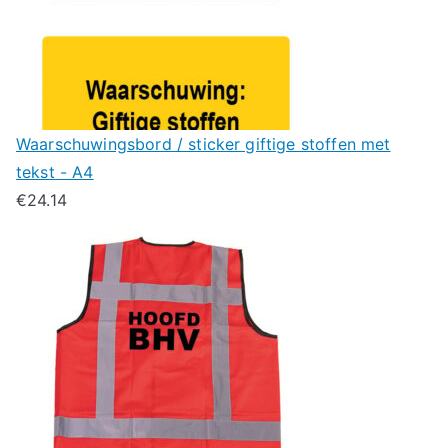
Waarschuwingsbord / sticker giftige stoffen met
tekst - A4
€
24.14