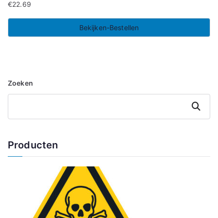
€
22.69
Bekijken-Bestellen
Zoeken
Zoeken
Producten