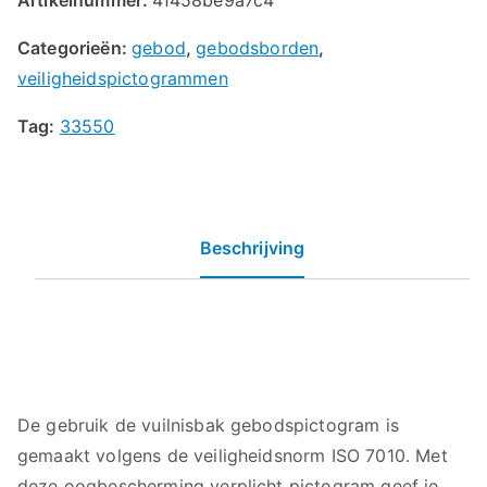
Categorieën:
gebod
,
gebodsborden
,
veiligheidspictogrammen
Tag:
33550
Beschrijving
De gebruik de vuilnisbak gebodspictogram is
gemaakt volgens de veiligheidsnorm ISO 7010. Met
deze oogbescherming verplicht pictogram geef je