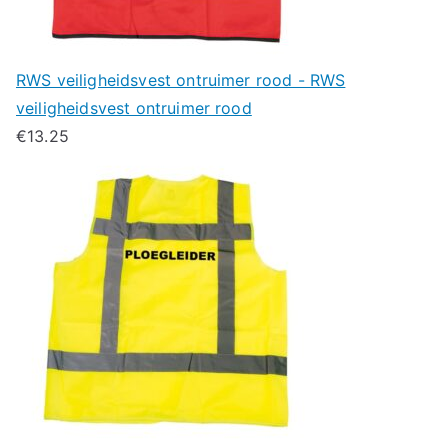
RWS veiligheidsvest ontruimer rood - RWS
veiligheidsvest ontruimer rood
€
13.25