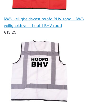
RWS veiligheidsvest hoofd BHV rood - RWS
veiligheidsvest hoofd BHV rood
€
13.25