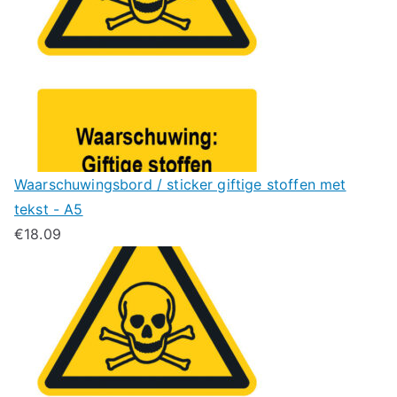
Waarschuwingsbord / sticker giftige stoffen met
tekst - A5
€
18.09