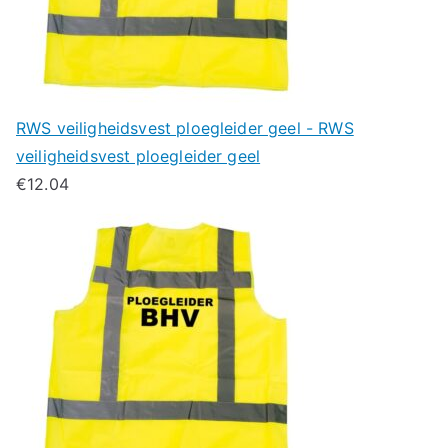
RWS veiligheidsvest ploegleider geel - RWS
veiligheidsvest ploegleider geel
€
12.04