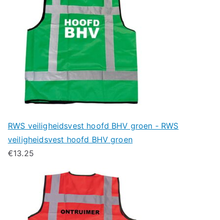
RWS veiligheidsvest hoofd BHV groen - RWS
veiligheidsvest hoofd BHV groen
€
13.25