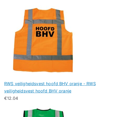
RWS veiligheidsvest hoofd BHV oranje - RWS
veiligheidsvest hoofd BHV oranje
€
12.04