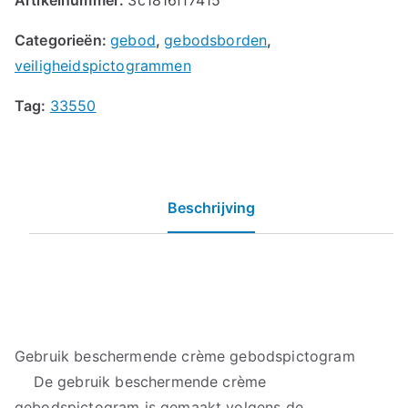
Categorieën:
gebod
,
gebodsborden
,
veiligheidspictogrammen
Tag:
33550
Beschrijving
Gebruik beschermende crème gebodspictogram
De gebruik beschermende crème
gebodspictogram is gemaakt volgens de