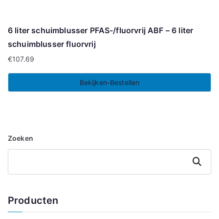
6 liter schuimblusser PFAS-/fluorvrij ABF – 6 liter
schuimblusser fluorvrij
€
107.69
Bekijken-Bestellen
Zoeken
Zoeken
Producten