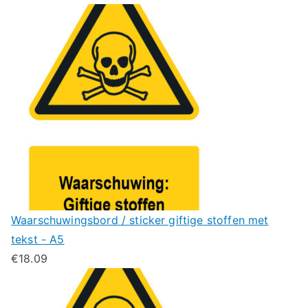
Waarschuwingsbord / sticker giftige stoffen met
tekst - A5
€
18.09