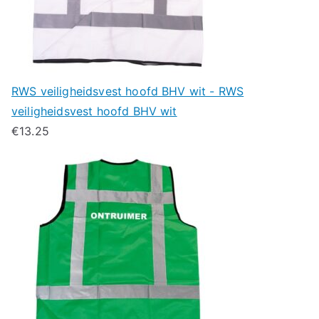
RWS veiligheidsvest hoofd BHV wit - RWS
veiligheidsvest hoofd BHV wit
€
13.25