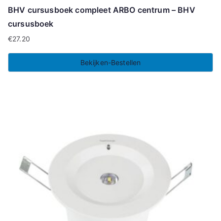
BHV cursusboek compleet ARBO centrum – BHV
cursusboek
€
27.20
Bekijken-Bestellen