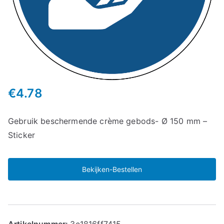
€
4.78
Gebruik beschermende crème gebods- Ø 150 mm –
Sticker
Bekijken-Bestellen
Artikelnummer:
3c1816ff7415