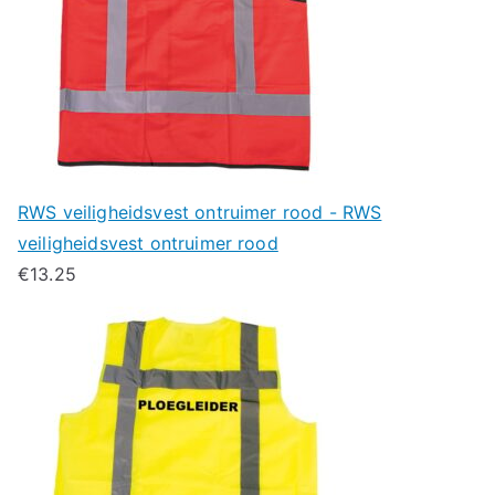
RWS veiligheidsvest ontruimer rood - RWS
veiligheidsvest ontruimer rood
€
13.25