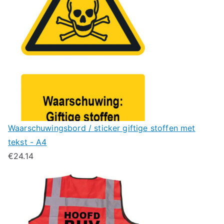
Waarschuwingsbord / sticker giftige stoffen met
tekst - A4
€
24.14