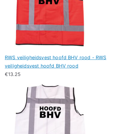
RWS veiligheidsvest hoofd BHV rood - RWS
veiligheidsvest hoofd BHV rood
€
13.25