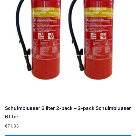
Schuimblusser 6 liter 2-pack – 2-pack Schuimblusser
6 liter
€
71.33