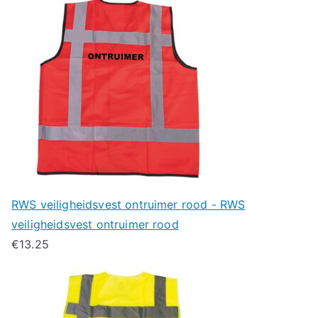
RWS veiligheidsvest ontruimer rood - RWS
veiligheidsvest ontruimer rood
€
13.25