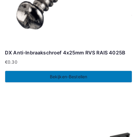
DX Anti-Inbraakschroef 4x25mm RVS RAIS 4025B
€
0.30
Bekijken-Bestellen