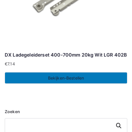
DX Ladegeleiderset 400-700mm 20kg Wit LGR 402B
€
7.14
Bekijken-Bestellen
Zoeken
Zoeken