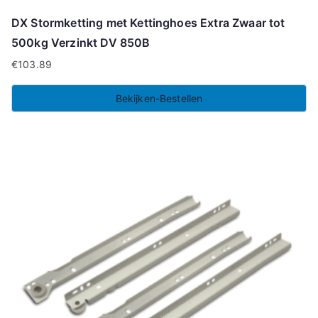
DX Stormketting met Kettinghoes Extra Zwaar tot
500kg Verzinkt DV 850B
€
103.89
Bekijken-Bestellen