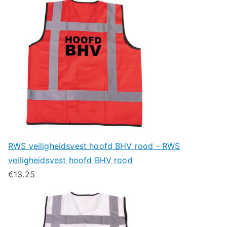
RWS veiligheidsvest hoofd BHV rood - RWS
veiligheidsvest hoofd BHV rood
€
13.25