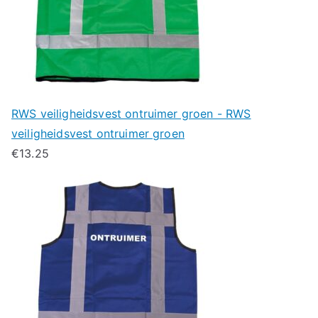
RWS veiligheidsvest ontruimer groen - RWS
veiligheidsvest ontruimer groen
€
13.25