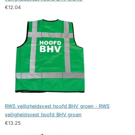
€
12.04
RWS veiligheidsvest hoofd BHV groen - RWS
veiligheidsvest hoofd BHV groen
€
13.25