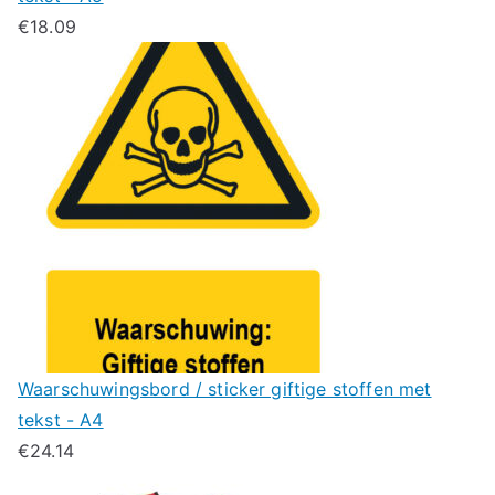
€
18.09
Waarschuwingsbord / sticker giftige stoffen met
tekst - A4
€
24.14