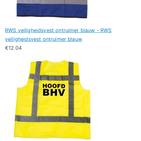
RWS veiligheidsvest ontruimer blauw - RWS
veiligheidsvest ontruimer blauw
€
12.04