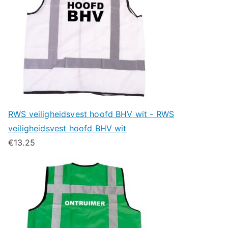
RWS veiligheidsvest hoofd BHV wit - RWS
veiligheidsvest hoofd BHV wit
€
13.25