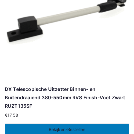
DX Telescopische Uitzetter Binnen- en
Buitendraaiend 380-550mm RVS Finish-Voet Zwart
RUZT135SF
€
17.58
Bekijken-Bestellen