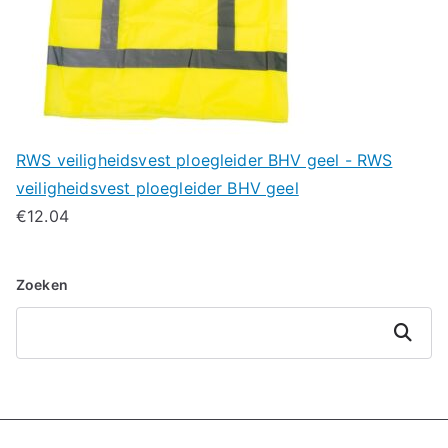
RWS veiligheidsvest ploegleider BHV geel - RWS
veiligheidsvest ploegleider BHV geel
€
12.04
Zoeken
Zoeken