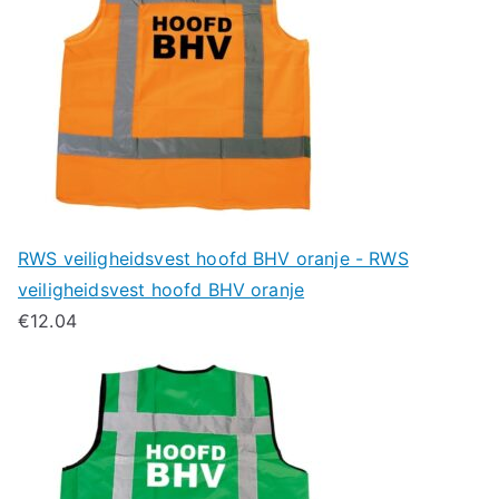
RWS veiligheidsvest hoofd BHV oranje - RWS
veiligheidsvest hoofd BHV oranje
€
12.04