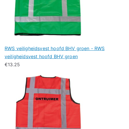
RWS veiligheidsvest hoofd BHV groen - RWS
veiligheidsvest hoofd BHV groen
€
13.25