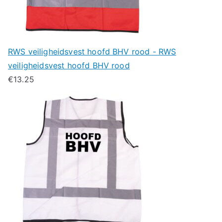
RWS veiligheidsvest hoofd BHV rood - RWS
veiligheidsvest hoofd BHV rood
€
13.25