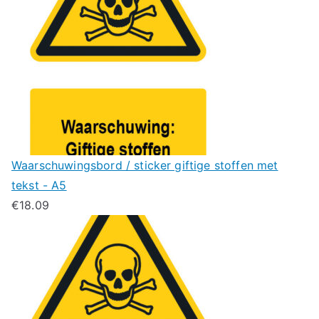
Waarschuwingsbord / sticker giftige stoffen met
tekst - A5
€
18.09