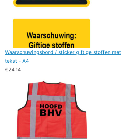
Waarschuwingsbord / sticker giftige stoffen met
tekst - A4
€
24.14