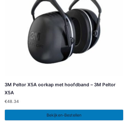
3M Peltor X5A oorkap met hoofdband – 3M Peltor
X5A
€
48.34
Bekijken-Bestellen