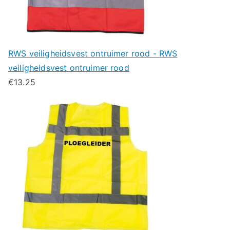
RWS veiligheidsvest ontruimer rood - RWS
veiligheidsvest ontruimer rood
€
13.25