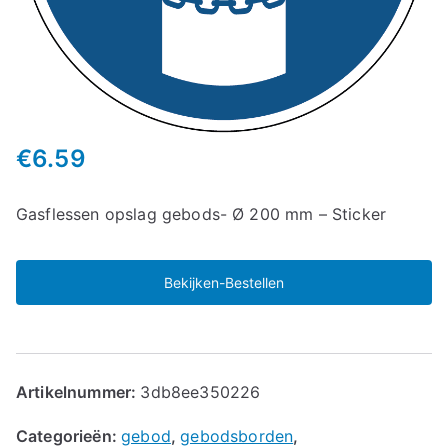
€
6.59
Gasflessen opslag gebods- Ø 200 mm – Sticker
Bekijken-Bestellen
Artikelnummer:
3db8ee350226
Categorieën:
gebod
,
gebodsborden
,