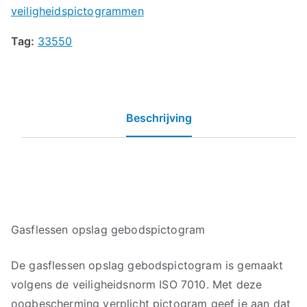
veiligheidspictogrammen
Tag:
33550
Beschrijving
Gasflessen opslag gebodspictogram
De gasflessen opslag gebodspictogram is gemaakt
volgens de veiligheidsnorm ISO 7010. Met deze
oogbescherming verplicht pictogram geef je aan dat