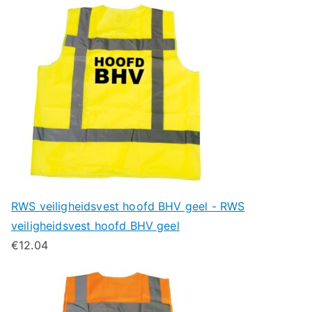
RWS veiligheidsvest hoofd BHV geel - RWS
veiligheidsvest hoofd BHV geel
€
12.04