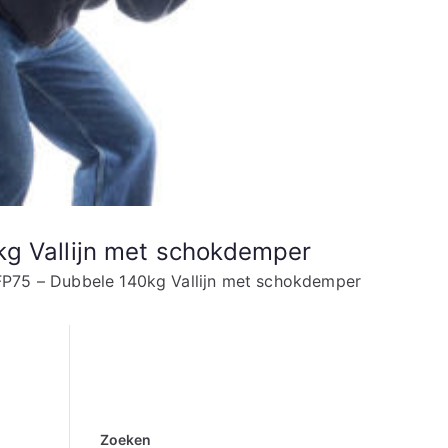
kg Vallijn met schokdemper
FP75 – Dubbele 140kg Vallijn met schokdemper
Zoeken