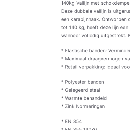
140kg Vallijn met schokdempe
Deze dubbele vallijn is uitge
een karabijnhaak. Ontworpen o
tot 140 kg, heeft deze lijn een
wanneer volledig uitgestrekt.
* Elastische banden: Verminder
* Maximaal draagvermogen van
* Retail verpakking: Ideaal voo
* Polyester banden
* Gelegeerd staal
* Warmte behandeld
* Zink Normeringen
* EN 354
* EN 355 140KG