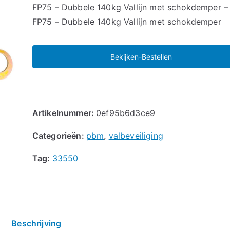
🔍
FP75 – Dubbele 140kg Vallijn met schokdemper –
FP75 – Dubbele 140kg Vallijn met schokdemper
Bekijken-Bestellen
Artikelnummer:
0ef95b6d3ce9
Categorieën:
pbm
,
valbeveiliging
Tag:
33550
Beschrijving