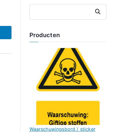
Zoeken
Producten
Waarschuwingsbord / sticker