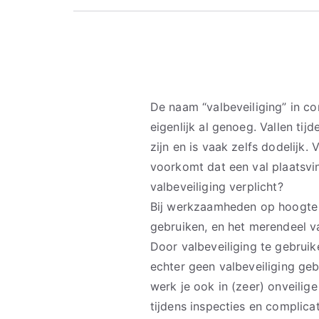
De naam “valbeveiliging” in c
eigenlijk al genoeg. Vallen ti
zijn en is vaak zelfs dodelijk. 
voorkomt dat een val plaatsvin
valbeveiliging verplicht?
Bij werkzaamheden op hoogte is
gebruiken, en het merendeel v
Door valbeveiliging te gebruik
echter geen valbeveiliging geb
werk je ook in (zeer) onveilig
tijdens inspecties en complic