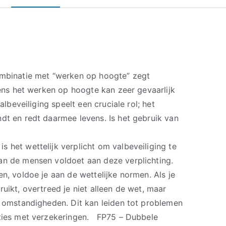
ombinatie met “werken op hoogte” zegt
jdens het werken op hoogte kan zeer gevaarlijk
Valbeveiliging speelt een cruciale rol; het
dt en redt daarmee levens. Is het gebruik van
 het wettelijk verplicht om valbeveiliging te
an de mensen voldoet aan deze verplichting.
en, voldoe je aan de wettelijke normen. Als je
ruikt, overtreed je niet alleen de wet, maar
e omstandigheden. Dit kan leiden tot problemen
aties met verzekeringen. FP75 – Dubbele