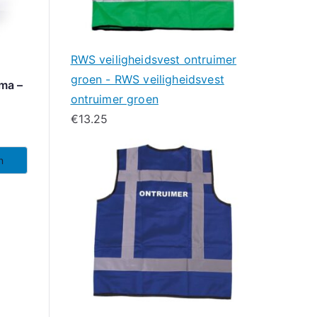
RWS veiligheidsvest ontruimer
groen - RWS veiligheidsvest
ma –
ontruimer groen
€
13.25
n