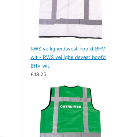
RWS veiligheidsvest hoofd BHV
wit - RWS veiligheidsvest hoofd
BHV wit
€
13.25