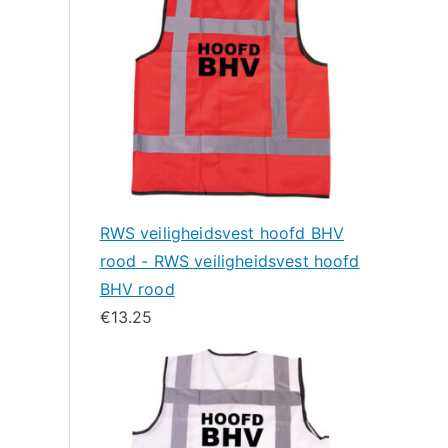
RWS veiligheidsvest hoofd BHV
rood - RWS veiligheidsvest hoofd
BHV rood
€
13.25