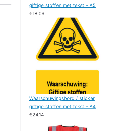
giftige stoffen met tekst - A5
€
18.09
Waarschuwingsbord / sticker
giftige stoffen met tekst - A4
€
24.14