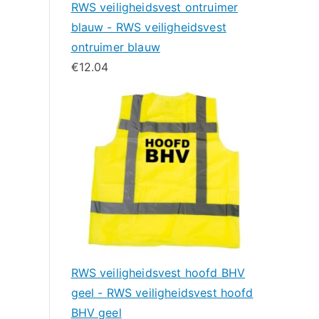
RWS veiligheidsvest ontruimer
blauw - RWS veiligheidsvest
ontruimer blauw
€
12.04
RWS veiligheidsvest hoofd BHV
geel - RWS veiligheidsvest hoofd
BHV geel