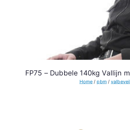
FP75 – Dubbele 140kg Vallijn 
Home
pbm
valbevei