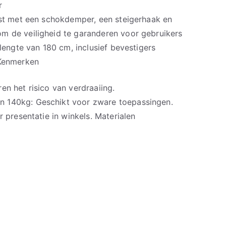
r
rust met een schokdemper, een steigerhaak en
m de veiligheid te garanderen voor gebruikers
 lengte van 180 cm, inclusief bevestigers
 Kenmerken
en het risico van verdraaiing.
 140kg: Geschikt voor zware toepassingen.
r presentatie in winkels. Materialen