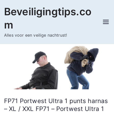
Ga
Beveiligingtips.co
naar
de
m
inhoud
Alles voor een veilige nachtrust!
FP71 Portwest Ultra 1 punts harnas
– XL / XXL FP71 – Portwest Ultra 1