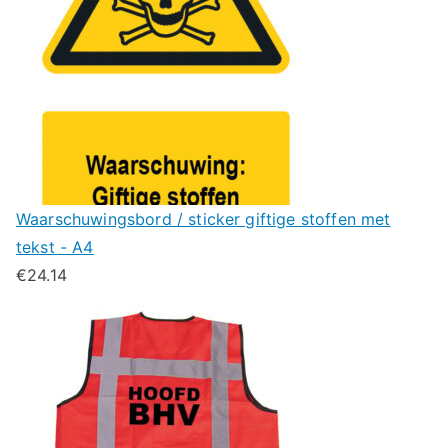
Waarschuwingsbord / sticker giftige stoffen met
tekst - A4
€
24.14