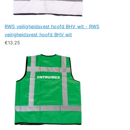
RWS veiligheidsvest hoofd BHV wit - RWS
veiligheidsvest hoofd BHV wit
€
13.25