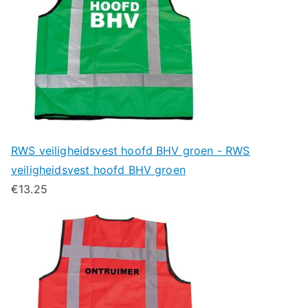
RWS veiligheidsvest hoofd BHV groen - RWS
veiligheidsvest hoofd BHV groen
€
13.25