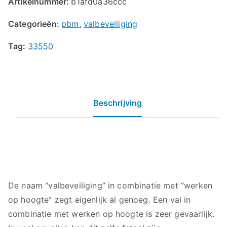
Artikelnummer:
b1afd0a36ccc
Categorieën:
pbm
,
valbeveiliging
Tag:
33550
Beschrijving
De naam “valbeveiliging” in combinatie met “werken
op hoogte” zegt eigenlijk al genoeg. Een val in
combinatie met werken op hoogte is zeer gevaarlijk.