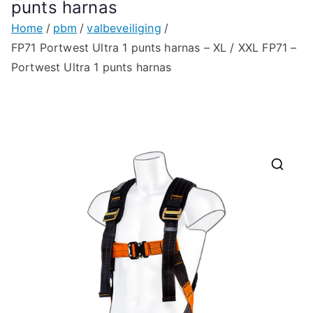
punts harnas
Home
pbm
valbeveiliging
FP71 Portwest Ultra 1 punts harnas – XL / XXL FP71 –
Portwest Ultra 1 punts harnas
🔍