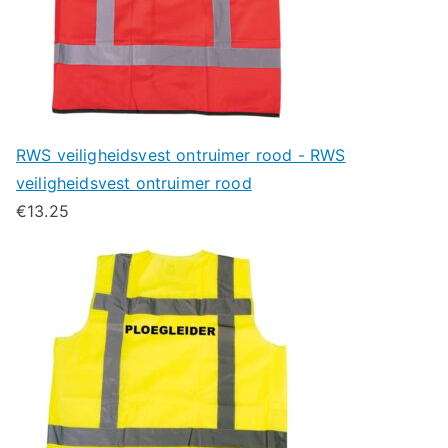
RWS veiligheidsvest ontruimer rood - RWS
veiligheidsvest ontruimer rood
€
13.25