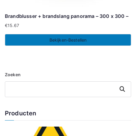
Brandblusser + brandslang panorama – 300 x 300 –
€
15.67
Bekijken-Bestellen
Zoeken
Zoeken
Producten