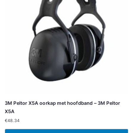
3M Peltor X5A oorkap met hoofdband – 3M Peltor
X5A
€
48.34