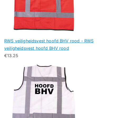
RWS veiligheidsvest hoofd BHV rood - RWS
veiligheidsvest hoofd BHV rood
€
13.25