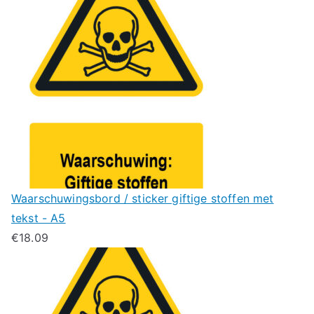
Waarschuwingsbord / sticker giftige stoffen met
tekst - A5
€
18.09