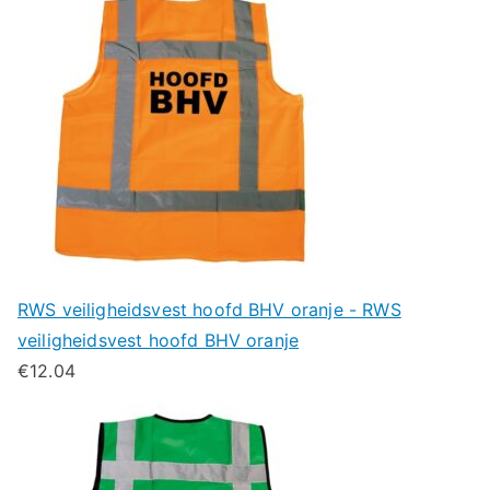
RWS veiligheidsvest hoofd BHV oranje - RWS
veiligheidsvest hoofd BHV oranje
€
12.04