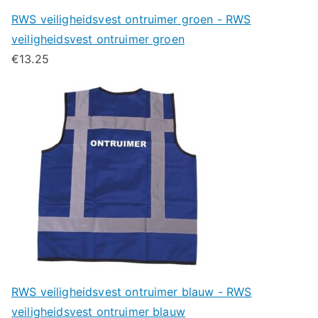
RWS veiligheidsvest ontruimer groen - RWS
veiligheidsvest ontruimer groen
€
13.25
RWS veiligheidsvest ontruimer blauw - RWS
veiligheidsvest ontruimer blauw